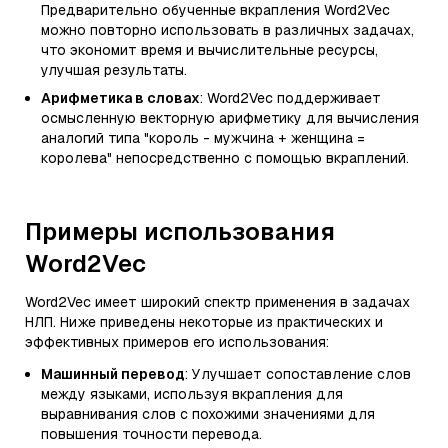
Предварительно обученные вкрапления Word2Vec
можно повторно использовать в различных задачах,
что экономит время и вычислительные ресурсы,
улучшая результаты.
Арифметика в словах
: Word2Vec поддерживает
осмысленную векторную арифметику для вычисления
аналогий типа "король - мужчина + женщина =
королева" непосредственно с помощью вкраплений.
Примеры использования
Word2Vec
Word2Vec имеет широкий спектр применения в задачах
НЛП. Ниже приведены некоторые из практических и
эффективных примеров его использования:
Машинный перевод
: Улучшает сопоставление слов
между языками, используя вкрапления для
выравнивания слов с похожими значениями для
повышения точности перевода.