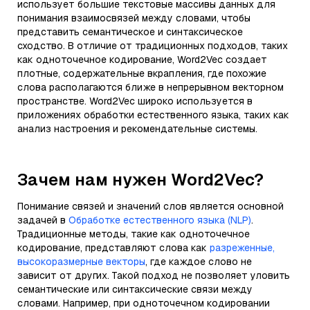
использует большие текстовые массивы данных для
понимания взаимосвязей между словами, чтобы
представить семантическое и синтаксическое
сходство. В отличие от традиционных подходов, таких
как одноточечное кодирование, Word2Vec создает
плотные, содержательные вкрапления, где похожие
слова располагаются ближе в непрерывном векторном
пространстве. Word2Vec широко используется в
приложениях обработки естественного языка, таких как
анализ настроения и рекомендательные системы.
Зачем нам нужен Word2Vec?
Понимание связей и значений слов является основной
задачей в
Обработке естественного языка (NLP)
.
Традиционные методы, такие как одноточечное
кодирование, представляют слова как
разреженные,
высокоразмерные векторы
, где каждое слово не
зависит от других. Такой подход не позволяет уловить
семантические или синтаксические связи между
словами. Например, при одноточечном кодировании