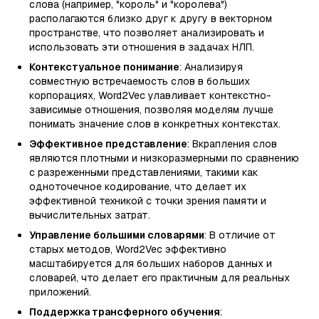
слова (например, "король" и "королева")
располагаются близко друг к другу в векторном
пространстве, что позволяет анализировать и
использовать эти отношения в задачах НЛП.
Контекстуальное понимание
: Анализируя
совместную встречаемость слов в больших
корпорациях, Word2Vec улавливает контекстно-
зависимые отношения, позволяя моделям лучше
понимать значение слов в конкретных контекстах.
Эффективное представление
: Вкрапления слов
являются плотными и низкоразмерными по сравнению
с разреженными представлениями, такими как
одноточечное кодирование, что делает их
эффективной техникой с точки зрения памяти и
вычислительных затрат.
Управление большими словарями
: В отличие от
старых методов, Word2Vec эффективно
масштабируется для больших наборов данных и
словарей, что делает его практичным для реальных
приложений.
Поддержка трансферного обучения
: