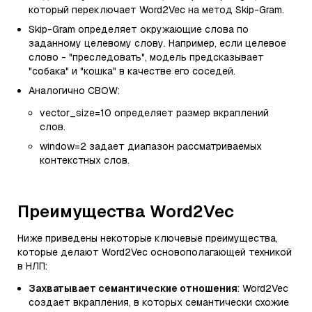
который переключает Word2Vec на метод Skip-Gram.
Skip-Gram определяет окружающие слова по
заданному целевому слову. Например, если целевое
слово - "преследовать", модель предсказывает
"собака" и "кошка" в качестве его соседей.
Аналогично CBOW:
vector_size=10 определяет размер вкраплений
слов.
window=2 задает диапазон рассматриваемых
контекстных слов.
Преимущества Word2Vec
Ниже приведены некоторые ключевые преимущества,
которые делают Word2Vec основополагающей техникой
в НЛП:
Захватывает семантические отношения
: Word2Vec
создает вкрапления, в которых семантически схожие