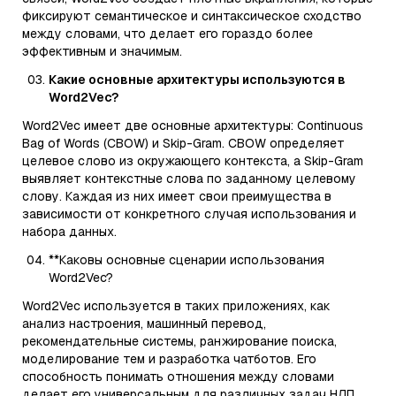
фиксируют семантическое и синтаксическое сходство
между словами, что делает его гораздо более
эффективным и значимым.
Какие основные архитектуры используются в
Word2Vec?
Word2Vec имеет две основные архитектуры: Continuous
Bag of Words (CBOW) и Skip-Gram. CBOW определяет
целевое слово из окружающего контекста, а Skip-Gram
выявляет контекстные слова по заданному целевому
слову. Каждая из них имеет свои преимущества в
зависимости от конкретного случая использования и
набора данных.
**Каковы основные сценарии использования
Word2Vec?
Word2Vec используется в таких приложениях, как
анализ настроения, машинный перевод,
рекомендательные системы, ранжирование поиска,
моделирование тем и разработка чатботов. Его
способность понимать отношения между словами
делает его универсальным для различных задач НЛП.