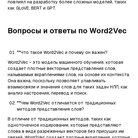
повлиял на разработку более сложных моделей, таких
как GLoVE, BERT и GPT.
Вопросы и ответы по Word2Vec
**Что такое Word2Vec и почему он важен?
Word2Vec - это модель машинного обучения, которая
создает плотные векторные представления слов,
называемые вкраплениями слов, на основе их контекста.
Она важна, поскольку позволяет улавливать
взаимосвязи и значения слов для таких задач НЛП, как
анализ настроения, перевод и поиск.
**Чем Word2Vec отличается от традиционных
методов представления слов?
В отличие от традиционных методов, таких как
одноточечное кодирование, которые представляют
слова в виде разреженных векторов без присущих им
связей, Word2Vec создает плотные вкрапления, которые