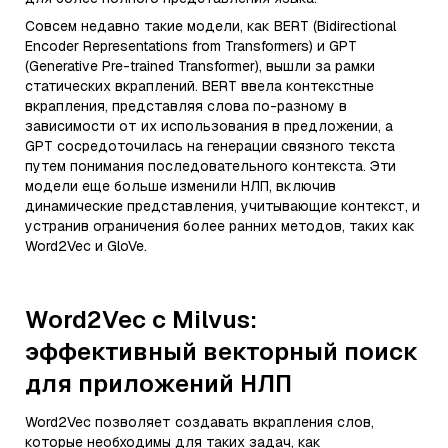
Совсем недавно такие модели, как BERT (Bidirectional
Encoder Representations from Transformers) и GPT
(Generative Pre-trained Transformer), вышли за рамки
статических вкраплений. BERT ввела контекстные
вкрапления, представляя слова по-разному в
зависимости от их использования в предложении, а
GPT сосредоточилась на генерации связного текста
путем понимания последовательного контекста. Эти
модели еще больше изменили НЛП, включив
динамические представления, учитывающие контекст, и
устранив ограничения более ранних методов, таких как
Word2Vec и GloVe.
Word2Vec с Milvus:
эффективный векторный поиск
для приложений НЛП
Word2Vec позволяет создавать вкрапления слов,
которые необходимы для таких задач, как