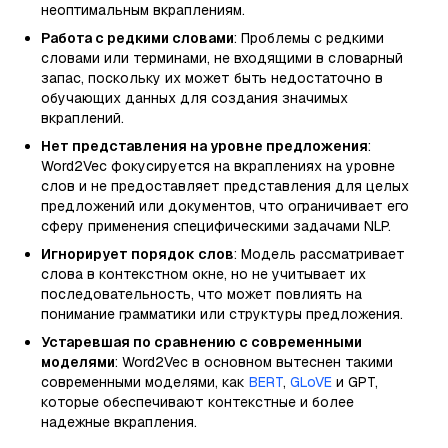
неоптимальным вкраплениям.
Работа с редкими словами
: Проблемы с редкими
словами или терминами, не входящими в словарный
запас, поскольку их может быть недостаточно в
обучающих данных для создания значимых
вкраплений.
Нет представления на уровне предложения
:
Word2Vec фокусируется на вкраплениях на уровне
слов и не предоставляет представления для целых
предложений или документов, что ограничивает его
сферу применения специфическими задачами NLP.
Игнорирует порядок слов
: Модель рассматривает
слова в контекстном окне, но не учитывает их
последовательность, что может повлиять на
понимание грамматики или структуры предложения.
Устаревшая по сравнению с современными
моделями
: Word2Vec в основном вытеснен такими
современными моделями, как
BERT
,
GLoVE
и GPT,
которые обеспечивают контекстные и более
надежные вкрапления.