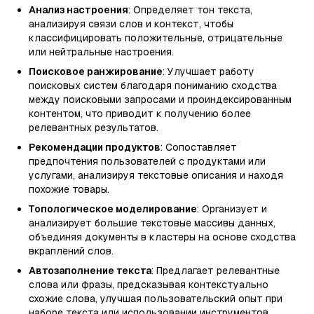
Анализ настроения
: Определяет тон текста,
анализируя связи слов и контекст, чтобы
классифицировать положительные, отрицательные
или нейтральные настроения.
Поисковое ранжирование
: Улучшает работу
поисковых систем благодаря пониманию сходства
между поисковыми запросами и проиндексированным
контентом, что приводит к получению более
релевантных результатов.
Рекомендации продуктов
: Сопоставляет
предпочтения пользователей с продуктами или
услугами, анализируя текстовые описания и находя
похожие товары.
Топологическое моделирование
: Организует и
анализирует большие текстовые массивы данных,
объединяя документы в кластеры на основе сходства
вкраплений слов.
Автозаполнение текста
: Предлагает релевантные
слова или фразы, предсказывая контекстуально
схожие слова, улучшая пользовательский опыт при
наборе текста или использовании инструментов