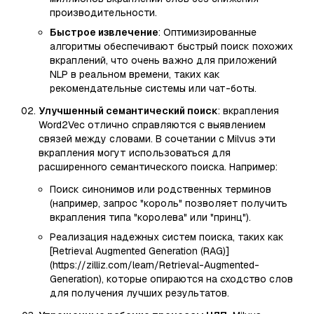
производительности.
Быстрое извлечение
: Оптимизированные
алгоритмы обеспечивают быстрый поиск похожих
вкраплений, что очень важно для приложений
NLP в реальном времени, таких как
рекомендательные системы или чат-боты.
Улучшенный семантический поиск
: вкрапления
Word2Vec отлично справляются с выявлением
связей между словами. В сочетании с Milvus эти
вкрапления могут использоваться для
расширенного семантического поиска. Например:
Поиск синонимов или родственных терминов
(например, запрос "король" позволяет получить
вкрапления типа "королева" или "принц").
Реализация надежных систем поиска, таких как
[Retrieval Augmented Generation (RAG)]
(https://zilliz.com/learn/Retrieval-Augmented-
Generation), которые опираются на сходство слов
для получения лучших результатов.