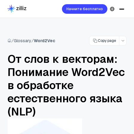
Начните бесплатно
Glossary
Word2Vec
Copy page
От слов к векторам:
Понимание Word2Vec
в обработке
естественного языка
(NLP)