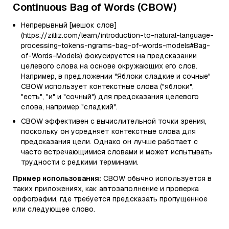
Continuous Bag of Words (CBOW)
Непрерывный [мешок слов]
(https://zilliz.com/learn/introduction-to-natural-language-
processing-tokens-ngrams-bag-of-words-models#Bag-
of-Words-Models) фокусируется на предсказании
целевого слова на основе окружающих его слов.
Например, в предложении "Яблоки сладкие и сочные"
CBOW использует контекстные слова ("яблоки",
"есть", "и" и "сочный") для предсказания целевого
слова, например "сладкий".
CBOW эффективен с вычислительной точки зрения,
поскольку он усредняет контекстные слова для
предсказания цели. Однако он лучше работает с
часто встречающимися словами и может испытывать
трудности с редкими терминами.
Пример использования:
CBOW обычно используется в
таких приложениях, как автозаполнение и проверка
орфографии, где требуется предсказать пропущенное
или следующее слово.