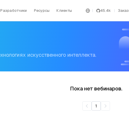
Разработчики
Ресурсы
Клиенты
45.4k
Заказ
ехнологиях искусственного интеллекта.
Пока нет вебинаров.
1