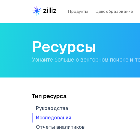
Продукты
Ценообразование
Ресурсы
Узнайте больше о векторном поиске и т
Тип ресурса
Руководства
Исследования
Отчеты аналитиков