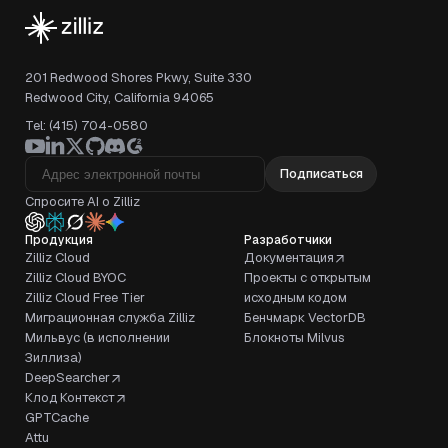
201 Redwood Shores Pkwy, Suite 330
Redwood City, California 94065
Tel: (415) 704-0580
Подписаться
Спросите AI о Zilliz
Продукция
Разработчики
Zilliz Cloud
Документация
Zilliz Cloud BYOC
Проекты с открытым
Zilliz Cloud Free Tier
исходным кодом
Миграционная служба Zilliz
Бенчмарк VectorDB
Мильвус (в исполнении
Блокноты Milvus
Зиллиза)
DeepSearcher
Клод Контекст
GPTCache
Attu