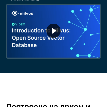
Построено на ярком и