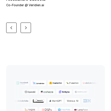
Co-Founder @ Veridien.ai
Ra