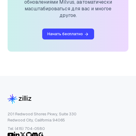
обновлениями Milvus, автоматически
масштабироваться для вас и многое
другое.
Начать бесплатно
201 Redwood Shores Pkwy, Suite 330
Redwood City, California 94065
Tel: (415) 704-0580