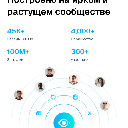
растущем сообществе
45K+
4,000+
Звезды GitHub
Сообщество
100M+
300+
Загрузки
Участники