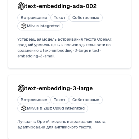
text-embedding-ada-002
Встраивание
Текст
Собственные
Milvus Integrated
Устаревшая модель встраивания текста OpenAI;
средний уровень цены и производительности по
сравнению с text-embedding-3-large и text-
embedding-3-small.
text-embedding-3-large
Встраивание
Текст
Собственные
Milvus & Zilliz Cloud Integrated
Лучшая в OpenAI модель встраивания текста;
адаптирована для английского текста.