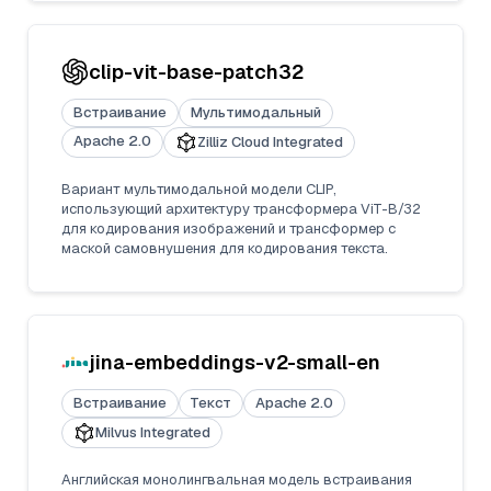
clip-vit-base-patch32
Встраивание
Мультимодальный
Apache 2.0
Zilliz Cloud Integrated
Вариант мультимодальной модели CLIP,
использующий архитектуру трансформера ViT-B/32
для кодирования изображений и трансформер с
маской самовнушения для кодирования текста.
jina-embeddings-v2-small-en
Встраивание
Текст
Apache 2.0
Milvus Integrated
Английская монолингвальная модель встраивания