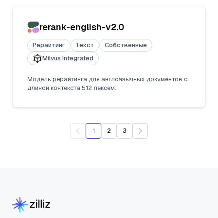
rerank-english-v2.0
Рерайтинг
Текст
Собственные
Milvus Integrated
Модель рерайтинга для англоязычных документов с
длиной контекста 512 лексем.
1
2
3