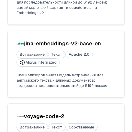
для последовательности длиной до 8192 лексем;
самый маленький вариант в семействе Jina
Embeddings v2.
jina-embeddings-v2-base-en
Встраивание
Текст
Apache 2.0
Milvus Integrated
Специализированная модель встраивания для
английского текста и длинных документов;
поддержка последовательностей до 8192 лексем
voyage-code-2
Встраивание
Текст
Собственные