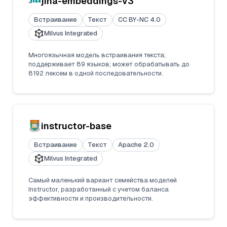
jina-embeddings-v3
Встраивание
Текст
CC BY-NC 4.0
Milvus Integrated
Многоязычная модель встраивания текста;
поддерживает 89 языков; может обрабатывать до
8192 лексем в одной последовательности.
instructor-base
Встраивание
Текст
Apache 2.0
Milvus Integrated
Самый маленький вариант семейства моделей
Instructor, разработанный с учетом баланса
эффективности и производительности.