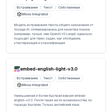
Встраивание
Текст
Собственные
Milvus Integrated
Модель встраивания текста общего назначения от
Voyage AI; оптимизирована для качества поиска
(например, лучше, чем OpenAI V3 Large); идеально
подходит для таких задач, как обобщение,
кластеризация и классификация.
embed-english-light-v3.0
Встраивание
Текст
Собственные
Milvus Integrated
Уменьшенная и более быстрая версия embed-
english-v3.0. Почти такая же по возможностям, но
гораздо быстрее. Только английский язык.