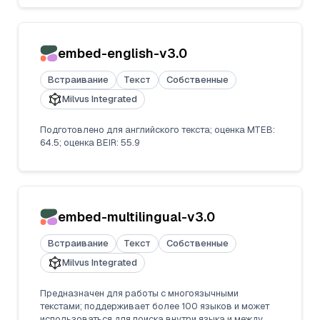
embed-english-v3.0
Встраивание
Текст
Собственные
Milvus Integrated
Подготовлено для английского текста; оценка MTEB:
64.5; оценка BEIR: 55.9
embed-multilingual-v3.0
Встраивание
Текст
Собственные
Milvus Integrated
Предназначен для работы с многоязычными
текстами; поддерживает более 100 языков и может
использоваться для поиска внутри языка и между