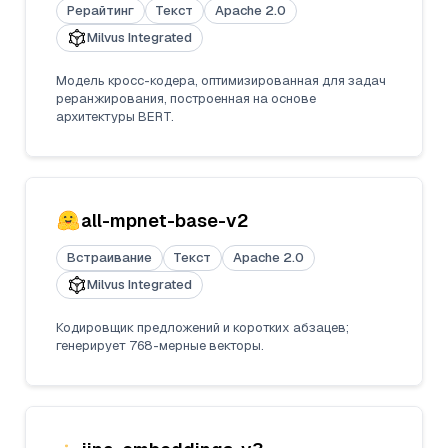
Рерайтинг
Текст
Apache 2.0
Milvus Integrated
Модель кросс-кодера, оптимизированная для задач
реранжирования, построенная на основе
архитектуры BERT.
all-mpnet-base-v2
Встраивание
Текст
Apache 2.0
Milvus Integrated
Кодировщик предложений и коротких абзацев;
генерирует 768-мерные векторы.