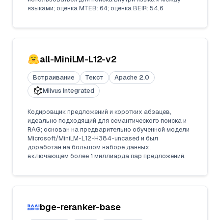
языками; оценка MTEB: 64; оценка BEIR: 54,6
all-MiniLM-L12-v2
Встраивание
Текст
Apache 2.0
Milvus Integrated
Кодировщик предложений и коротких абзацев,
идеально подходящий для семантического поиска и
RAG; основан на предварительно обученной модели
Microsoft/MiniLM-L12-H384-uncased и был
доработан на большом наборе данных,
включающем более 1 миллиарда пар предложений.
bge-reranker-base