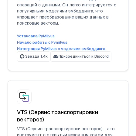
операций с данными. Он легко интегрируется с
популярными моделями эмбеддинга, что
упрощает преобразование ваших данных в
поисковые векторы.
Установка PyMilvus
Начало работы с Pymilvus
Интеграция PyMilvus с моделями эмбеддинга
Звезда
1.4k
Присоединиться к Discord
VTS (Сервис транспортировки
векторов)
VTS (Сервис транспортировки векторов) - это
инструмент с открытым исходным кодом для