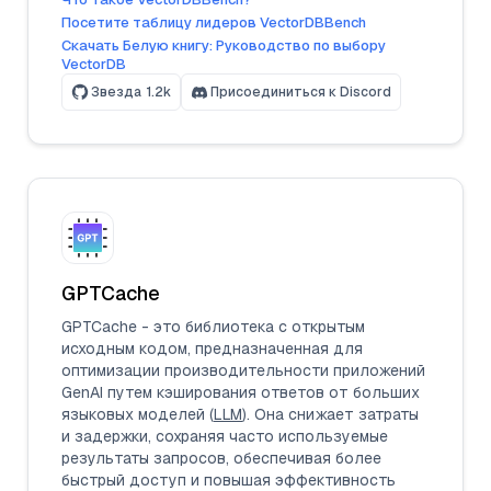
Посетите таблицу лидеров VectorDBBench
Скачать Белую книгу: Руководство по выбору
VectorDB
Звезда
1.2k
Присоединиться к Discord
GPTCache
GPTCache - это библиотека с открытым
исходным кодом, предназначенная для
оптимизации производительности приложений
GenAI путем кэширования ответов от больших
языковых моделей (
LLM
). Она снижает затраты
и задержки, сохраняя часто используемые
результаты запросов, обеспечивая более
быстрый доступ и повышая эффективность