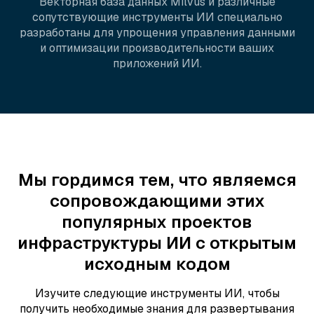
Векторная база данных Milvus и различные
сопутствующие инструменты ИИ специально
разработаны для упрощения управления данными
и оптимизации производительности ваших
приложений ИИ.
Мы гордимся тем, что являемся
сопровождающими этих
популярных проектов
инфраструктуры ИИ с открытым
исходным кодом
Изучите следующие инструменты ИИ, чтобы
получить необходимые знания для развертывания