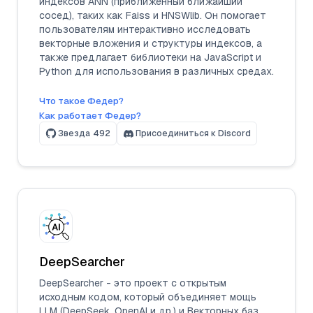
индексов ANN (приближенный ближайший
сосед), таких как Faiss и HNSWlib. Он помогает
пользователям интерактивно исследовать
векторные вложения и структуры индексов, а
также предлагает библиотеки на JavaScript и
Python для использования в различных средах.
Что такое Федер?
Как работает Федер?
Звезда
492
Присоединиться к Discord
DeepSearcher
DeepSearcher - это проект с открытым
исходным кодом, который объединяет мощь
LLM (DeepSeek, OpenAI и др.) и
Векторных баз