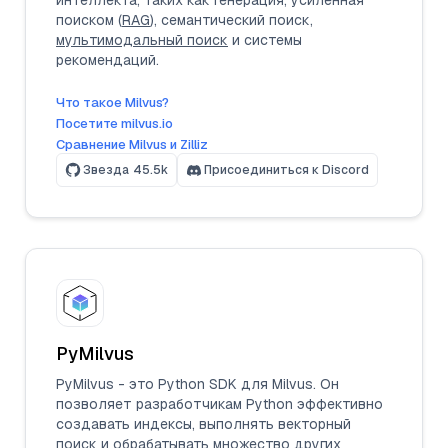
интеллекта, таких как генерация, усиленная
поиском (
RAG
), семантический поиск,
мультимодальный поиск
и системы
рекомендаций.
Что такое Milvus?
Посетите milvus.io
Сравнение Milvus и Zilliz
Звезда
45.5k
Присоединиться к Discord
PyMilvus
PyMilvus - это Python SDK для Milvus. Он
позволяет разработчикам Python эффективно
создавать индексы, выполнять векторный
поиск и обрабатывать множество других