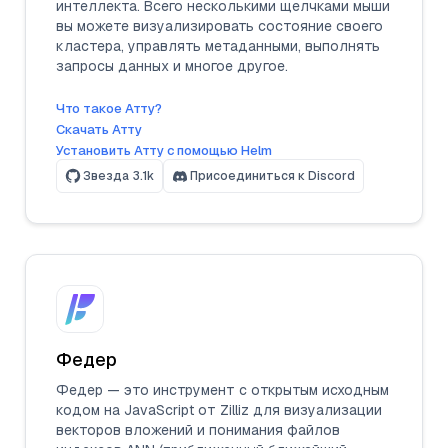
интеллекта. Всего несколькими щелчками мыши
вы можете визуализировать состояние своего
кластера, управлять метаданными, выполнять
запросы данных и многое другое.
Что такое Атту?
Скачать Атту
Установить Атту с помощью Helm
Звезда
3.1k
Присоединиться к Discord
Федер
Федер — это инструмент с открытым исходным
кодом на JavaScript от Zilliz для визуализации
векторов вложений и понимания файлов