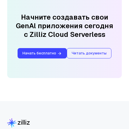
Начните создавать свои
GenAl приложения сегодня
с Zilliz Cloud Serverless
Начать бесплатно
Читать документы