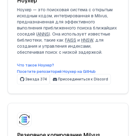
Ноухер
Ноухер — это поисковая система с открытым
исходным кодом, интегрированная в Milvus,
предназначенная для эффективного
выполнения приближенного поиска ближайших
соседей (
ANNS
). Она использует известные
библиотеки, такие как
FAISS
и
HNSW
, для
создания и управления индексами,
обеспечивая поиск с низкой задержкой.
Что такое Ноухер?
Посетите репозиторий Ноухер на GitHub
Звезда
374
Присоединиться к Discord
Резервное копирование Milvus