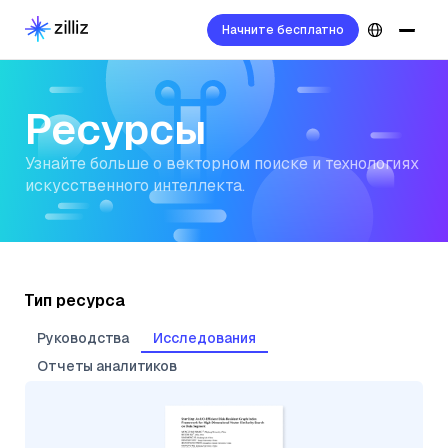
Начните бесплатно
Ресурсы
Узнайте больше о векторном поиске и технологиях
искусственного интеллекта.
Тип ресурса
Руководства
Исследования
Отчеты аналитиков