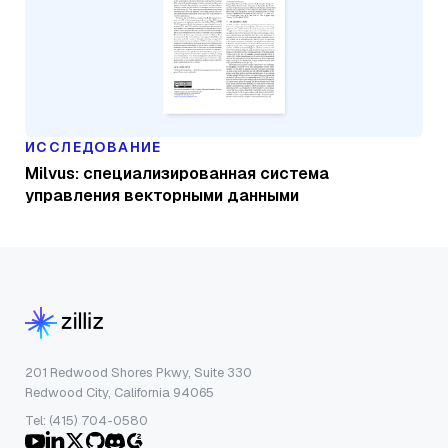
ИССЛЕДОВАНИЕ
Milvus: специализированная система
управления векторными данными
201 Redwood Shores Pkwy, Suite 330
Redwood City, California 94065
Tel: (415) 704-0580