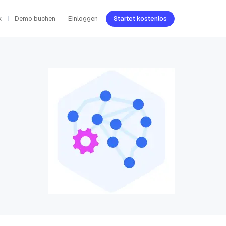
k
Demo buchen
Einloggen
Startet kostenlos