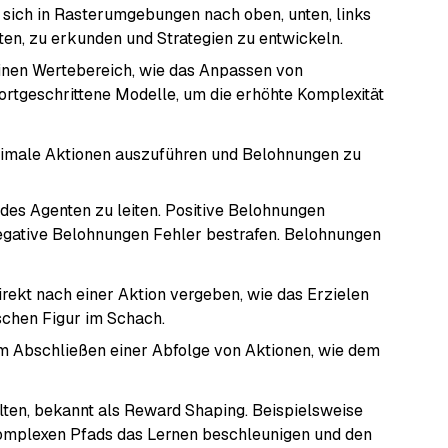
sich in Rasterumgebungen nach oben, unten, links
ten, zu erkunden und Strategien zu entwickeln.
nen Wertebereich, wie das Anpassen von
fortgeschrittene Modelle, um die erhöhte Komplexität
optimale Aktionen auszuführen und Belohnungen zu
des Agenten zu leiten. Positive Belohnungen
negative Belohnungen Fehler bestrafen. Belohnungen
rekt nach einer Aktion vergeben, wie das Erzielen
schen Figur im Schach.
m Abschließen einer Abfolge von Aktionen, wie dem
alten, bekannt als Reward Shaping. Beispielsweise
omplexen Pfads das Lernen beschleunigen und den