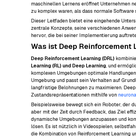
maschinellen Lernens eröffnet Unternehmen ne
zu komplex waren, als dass normale Software s
Dieser Leitfaden bietet eine eingehende Unte
zentrale Konzepte, seine verschiedenen Anwen
hervor, die bei seiner Implementierung auftret
Was ist Deep Reinforcement 
Deep Reinforcement Learning (DRL)
kombinier
Learning (RL) und Deep Learning
, und ermögli
komplexen Umgebungen optimale Handlungen zu 
Umgebung und passt sein Verhalten auf Grund
langfristige Belohnungen zu maximieren. Deep L
Zustandsrepräsentationen mithilfe von
neurona
Beispielsweise bewegt sich ein Roboter, der dur
aber mit der Zeit durch Feedback, das Ziel effiz
dynamische Umgebungen anzupassen und komp
lösen. Es ist nützlich in Videospielen, selbst
die Kombination von Reinforcement Learning 