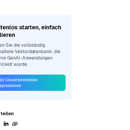
tenlos starten, einfach
lieren
en Sie die vollständig
altete Vektordatenbank, die
Ihre GenAI-Anwendungen
ickelt wurde.
lliz Cloud kostenlos
sprobieren
 teilen