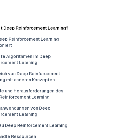
st Deep Reinforcement Learning?
eep Reinforcement Learning
oniert
bte Algorithmen im Deep
orcement Learning
eich von Deep Reinforcement
ing mit anderen Konzepten
ile und Herausforderungen des
Reinforcement Learning
sanwendungen von Deep
orcement Learning
zu Deep Reinforcement Learning
ndte Ressourcen