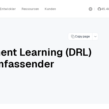
Entwickler
Ressourcen
Kunden
45.4
Copy page
ent Learning (DRL)
umfassender