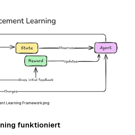
ment Learning Framework.png
ning funktioniert