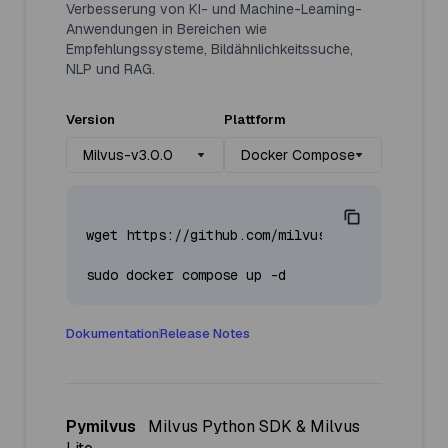
Verbesserung von KI- und Machine-Learning-
Anwendungen in Bereichen wie
Empfehlungssysteme, Bildähnlichkeitssuche,
NLP und RAG.
Version
Plattform
Milvus-v3.0.0
Docker Compose
wget https://github.com/milvus-io/milvus/rele
Dokumentation
Release Notes
Pymilvus
Milvus Python SDK & Milvus