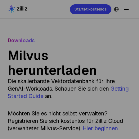
Startet kostenlos
Downloads
Milvus
herunterladen
Die skalierbarste Vektordatenbank für Ihre
GenAI-Workloads. Schauen Sie sich den
Getting
Started Guide
an.
Möchten Sie es nicht selbst verwalten?
Registrieren Sie sich kostenlos für Zilliz Cloud
(verwalteter Milvus-Service).
Hier beginnen
.