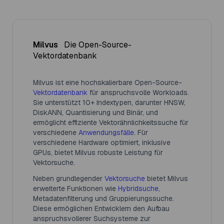
Milvus
Die Open-Source-
Vektordatenbank
Milvus ist eine hochskalierbare Open-Source-
Vektordatenbank
für anspruchsvolle Workloads.
Sie unterstützt 10+ Indextypen, darunter HNSW,
DiskANN, Quantisierung und Binär, und
ermöglicht effiziente Vektorähnlichkeitssuche für
verschiedene
Anwendungsfälle
. Für
verschiedene Hardware optimiert, inklusive
GPUs, bietet Milvus robuste Leistung für
Vektorsuche.
Neben grundlegender
Vektorsuche
bietet Milvus
erweiterte Funktionen wie
Hybridsuche
,
Metadatenfilterung und Gruppierungssuche.
Diese ermöglichen Entwicklern den Aufbau
anspruchsvollerer Suchsysteme zur