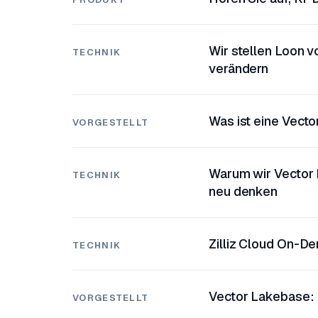
Wir stellen Loon v
TECHNIK
verändern
Was ist eine Vect
VORGESTELLT
Warum wir Vector L
TECHNIK
neu denken
Zilliz Cloud On-D
TECHNIK
Vector Lakebase: 
VORGESTELLT