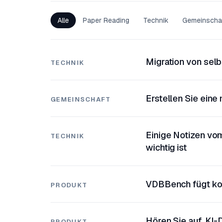
Alle
Paper Reading
Technik
Gemeinscha
Migration von selb
TECHNIK
Erstellen Sie eine
GEMEINSCHAFT
Einige Notizen vo
TECHNIK
wichtig ist
VDBBench fügt ko
PRODUKT
Hören Sie auf, KI-
PRODUKT