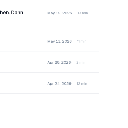
chen. Dann
May 12, 2026
13 min
May 11, 2026
11 min
Apr 28, 2026
2 min
Apr 24, 2026
12 min