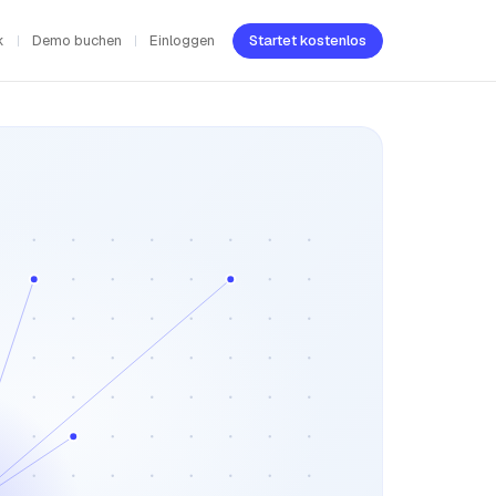
k
Demo buchen
Einloggen
Startet kostenlos