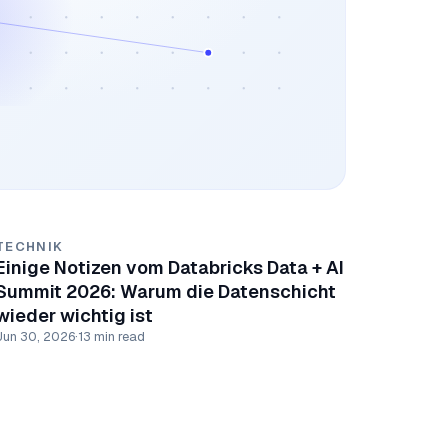
TECHNIK
Einige Notizen vom Databricks Data + AI
Summit 2026: Warum die Datenschicht
wieder wichtig ist
Jun 30, 2026
·
13 min read