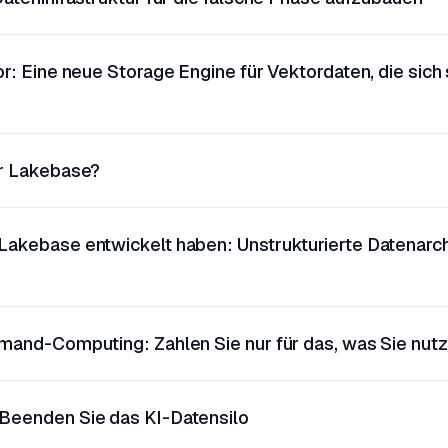
or: Eine neue Storage Engine für Vektordaten, die sich
or Lakebase?
akebase entwickelt haben: Unstrukturierte Datenarchi
emand-Computing: Zahlen Sie nur für das, was Sie nut
Beenden Sie das KI-Datensilo