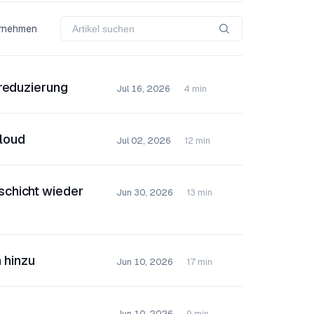
rnehmen
zreduzierung
Jul 16, 2026
4 min
Cloud
Jul 02, 2026
12 min
schicht wieder
Jun 30, 2026
13 min
 hinzu
Jun 10, 2026
17 min
Jun 10, 2026
9 min