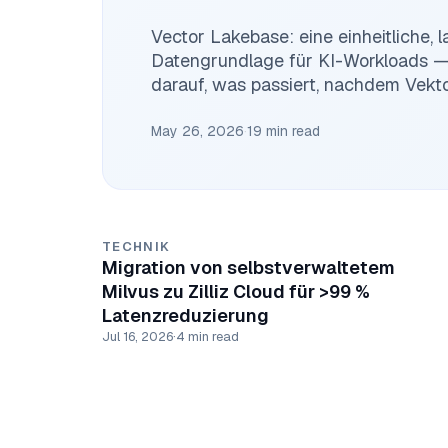
Vector Lakebase: eine einheitliche, 
Datengrundlage für KI-Workloads —
darauf, was passiert, nachdem Vek
erfolgreich sind.
May 26, 2026
·
19 min read
TECHNIK
Migration von selbstverwaltetem
Milvus zu Zilliz Cloud für >99 %
Latenzreduzierung
Jul 16, 2026
·
4 min read