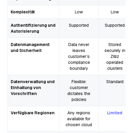
Komplexität
Low
Low
Authentifizierung und
Supported
Supported
Autorisierung
Datenmanagement
Data never
Stored
und Sicherheit
leaves
securely in
customer’s
Zilliz
compliance
operated
boundary
clusters
Datenverwaltung und
Flexible:
Standard
Einhaltung von
customer
Vorschriften
dictates the
policies
Verfügbare Regionen
Any regions
Limited
available for
chosen cloud