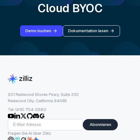
Cloud BYOC
Demo buchen
Dokumentation lesen
201 Redwood Shores Pkwy, Suite 330
Redwood City, California 94065
Tel: (415) 704-0580
Abonnieren
Fragen Sie AI über Zilliz