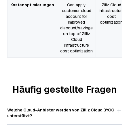
Kostenoptimierungen
Can apply
Zillz Cloud
customer cloud
infrastructure
account for
cost
improved
optimization
discount/savings
on top of Zilliz
Cloud
infrastructure
cost optimization
Häufig gestellte Fragen
Welche Cloud-Anbieter werden von Zilliz Cloud BYOC
unterstützt?
Derzeit unterstützen wir AWS und GCP und planen, bald