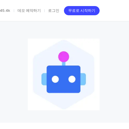
45.4k
데모 예약하기
로그인
무료로 시작하기