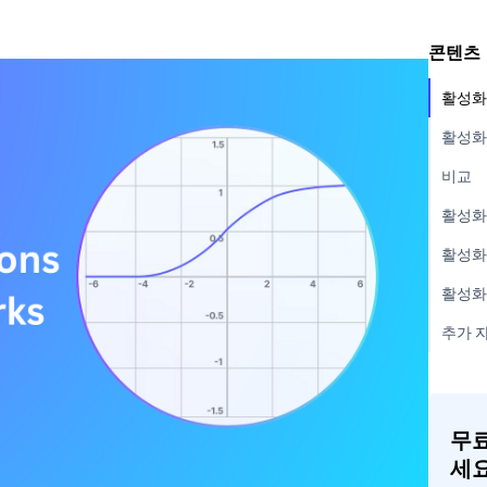
콘텐츠
활성화
활성화
비교
활성화
활성화
활성화
추가 
무료
세