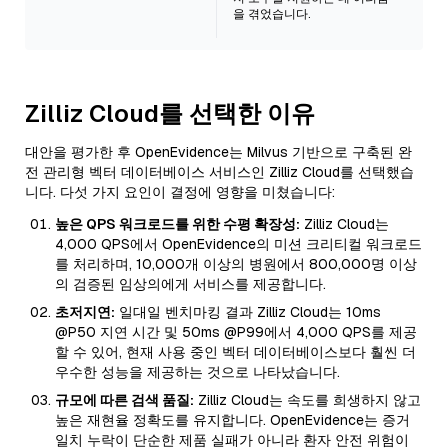
을 겪었습니다.
Zilliz Cloud를 선택한 이유
대안을 평가한 후 OpenEvidence는 Milvus 기반으로 구축된 완
전 관리형 벡터 데이터베이스 서비스인 Zilliz Cloud를 선택했습
니다. 다섯 가지 요인이 결정에 영향을 미쳤습니다:
높은 QPS 워크로드를 위한 수평 확장성:
Zilliz Cloud는
4,000 QPS에서 OpenEvidence의 미션 크리티컬 워크로드
를 처리하며, 10,000개 이상의 병원에서 800,000명 이상
의 검증된 임상의에게 서비스를 제공합니다.
초저지연:
일대일 벤치마킹 결과 Zilliz Cloud는 10ms
@P50 지연 시간 및 50ms @P99에서 4,000 QPS를 제공
할 수 있어, 현재 사용 중인 벡터 데이터베이스보다 훨씬 더
우수한 성능을 제공하는 것으로 나타났습니다.
규모에 따른 검색 품질:
Zilliz Cloud는 속도를 희생하지 않고
높은 재현율 정확도를 유지합니다. OpenEvidence는 증거
일치 누락이 단순한 제품 실패가 아니라 환자 안전 위험이