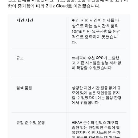
항이 증가함에 따라 Zilliz Cloud로 이전했습니다.
지연 시간
쿼리 지연 시간이 의사를 대
상으로 하는 실시간 제품의
10ms 미만 요구사항을 안정
적으로 충족하지 못했습니
다.
규모
트래픽이 수천 QPS에 도달했
고, 기존 시스템은 성능 저하 없
이 확장할 수 없었습니다.
검색 품질
상당한 지연 시간 절충 없이 규
모에 맞게 높은 재현율을 유지
할 수 없었으며, 이는 임상 환경
에서 위험합니다.
규정 준수 및 운영
HIPAA 준수와 인덱스 재구축
중단 없는 안정적인 수집이 필
요했지만, 이전 시스템은 두 가
지 모두를 지원하는 데 어려움