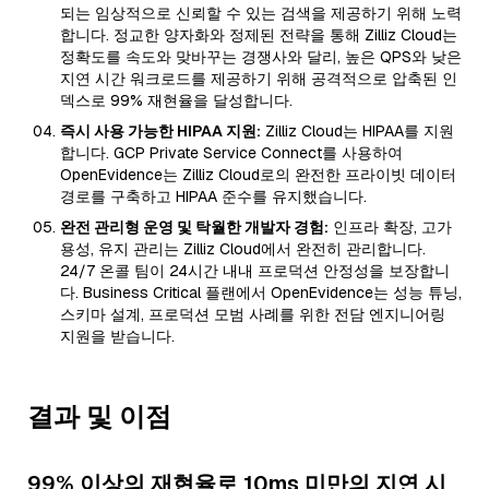
되는 임상적으로 신뢰할 수 있는 검색을 제공하기 위해 노력
합니다. 정교한 양자화와 정제된 전략을 통해 Zilliz Cloud는
정확도를 속도와 맞바꾸는 경쟁사와 달리, 높은 QPS와 낮은
지연 시간 워크로드를 제공하기 위해 공격적으로 압축된 인
덱스로 99% 재현율을 달성합니다.
즉시 사용 가능한 HIPAA 지원:
Zilliz Cloud는 HIPAA를 지원
합니다. GCP Private Service Connect를 사용하여
OpenEvidence는 Zilliz Cloud로의 완전한 프라이빗 데이터
경로를 구축하고 HIPAA 준수를 유지했습니다.
완전 관리형 운영 및 탁월한 개발자 경험:
인프라 확장, 고가
용성, 유지 관리는 Zilliz Cloud에서 완전히 관리합니다.
24/7 온콜 팀이 24시간 내내 프로덕션 안정성을 보장합니
다. Business Critical 플랜에서 OpenEvidence는 성능 튜닝,
스키마 설계, 프로덕션 모범 사례를 위한 전담 엔지니어링
지원을 받습니다.
결과 및 이점
99% 이상의 재현율로 10ms 미만의 지연 시