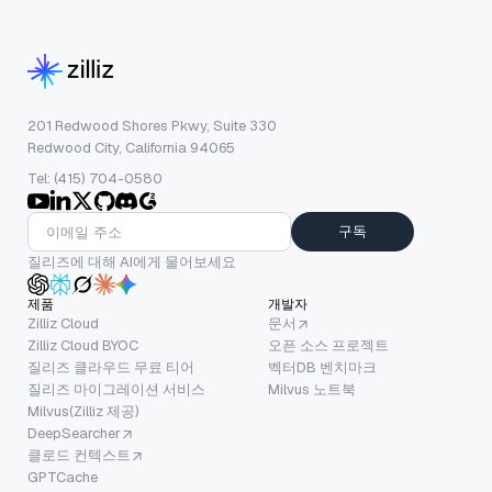
201 Redwood Shores Pkwy, Suite 330
Redwood City, California 94065
Tel: (415) 704-0580
구독
질리즈에 대해 AI에게 물어보세요
제품
개발자
Zilliz Cloud
문서
Zilliz Cloud BYOC
오픈 소스 프로젝트
질리즈 클라우드 무료 티어
벡터DB 벤치마크
질리즈 마이그레이션 서비스
Milvus 노트북
Milvus(Zilliz 제공)
DeepSearcher
클로드 컨텍스트
GPTCache