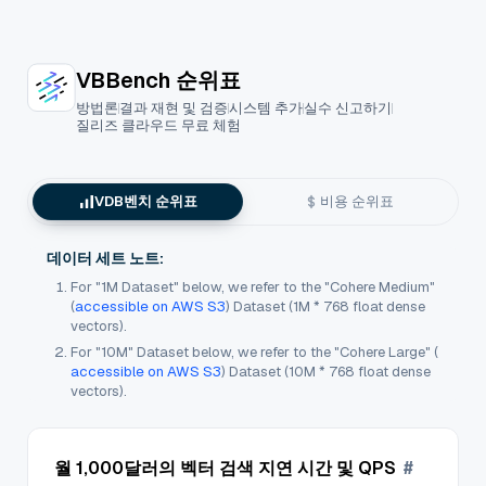
VectorDBBench: 오픈 소스 벡터DB 벤치마크
VBBench 순위표
방법론
결과 재현 및 검증
시스템 추가
실수 신고하기
질리즈 클라우드 무료 체험
VDB벤치 순위표
비용 순위표
데이터 세트 노트:
For "1M Dataset" below, we refer to the "Cohere Medium"
(
accessible on AWS S3
) Dataset (1M * 768 float dense
vectors).
For "10M" Dataset below, we refer to the "Cohere Large" (
accessible on AWS S3
) Dataset (10M * 768 float dense
vectors).
월 1,000달러의 벡터 검색 지연 시간 및 QPS
#