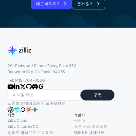
데모 예약하기
문서 읽기
201 Redwood Shores Pkwy, Suite 330
Redwood City, California 94065
Tel: (415) 704-0580
구독
질리즈에 대해 AI에게 물어보세요
제품
개발자
Zilliz Cloud
문서
Zilliz Cloud BYOC
오픈 소스 프로젝트
질리즈 클라우드 무료 티어
벡터DB 벤치마크