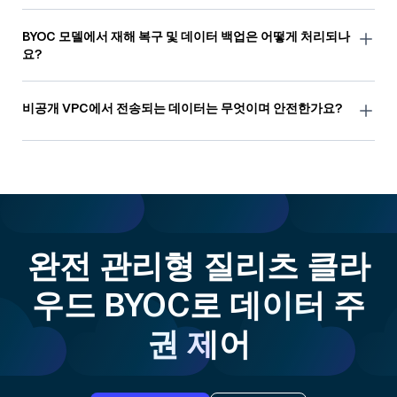
BYOC를 사용하려면 고객은 AWS(EKS), GCP(GKE) 또는
Azure(AKS)에서 호스팅되는 Kubernetes를 활용하여 자신의
BYOC 모델에서 재해 복구 및 데이터 백업은 어떻게 처리되나
환경에서 서비스를 오케스트레이션해야 합니다. 또한 특정
요?
클라우드 리소스와 서비스가 필요합니다. 자세한 내용은
설
명서를
참조하세요.
데이터 안전성을 강화하기 위해 다중 지역 재해 복구 및 지역
간 데이터 백업을 지원합니다.
비공개 VPC에서 전송되는 데이터는 무엇이며 안전한가요?
암호화된 알림과 집계된 모니터링 지표만 보안 링크를 통해
VPC에서 컨트롤 플레인으로 전송됩니다. VPC 내에서 모니
터링 지표를 계속 모니터링할 수 있는 옵션이 있으며, 대신
Grafana 또는 Datadog와 같은 도구를 통해 Zilliz 지원팀에
보기 액세스 권한을 부여할 수 있습니다.
완전 관리형 질리츠 클라
우드 BYOC로 데이터 주
권 제어