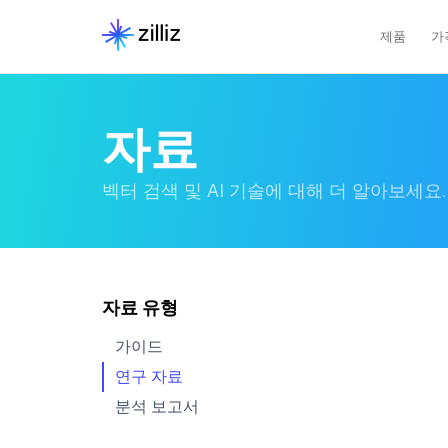
제품
가
자료
벡터 검색 및 AI 기술에 대해 더 알아보세요.
자료 유형
가이드
연구 자료
분석 보고서