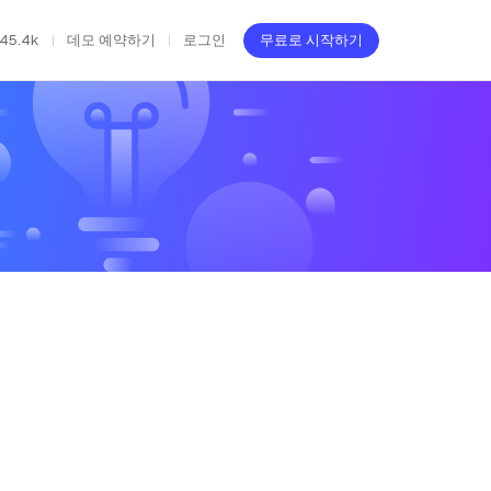
45.4k
데모 예약하기
로그인
무료로 시작하기