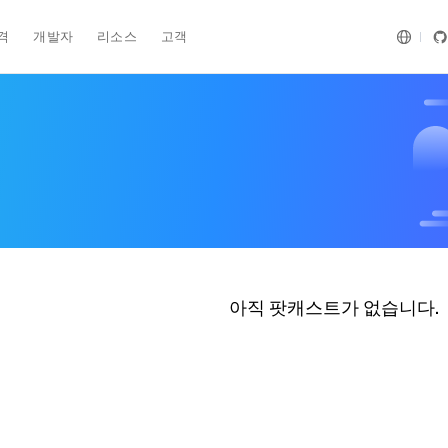
격
개발자
리소스
고객
아직 팟캐스트가 없습니다.