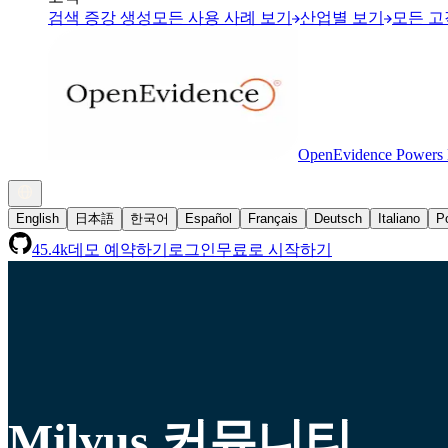
검색 증강 생성
모든 사용 사례 보기
산업별 보기
모든 고
OpenEvidence Powers M
English
日本語
한국어
Español
Français
Deutsch
Italiano
P
45.4k
데모 예약하기
로그인
무료로 시작하기
Milvus 커뮤니티