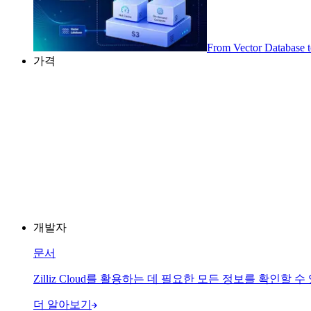
From Vector Database 
가격
개발자
문서
Zilliz Cloud를 활용하는 데 필요한 모든 정보를 확인할 수 있
더 알아보기