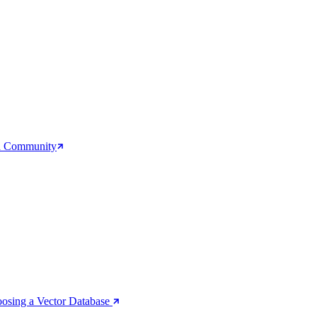
rd Community
oosing a Vector Database