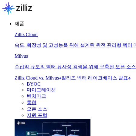
제품
Zilliz Cloud
속도, 확장성 및 고성능을 위해 설계된 완전 관리형 벡터
Milvus
수십억 규모의 벡터 유사성 검색을 위해 구축된 오픈 소
Zilliz Cloud vs. Milvus
질리즈 벡터 레이크베이스 발표
BYOC
마이그레이션
벤치마크
통합
오픈 소스
지원 포털