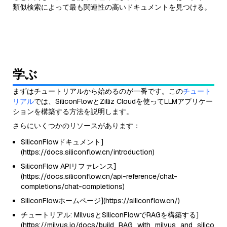
類似検索によって最も関連性の高いドキュメントを見つける。
学ぶ
まずはチュートリアルから始めるのが一番です。この
チュート
リアル
では、SiliconFlowとZilliz Cloudを使ってLLMアプリケー
ションを構築する方法を説明します。
さらにいくつかのリソースがあります：
SiliconFlowドキュメント]
(https://docs.siliconflow.cn/introduction)
SiliconFlow APIリファレンス]
(https://docs.siliconflow.cn/api-reference/chat-
completions/chat-completions)
SiliconFlowホームページ](https://siliconflow.cn/)
チュートリアル: MilvusとSiliconFlowでRAGを構築する]
(https://milvus.io/docs/build_RAG_with_milvus_and_siliconfl