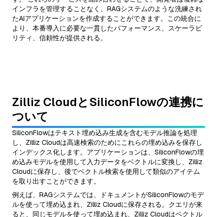
インフラを管理することなく、RAGシステムのような洗練され
たAIアプリケーションを作成することができます。この統合に
より、本番導入に必要な一貫したパフォーマンス、スケーラビ
リティ、信頼性が提供される。
Zilliz CloudとSiliconFlowの連携に
ついて
SiliconFlowはテキスト埋め込み生成を含むモデル推論を処理
し、Zilliz Cloudは高速検索のためにこれらの埋め込みを保存し
インデックス化します。アプリケーションは、SiliconFlowの埋
め込みモデルを使用して入力データをベクトルに変換し、Zilliz
Cloudに保存し、後でベクトル検索を使用して類似のアイテム
を取り出すことができます。
例えば、RAGシステムでは、ドキュメントがSiliconFlowのモデ
ルを使って埋め込まれ、Zilliz Cloudに保存される。クエリが来
ると、同じモデルを使って埋め込まれ、Zilliz Cloudはベクトル