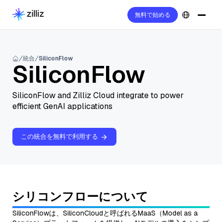
無料で始める
統合
SiliconFlow
SiliconFlow
SiliconFlow and Zilliz Cloud integrate to power
efficient GenAI applications
この統合を無料で利用する
シリコンフローについて
SiliconFlowは、SiliconCloudと呼ばれるMaaS（Model as a