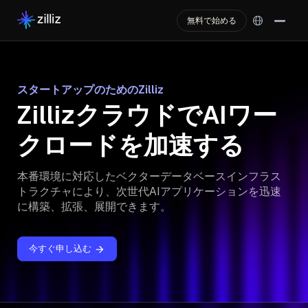
無料で始める
スタートアップのためのZilliz
ZillizクラウドでAIワー
クロードを加速する
本番環境に対応したベクターデータベースインフラス
トラクチャにより、次世代AIアプリケーションを迅速
に構築、拡張、展開できます。
今すぐ申し込む