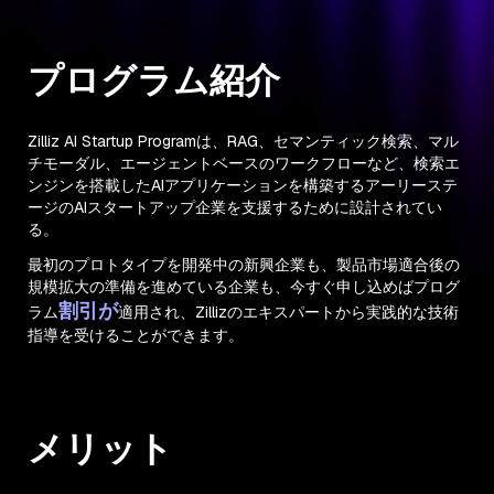
プログラム紹介
Zilliz AI Startup Programは、RAG、セマンティック検索、マル
チモーダル、エージェントベースのワークフローなど、検索エ
ンジンを搭載したAIアプリケーションを構築するアーリーステ
ージのAIスタートアップ企業を支援するために設計されてい
る。
最初のプロトタイプを開発中の新興企業も、製品市場適合後の
規模拡大の準備を進めている企業も、今すぐ申し込めばプログ
割引が
ラム
適用され、Zillizのエキスパートから実践的な技術
指導を受けることができます。
メリット