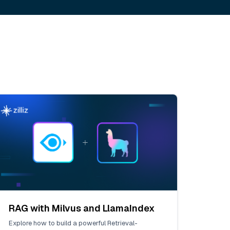
RAG with Milvus and LlamaIndex
Explore how to build a powerful Retrieval-