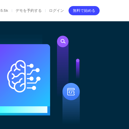
45.5k
デモを予約する
ログイン
無料で始める