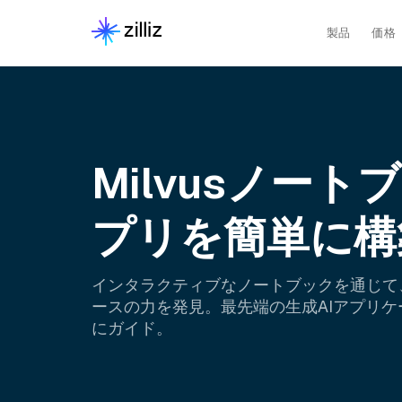
製品
価格
Milvusノートブ
プリを簡単に構
インタラクティブなノートブックを通じて、M
ースの力を発見。最先端の生成AIアプリ
にガイド。