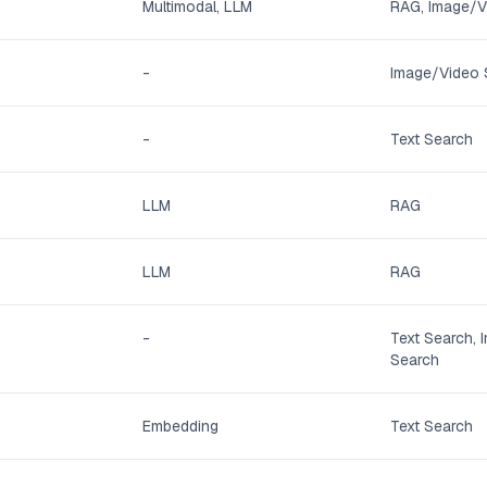
Multimodal, LLM
RAG, Image/V
-
Image/Video 
-
Text Search
LLM
RAG
LLM
RAG
-
Text Search,
Search
Embedding
Text Search