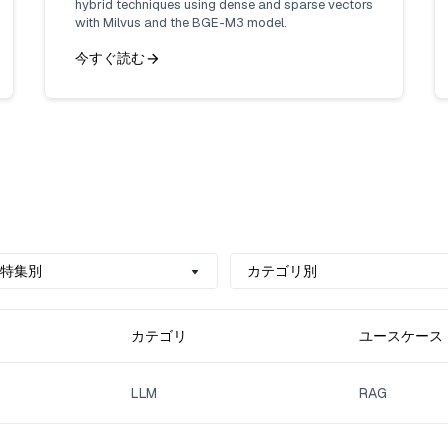
hybrid techniques using dense and sparse vectors
with Milvus and the BGE-M3 model.
今すぐ読む
us特集別
カテゴリ別
カテゴリ
ユースケース
LLM
RAG