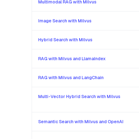
Multimodal RAG with Milvus
Image Search with Milvus
Hybrid Search with Milvus
RAG with Milvus and LlamaIndex
RAG with Milvus and LangChain
Multi-Vector Hybrid Search with Milvus
Semantic Search with Milvus and OpenAI