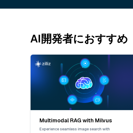
AI開発者におすすめ
Multimodal RAG with Milvus
Experience seamless image search with