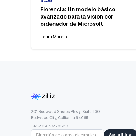
BLOG
Florencia: Un modelo básico
avanzado para la visión por
ordenador de Microsoft
Learn More
201 Redwood Shores Pkwy, Suite 330
Redwood City, California 94065
Tel: (415) 704-0580
Suscribirse