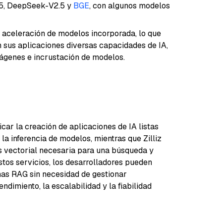
.5, DeepSeek-V2.5 y
BGE
, con algunos modelos
 aceleración de modelos incorporada, lo que
n sus aplicaciones diversas capacidades de IA,
ágenes e incrustación de modelos.
icar la creación de aplicaciones de IA listas
 la inferencia de modelos, mientras que Zilliz
s vectorial necesaria para una búsqueda y
stos servicios, los desarrolladores pueden
mas RAG sin necesidad de gestionar
ndimiento, la escalabilidad y la fiabilidad