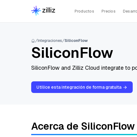
Productos
Precios
Desarro
Integraciones
SiliconFlow
SiliconFlow
SiliconFlow and Zilliz Cloud integrate to p
Utilice esta integración de forma gratuita
Acerca de SiliconFlow