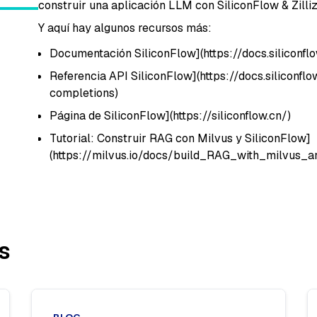
construir una aplicación LLM con SiliconFlow & Zilliz
Y aquí hay algunos recursos más:
Documentación SiliconFlow](https://docs.siliconflo
Referencia API SiliconFlow](https://docs.siliconf
completions)
Página de SiliconFlow](https://siliconflow.cn/)
Tutorial: Construir RAG con Milvus y SiliconFlow]
(https://milvus.io/docs/build_RAG_with_milvus_an
s