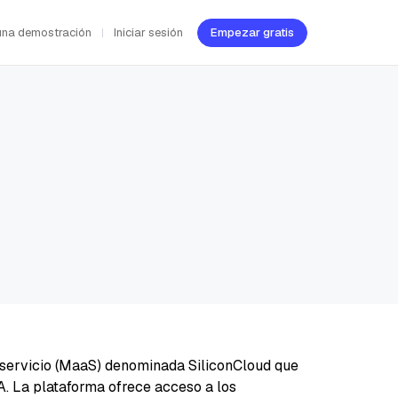
una demostración
Iniciar sesión
Empezar gratis
servicio (MaaS) denominada SiliconCloud que
IA. La plataforma ofrece acceso a los