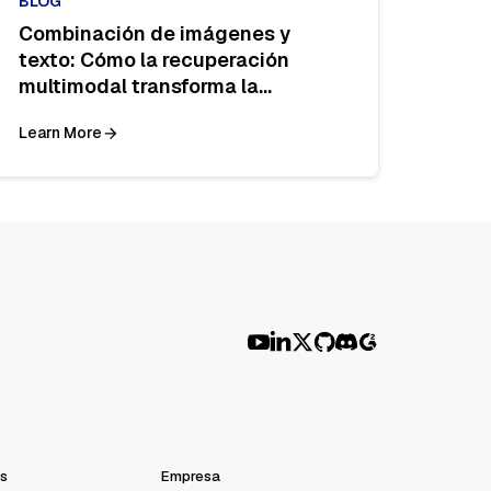
BLOG
Combinación de imágenes y
texto: Cómo la recuperación
multimodal transforma la
búsqueda
Learn More
s
Empresa