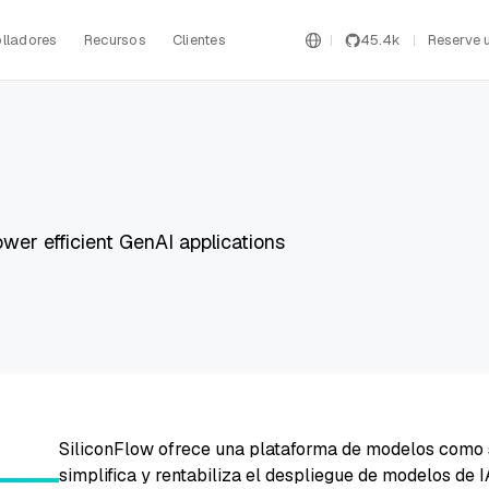
lladores
Recursos
Clientes
45.4k
Reserve 
ower efficient GenAI applications
SiliconFlow ofrece una plataforma de modelos como 
simplifica y rentabiliza el despliegue de modelos de 