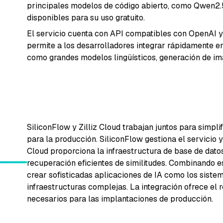
principales modelos de código abierto, como Qwen2
disponibles para su uso gratuito.
El servicio cuenta con API compatibles con OpenAI y
permite a los desarrolladores integrar rápidamente e
como grandes modelos lingüísticos, generación de im
SiliconFlow y Zilliz Cloud trabajan juntos para simplif
para la producción. SiliconFlow gestiona el servicio y
Cloud proporciona la infraestructura de base de dato
recuperación eficientes de similitudes. Combinando e
crear sofisticadas aplicaciones de IA como los siste
infraestructuras complejas. La integración ofrece el re
necesarios para las implantaciones de producción.