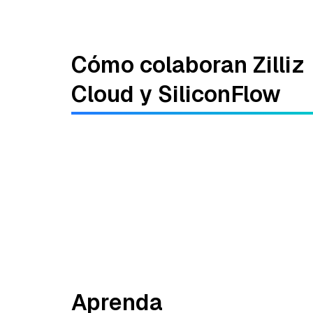
Cómo colaboran Zilliz
Cloud y SiliconFlow
Aprenda