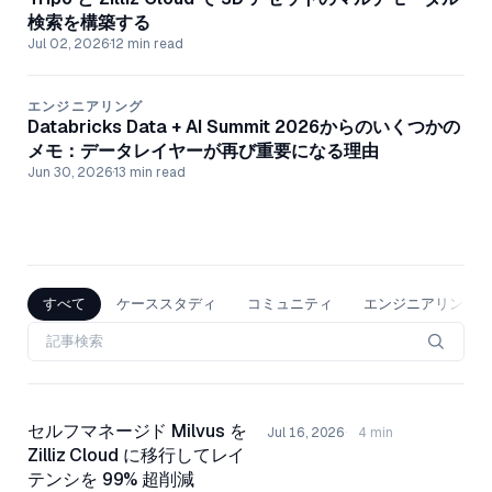
検索を構築する
Jul 02, 2026
·
12 min read
エンジニアリング
Databricks Data + AI Summit 2026からのいくつかの
メモ：データレイヤーが再び重要になる理由
Jun 30, 2026
·
13 min read
すべて
ケーススタディ
コミュニティ
エンジニアリング
セルフマネージド Milvus を
Jul 16, 2026
4 min
Zilliz Cloud に移行してレイ
テンシを 99% 超削減