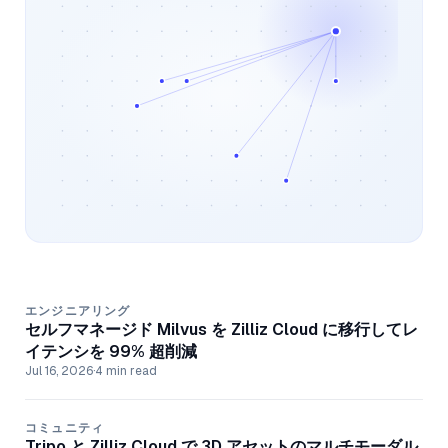
エンジニアリング
セルフマネージド Milvus を Zilliz Cloud に移行してレ
イテンシを 99% 超削減
Jul 16, 2026
·
4 min read
コミュニティ
Tripo と Zilliz Cloud で 3D アセットのマルチモーダル