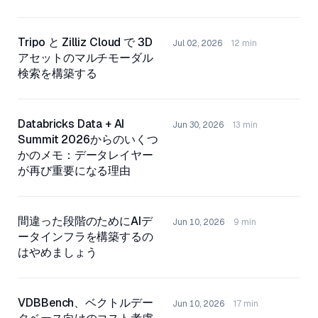
Tripo と Zilliz Cloud で 3D
Jul 02, 2026
12 min
アセットのマルチモーダル
検索を構築する
Databricks Data + AI
Jun 30, 2026
13 min
Summit 2026からのいくつ
かのメモ：データレイヤー
が再び重要になる理由
間違った段階のためにAIデ
Jun 10, 2026
9 min
ータインフラを構築するの
はやめましょう
VDBBench、ベクトルデー
Jun 10, 2026
17 min