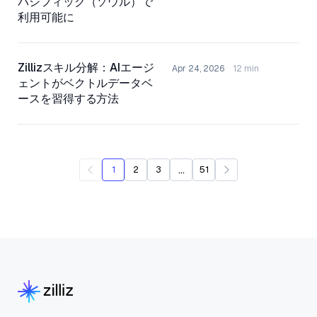
パシフィック（ソウル）で
利用可能に
Zillizスキル分解：AIエージ
Apr 24, 2026
12 min
ェントがベクトルデータベ
ースを習得する方法
...
1
2
3
51