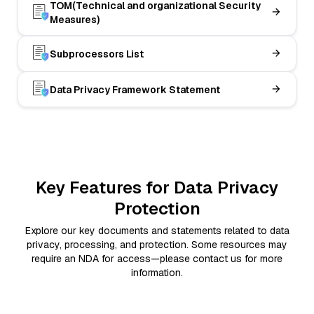
TOM(Technical and organizational Security
Measures)
Subprocessors List
Data Privacy Framework Statement
Key Features for Data Privacy
Protection
Explore our key documents and statements related to data
privacy, processing, and protection. Some resources may
require an NDA for access—please contact us for more
information.