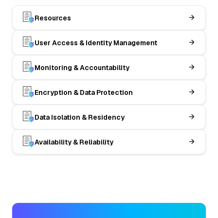
Resources
User Access & Identity Management
Monitoring & Accountability
Encryption & Data Protection
Data Isolation & Residency
Availability & Reliability