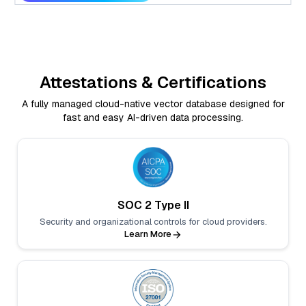
Attestations & Certifications
A fully managed cloud-native vector database designed for
fast and easy AI-driven data processing.
SOC 2 Type II
Security and organizational controls for cloud providers.
Learn More