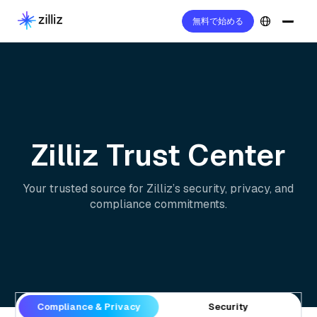
無料で始める
Zilliz Trust Center
Your trusted source for Zilliz’s security, privacy, and
compliance commitments.
Compliance & Privacy
Security