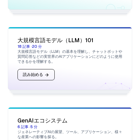
大規模言語モデル（LLM）101
18
記事
·
20
分
大規模言語モデル（LLM）の基本を理解し、チャットボットや
質問応答などの実世界のAIアプリケーションにどのように使用
できるかを理解する。
読み始める
GenAIエコシステム
6
記事
·
5
分
ジェネレーティブAIの展望、ツール、アプリケーション、様々
な産業への影響を探る。