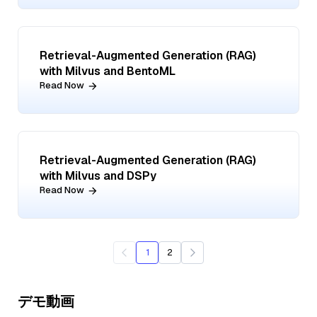
Retrieval-Augmented Generation (RAG)
with Milvus and BentoML
Read Now
Retrieval-Augmented Generation (RAG)
with Milvus and DSPy
Read Now
1
2
デモ動画