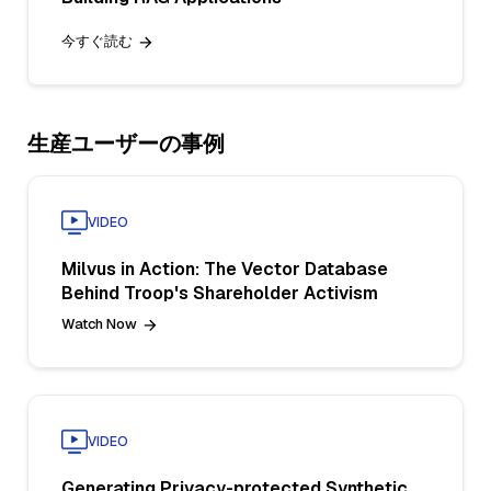
今すぐ読む
生産ユーザーの事例
VIDEO
Milvus in Action: The Vector Database
Behind Troop's Shareholder Activism
Watch Now
VIDEO
Generating Privacy-protected Synthetic