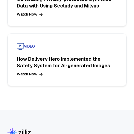
Data with Using Secludy and Milvus
Watch Now
VIDEO
How Delivery Hero Implemented the
Safety System for AI-generated Images
Watch Now