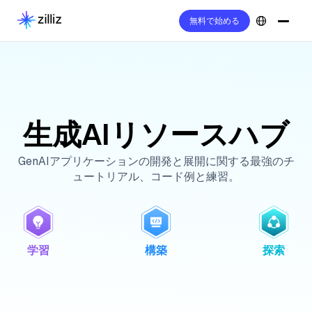
無料で始める
生成AIリソースハブ
GenAIアプリケーションの開発と展開に関する最強のチ
ュートリアル、コード例と練習。
学習
構築
探索