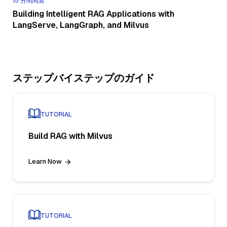
15 分間閲覧
Building Intelligent RAG Applications with
LangServe, LangGraph, and Milvus
ステップバイステップのガイド
TUTORIAL
Build RAG with Milvus
Learn Now
TUTORIAL