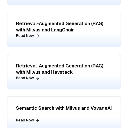
Retrieval-Augmented Generation (RAG)
with Milvus and LangChain
Read Now
Retrieval-Augmented Generation (RAG)
with Milvus and Haystack
Read Now
Semantic Search with Milvus and VoyageAI
Read Now