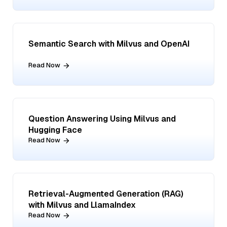
Semantic Search with Milvus and OpenAI
Read Now
Question Answering Using Milvus and
Hugging Face
Read Now
Retrieval-Augmented Generation (RAG)
with Milvus and LlamaIndex
Read Now