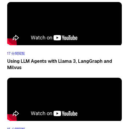
17 分間閲覧
Using LLM Agents with Llama 3, LangGraph and
Milvus