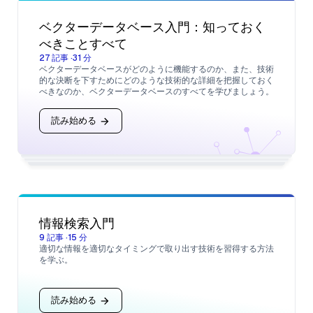
ベクターデータベース入門：知っておく
べきことすべて
27
記事
·
31
分
ベクターデータベースがどのように機能するのか、また、技術
的な決断を下すためにどのような技術的な詳細を把握しておく
べきなのか、ベクターデータベースのすべてを学びましょう。
読み始める
情報検索入門
9
記事
·
15
分
適切な情報を適切なタイミングで取り出す技術を習得する方法
を学ぶ。
読み始める