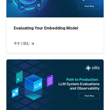
Evaluating Your Embedding Model
今すぐ読む