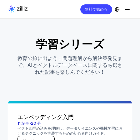
無料で始める
学習シリーズ
教育の旅に出よう：問題理解から解決策発見ま
で、AIとベクトルデータベースに関する厳選さ
れた記事を楽しんでください！
エンベッディング入門
11
記事
·
20
分
ベクトル埋め込みを理解し、データサイエンスや機械学習にお
けるテクニックを実装するための初心者向けガイド。