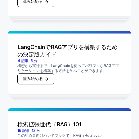
読み始める
LangChainでRAGアプリを構築するため
の決定版ガイド
4
記事
·
5
分
構想から実行まで、LangChainを使ってパワフルなRAGアプ
リケーションを構築する方法を学ぶことができます。
読み始める
検索拡張世代（RAG）101
15
記事
·
12
分
この初心者向けハンドブックで、RAG（Retrieval-