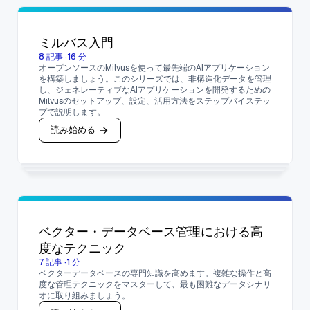
ミルバス入門
8
記事
·
16
分
オープンソースのMilvusを使って最先端のAIアプリケーション
を構築しましょう。このシリーズでは、非構造化データを管理
し、ジェネレーティブなAIアプリケーションを開発するための
Milvusのセットアップ、設定、活用方法をステップバイステッ
プで説明します。
読み始める
ベクター・データベース管理における高
度なテクニック
7
記事
·
1
分
ベクターデータベースの専門知識を高めます。複雑な操作と高
度な管理テクニックをマスターして、最も困難なデータシナリ
オに取り組みましょう。