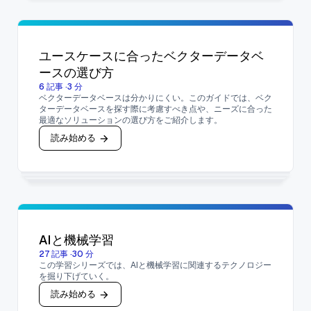
ユースケースに合ったベクターデータベ
ースの選び方
6
記事
·
3
分
ベクターデータベースは分かりにくい。このガイドでは、ベク
ターデータベースを探す際に考慮すべき点や、ニーズに合った
最適なソリューションの選び方をご紹介します。
読み始める
AIと機械学習
27
記事
·
30
分
この学習シリーズでは、AIと機械学習に関連するテクノロジー
を掘り下げていく。
読み始める