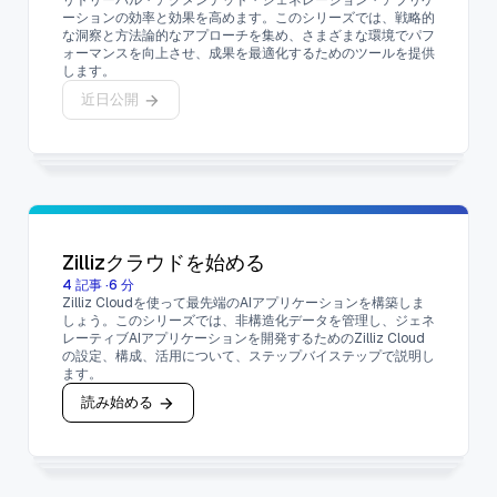
リトリーバル・アグメンテッド・ジェネレーション・アプリケ
ーションの効率と効果を高めます。このシリーズでは、戦略的
な洞察と方法論的なアプローチを集め、さまざまな環境でパフ
ォーマンスを向上させ、成果を最適化するためのツールを提供
します。
近日公開
Zillizクラウドを始める
4
記事
·
6
分
Zilliz Cloudを使って最先端のAIアプリケーションを構築しま
しょう。このシリーズでは、非構造化データを管理し、ジェネ
レーティブAIアプリケーションを開発するためのZilliz Cloud
の設定、構成、活用について、ステップバイステップで説明し
ます。
読み始める