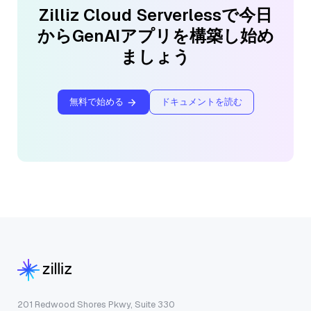
Zilliz Cloud Serverlessで今日
からGenAIアプリを構築し始め
ましょう
無料で始める
ドキュメントを読む
201 Redwood Shores Pkwy, Suite 330