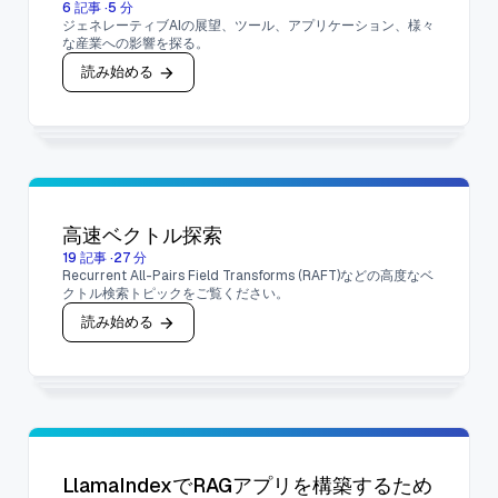
6
記事
·
5
分
ジェネレーティブAIの展望、ツール、アプリケーション、様々
な産業への影響を探る。
読み始める
高速ベクトル探索
19
記事
·
27
分
Recurrent All-Pairs Field Transforms (RAFT)などの高度なベ
クトル検索トピックをご覧ください。
読み始める
LlamaIndexでRAGアプリを構築するため