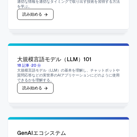
適切な情報を適切なタイミングで取り出す技術を習得する方法
を学ぶ。
読み始める
大規模言語モデル（LLM）101
18
記事
·
20
分
大規模言語モデル（LLM）の基本を理解し、チャットボットや
質問応答などの実世界のAIアプリケーションにどのように使用
できるかを理解する。
読み始める
GenAIエコシステム