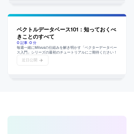
ベクトルデータベース101：知っておくべ
きことのすべて
0
記事
·
0
分
毎週一緒にMilvusの仕組みを解き明かす「ベクターデータベー
ス入門」シリーズの最初のチュートリアルにご期待ください！
近日公開