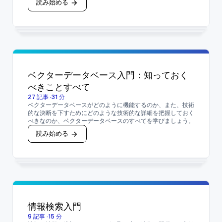
読み始める
ベクターデータベース入門：知っておく
べきことすべて
27
記事
·
31
分
ベクターデータベースがどのように機能するのか、また、技術
的な決断を下すためにどのような技術的な詳細を把握しておく
べきなのか、ベクターデータベースのすべてを学びましょう。
読み始める
情報検索入門
9
記事
·
15
分