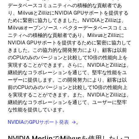
データベースコミュニティへの積極的な貢献者であ
り、MilvusとZillizにNVIDIA GPUサポートを提供する
ために緊密に協力してきました。NVIDIAとZillizは、
Milvusオープンソース・ベクターデータベースコミュ
ニティへの積極的な貢献者であり、MilvusとZillizに
NVIDIA GPUサポートを提供するために緊密に協力して
きました。この協力的な開発努力により、顧客は以前
のCPUのみのバージョンと比較して10倍の性能向上を
実現することができます。さらに、NVIDIAとZillizは、
継続的なコラボレーションを通じて、堅牢な性能をユ
ーザーに提供します。この開発努力により、顧客は以
前のCPUのみのバージョンと比較して10倍の性能向上
を実現することができます。また、NVIDIAとZillizは、
継続的なコラボレーションを通じて、ユーザーに堅牢
な性能を提供しています。
NVIDIAのGPUサポート発表
。
NVIDIA MerlinでMilvusを使用したレコ