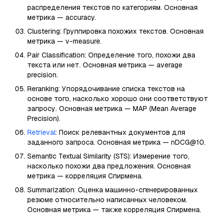
распределения текстов по категориям. Основная
метрика — accuracy.
Clustering: Группировка похожих текстов. Основная
метрика — v-measure.
Pair Classification: Определение того, похожи два
текста или нет. Основная метрика — average
precision.
Reranking: Упорядочивание списка текстов на
основе того, насколько хорошо они соответствуют
запросу. Основная метрика — MAP (Mean Average
Precision).
Retrieval
: Поиск релевантных документов для
заданного запроса. Основная метрика — nDCG@10.
Semantic Textual Similarity (STS): Измерение того,
насколько похожи два предложения. Основная
метрика — корреляция Спирмена.
Summarization: Оценка машинно-сгенерированных
резюме относительно написанных человеком.
Основная метрика — также корреляция Спирмена.