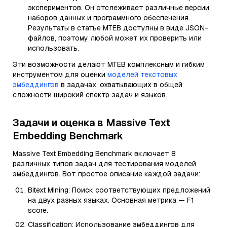
экспериментов. Он отслеживает различные версии
наборов данных и программного обеспечения.
Результаты в статье MTEB доступны в виде JSON-
файлов, поэтому любой может их проверить или
использовать.
Эти возможности делают MTEB комплексным и гибким
инструментом для оценки
моделей текстовых
эмбеддингов
в задачах, охватывающих в общей
сложности широкий спектр задач и языков.
Задачи и оценка в Massive Text
Embedding Benchmark
Massive Text Embedding Benchmark включает 8
различных типов задач для тестирования моделей
эмбеддингов. Вот простое описание каждой задачи:
Bitext Mining: Поиск соответствующих предложений
на двух разных языках. Основная метрика — F1
score.
Classification: Использование эмбеддингов для