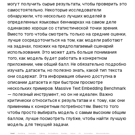
могут получить сырые результаты, чтобы проверить это
самостоятельно. Некоторые исследователи
обнаружили, что несколько лучших моделей в
определенных языковых бенчмарках на самом деле
одинаково хороши со статистической точки зрения.
Вместо того чтобы смотреть только на средние оценки,
лучше сосредоточиться на том, как модели работают
на задачах, похожих на предполагаемый сценарий
использования. Это может дать больше понимания
того, как модель будет работать в конкретном
приложении, чем общий балл. Не обязательно подробно
изучать датасеты, но полезно знать, какой тип текста
они содержат. Эта информация обычно доступна в
описании датасета и при быстром просмотре
нескольких примеров. Massive Text Embedding Benchmark
— полезный инструмент, но он не идеален. Важно
критически относиться к результатам и к тому, как они
применимы к конкретным потребностям. Вместо того
чтобы просто выбирать модель с самым высоким общим
баллом, лучше посмотреть глубже, чтобы найти лучшую
модель для текущей задачи.