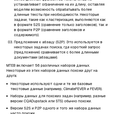
устанавливает ограничение на их длину, оставляя
моделям возможность обрабатывать более
длинные тексты при необходимости. Некоторые
задачи, такие как кластеризация, выполняются как
в формате S2S (сравнение только заголовков), так и
в формате P2P (сравнение заголовков и
содержимого).
Предложение к абзацу (S2P): Это используется в
некоторых задачах поиска, где короткий запрос
(предложение) сравнивается с более длинными
документами (абзацами).
MTEB включает 56 различных наборов данных.
Некоторые из этих наборов данных похожи друг на
друга:
Некоторые используют одни и те же базовые
текстовые данные (например, ClimateFEVER и FEVER).
Наборы данных для похожих задач (например, разные
версии CQADupstack или STS) обычно похожи.
Версии S2S и P2P одного и того же набора данных
часто похожи.