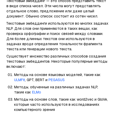
Текстовый эмбеддинг — это способ представить текст
в виде списка чисел. Эти числа могут представлять
отдельное слово, предложение или даже целый
документ. Обычно список состоит из сотен чисел.
Текстовые эмбеддинги используются во многих задачах
NLP. Для слов они применяются в таких вещах, как
проверка орфографии и поиск связей между словами.
Для более длинных текстов они используются в
задачах вроде определения тональности фрагмента
текста или генерации нового текста.
Существует множество различных способов создания
текстовых эмбеддингов. Некоторые популярные методы
включают:
Методы на основе языковых моделей, такие как
ULMFit
, GPT, BERT и
PEGASUS
Методы, обученные на различных задачах NLP,
такие как
ELMo
Методы на основе слов, такие как word2vec и GloVe,
которые часто используются в исследованиях
компьютерного зрения