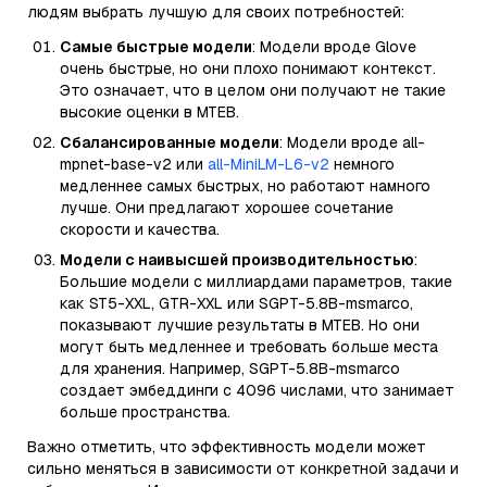
людям выбрать лучшую для своих потребностей:
Самые быстрые модели
: Модели вроде Glove
очень быстрые, но они плохо понимают контекст.
Это означает, что в целом они получают не такие
высокие оценки в MTEB.
Сбалансированные модели
: Модели вроде all-
mpnet-base-v2 или
all-MiniLM-L6-v2
немного
медленнее самых быстрых, но работают намного
лучше. Они предлагают хорошее сочетание
скорости и качества.
Модели с наивысшей производительностью
:
Большие модели с миллиардами параметров, такие
как ST5-XXL, GTR-XXL или SGPT-5.8B-msmarco,
показывают лучшие результаты в MTEB. Но они
могут быть медленнее и требовать больше места
для хранения. Например, SGPT-5.8B-msmarco
создает эмбеддинги с 4096 числами, что занимает
больше пространства.
Важно отметить, что эффективность модели может
сильно меняться в зависимости от конкретной задачи и