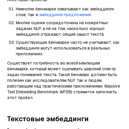
Немногие бенчмарки охватывают как эмбеддинги
слов, так и
эмбеддинги предложений
.
Многие оценки сосредоточены на конкретных
задачах NLP, а не на том, насколько хорошо
эмбеддинги отражают общий смысл текста.
Существующие бенчмарки часто не учитывают, как
эмбеддинги могут использоваться в реальных
приложениях.
Существует потребность во всеобъемлющем
бенчмарке, который может оценивать широкий спектр
задач понимания текста. Такой бенчмарк должен быть
полезен как исследователям NLP, так и людям,
работающим над практическими приложениями. Massive
Text Embedding Benchmark (MTEB) стремится заполнить
этот пробел.
Текстовые эмбеддинги