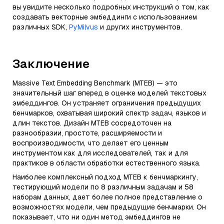
вы увидите несколько подробных инструкций о том, как
создавать векторные эмбеддинги с использованием
различных SDK,
PyMilvus
и других инструментов.
Заключение
Massive Text Embedding Benchmark (MTEB) — это
значительный шаг вперед в оценке моделей текстовых
эмбеддингов. Он устраняет ограничения предыдущих
бенчмарков, охватывая широкий спектр задач, языков и
длин текстов. Дизайн MTEB сосредоточен на
разнообразии, простоте, расширяемости и
воспроизводимости, что делает его ценным
инструментом как для исследователей, так и для
практиков в области обработки естественного языка.
Наиболее комплексный подход MTEB к бенчмаркингу,
тестирующий модели по 8 различным задачам и 58
наборам данных, дает более полное представление о
возможностях модели, чем предыдущие бенчмарки. Он
показывает, что ни один метод эмбеддингов не