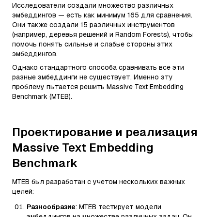
Исследователи создали множество различных
эмбеддингов — есть как минимум 165 для сравнения.
Они также создали 15 различных инструментов
(например, деревья решений и Random Forests), чтобы
помочь понять сильные и слабые стороны этих
эмбеддингов.
Однако стандартного способа сравнивать все эти
разные эмбеддинги не существует. Именно эту
проблему пытается решить Massive Text Embedding
Benchmark (MTEB).
Проектирование и реализация
Massive Text Embedding
Benchmark
MTEB был разработан с учетом нескольких важных
целей:
Разнообразие
: MTEB тестирует модели
эмбеддингов на множестве различных задач. Он