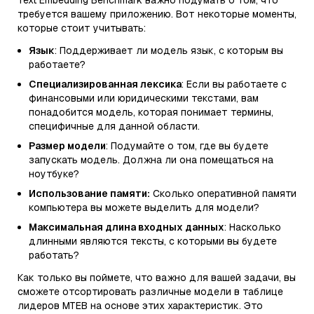
Text Embedding Benchmark важно подумать о том, что
требуется вашему приложению. Вот некоторые моменты,
которые стоит учитывать:
Язык
: Поддерживает ли модель язык, с которым вы
работаете?
Специализированная лексика
: Если вы работаете с
финансовыми или юридическими текстами, вам
понадобится модель, которая понимает термины,
специфичные для данной области.
Размер модели
: Подумайте о том, где вы будете
запускать модель. Должна ли она помещаться на
ноутбуке?
Использование памяти:
Сколько оперативной памяти
компьютера вы можете выделить для модели?
Максимальная длина входных данных
: Насколько
длинными являются тексты, с которыми вы будете
работать?
Как только вы поймете, что важно для вашей задачи, вы
сможете отсортировать различные модели в таблице
лидеров MTEB на основе этих характеристик. Это