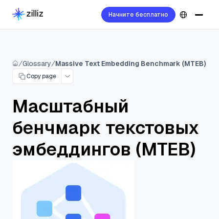
Начните бесплатно
Glossary
Massive Text Embedding Benchmark (MTEB)
Copy page
Масштабный
бенчмарк текстовых
эмбеддингов (MTEB)