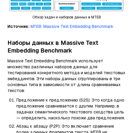
Обзор задач и наборов данных в MTEB
Источник:
MTEB: Massive Text Embedding Benchmark
Наборы данных в Massive Text
Embedding Benchmark
Massive Text Embedding Benchmark использует
множество различных наборов данных для
тестирования конкретного метода и моделей текстовых
эмбеддингов. Эти наборы данных сгруппированы в три
основных типа в зависимости от длины сравниваемых
текстов:
Предложение к предложению (S2S): Это когда одно
предложение сравнивается с другим. Например, в
задачах семантического текстового сходства цель
— определить, насколько похожи два предложения.
Абзац к абзацу (P2P): Это включает сравнение
более длинных фрагментов текста. MTEB не