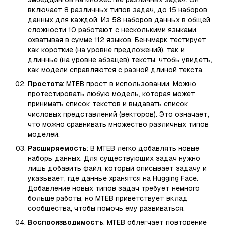
включает 8 различных типов задач, до 15 наборов
данных для каждой. Из 58 наборов данных в общей
сложности 10 работают с несколькими языками,
охватывая в сумме 112 языков. Бенчмарк тестирует
как короткие (на уровне предложений), так и
длинные (на уровне абзацев) тексты, чтобы увидеть,
как модели справляются с разной длиной текста.
Простота
: MTEB прост в использовании. Можно
протестировать любую модель, которая может
принимать список текстов и выдавать список
числовых представлений (векторов). Это означает,
что можно сравнивать множество различных типов
моделей.
Расширяемость
: В MTEB легко добавлять новые
наборы данных. Для существующих задач нужно
лишь добавить файл, который описывает задачу и
указывает, где данные хранятся на Hugging Face.
Добавление новых типов задач требует немного
больше работы, но MTEB приветствует вклад
сообщества, чтобы помочь ему развиваться.
Воспроизводимость
: MTEB облегчает повторение