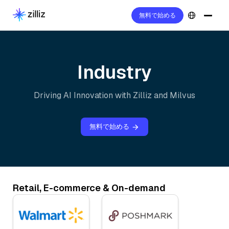
無料で始める
Industry
Driving AI Innovation with Zilliz and Milvus
無料で始める
Retail, E-commerce & On-demand