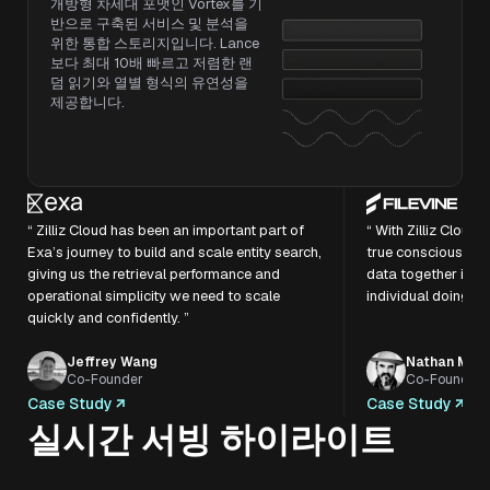
개방형 차세대 포맷인 Vortex를 기
반으로 구축된 서비스 및 분석을
위한 통합 스토리지입니다. Lance
보다 최대 10배 빠르고 저렴한 랜
덤 읽기와 열별 형식의 유연성을
제공합니다.
“ Zilliz Cloud has been an important part of
“ With Zilliz Cloud
Exa’s journey to build and scale entity search,
true consciousness
giving us the retrieval performance and
data together in t
operational simplicity we need to scale
individual doing the
quickly and confidently. ”
Jeffrey Wang
Nathan Morr
Co-Founder
Co-Founder
Case Study
Case Study
실시간 서빙 하이라이트