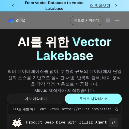
From Vector Database to Vector
더 알아보기
Lakebase
무료로 시작하기
AI를 위한
Vector
Lakebase
벡터 데이터베이스를 넘어, 수천억 규모의 데이터에서 단일
신뢰 소스를 기반으로 실시간 서빙, 반복적 탐색, 배치 분석
을 각각 적정 비용으로 제공합니다.
Milvus 제작자가 제작했습니다.
데모 예약하기
무료로 시작하기
CLI로 개발하기
curl -fsSL https://zilliz.com/cli/install.sh
Product Deep Dive with Zilliz Agent