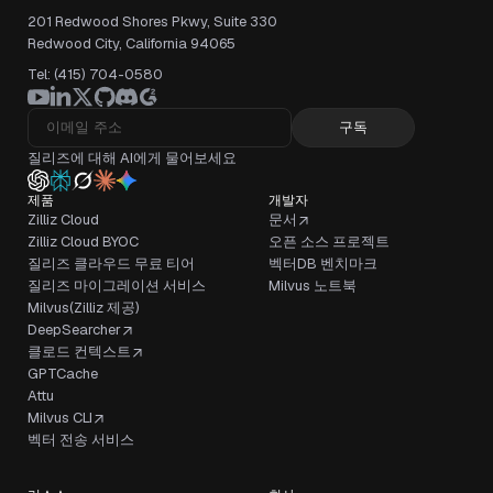
201 Redwood Shores Pkwy, Suite 330
Redwood City, California 94065
Tel: (415) 704-0580
구독
질리즈에 대해 AI에게 물어보세요
제품
개발자
Zilliz Cloud
문서
Zilliz Cloud BYOC
오픈 소스 프로젝트
질리즈 클라우드 무료 티어
벡터DB 벤치마크
질리즈 마이그레이션 서비스
Milvus 노트북
Milvus(Zilliz 제공)
DeepSearcher
클로드 컨텍스트
GPTCache
Attu
Milvus CLI
벡터 전송 서비스