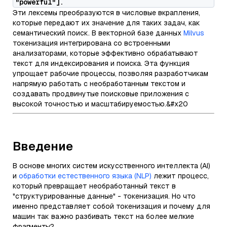
"powerful"].
Эти лексемы преобразуются в числовые вкрапления,
которые передают их значение для таких задач, как
семантический поиск. В векторной базе данных
Milvus
токенизация интегрирована со встроенными
анализаторами, которые эффективно обрабатывают
текст для индексирования и поиска. Эта функция
упрощает рабочие процессы, позволяя разработчикам
напрямую работать с необработанным текстом и
создавать продвинутые поисковые приложения с
высокой точностью и масштабируемостью.&#x20
Введение
В основе многих систем искусственного интеллекта (AI)
и
обработки естественного языка (NLP)
лежит процесс,
который превращает необработанный текст в
"структурированные данные" - токенизация. Но что
именно представляет собой токенизация и почему для
машин так важно разбивать текст на более мелкие
фрагменты?