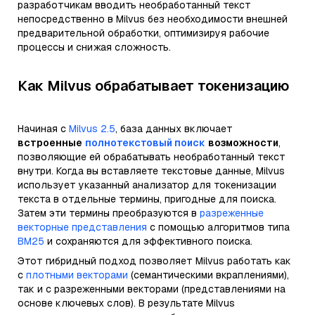
разработчикам вводить необработанный текст
непосредственно в Milvus без необходимости внешней
предварительной обработки, оптимизируя рабочие
процессы и снижая сложность.
Как Milvus обрабатывает токенизацию
Начиная с
Milvus 2.5
, база данных включает
встроенные
полнотекстовый поиск
возможности
,
позволяющие ей обрабатывать необработанный текст
внутри. Когда вы вставляете текстовые данные, Milvus
использует указанный анализатор для токенизации
текста в отдельные термины, пригодные для поиска.
Затем эти термины преобразуются в
разреженные
векторные представления
с помощью алгоритмов типа
BM25
и сохраняются для эффективного поиска.
Этот гибридный подход позволяет Milvus работать как
с
плотными векторами
(семантическими вкраплениями),
так и с разреженными векторами (представлениями на
основе ключевых слов). В результате Milvus