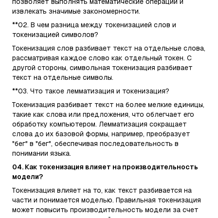
позволяет выполнять математические операции и
извлекать значимые закономерности.
**02. В чем разница между токенизацией слов и
токенизацией символов?
Токенизация слов разбивает текст на отдельные слова,
рассматривая каждое слово как отдельный токен. С
другой стороны, символьная токенизация разбивает
текст на отдельные символы.
**03. Что такое лемматизация и токенизация?
Токенизация разбивает текст на более мелкие единицы,
такие как слова или предложения, что облегчает его
обработку компьютером. Лемматизация сокращает
слова до их базовой формы, например, преобразует
"бег" в "бег", обеспечивая последовательность в
понимании языка.
04. Как токенизация влияет на производительность
модели?
Токенизация влияет на то, как текст разбивается на
части и понимается моделью. Правильная токенизация
может повысить производительность модели за счет