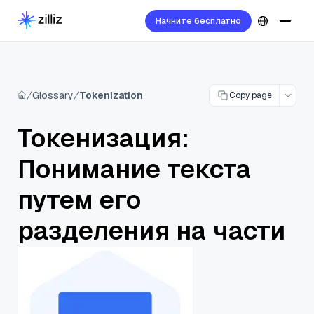
Начните бесплатно
Glossary
Tokenization
Copy page
Токенизация:
Понимание текста
путем его
разделения на части