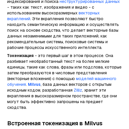
индексирования и поиска
неструктурированных данных
- таких как текст, изображения и видео - с
использованием высокоразмерных
векторных
вкраплений
. Эти вкрапления позволяют быстро
находить семантическую информацию и осуществлять
поиск на основе сходства, что делает векторные базы
данных незаменимыми для таких приложений, как
рекомендательные системы, поисковые системы и
рабочие процессы искусственного интеллекта.
Токенизация
- это первый шаг в этом процессе. Она
разбивает необработанный текст на более мелкие
единицы, такие как слова, фразы или подслова, которые
затем преобразуются в числовые представления
(векторные вложения) с помощью
моделей машинного
обучения
.
Milvus
, база данных векторов с открытым
исходным кодом, разработанная
Zilliz
, хранит эти
вкрапления в высокоразмерном пространстве, где они
могут быть эффективно запрошены на предмет
сходства.
Встроенная токенизация в Milvus