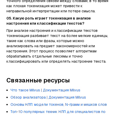
точного определения связей между словами, в то время
как плохая токенизация может привести к
неправильной интерпретации или потере смысла.
05. Какую роль играет токенизация в анализе
настроения или классификации текстов?
При анализе настроения и классификации текстов
токенизация разбивает текст на более мелкие единицы,
такие как слова или фразы, которые можно
анализировать на предмет закономерностей или
настроения. Этот процесс позволяет алгоритмам
обрабатывать отдельные лексемы и точно
классифицировать или определять настроение текста.
Связанные ресурсы
Что такое Milvus | Документация Milvus
Обзор анализатора | Документация Milvus
Основы НЛП: модели токенов, N-грамм и мешков слов
Топ-10 популярных техник НЛП для специалистов по