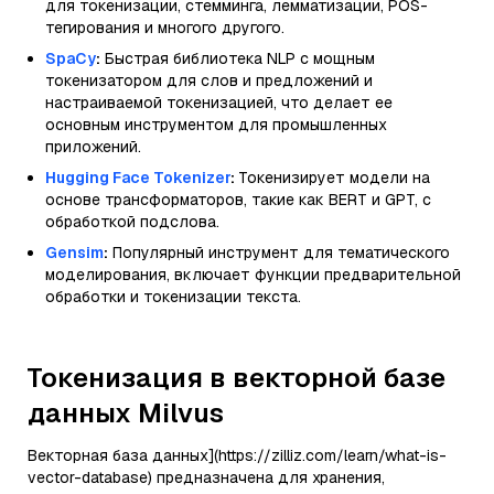
для токенизации, стемминга, лемматизации, POS-
тегирования и многого другого.
SpaCy
:
Быстрая библиотека NLP с мощным
токенизатором для слов и предложений и
настраиваемой токенизацией, что делает ее
основным инструментом для промышленных
приложений.
Hugging Face Tokenizer
:
Токенизирует модели на
основе трансформаторов, такие как BERT и GPT, с
обработкой подслова.
Gensim
:
Популярный инструмент для тематического
моделирования, включает функции предварительной
обработки и токенизации текста.
Токенизация в векторной базе
данных Milvus
Векторная база данных](https://zilliz.com/learn/what-is-
vector-database) предназначена для хранения,