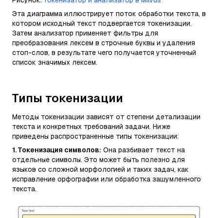
Рисунок:
Токенизатор и анализатор в Milvus
Эта диаграмма иллюстрирует поток обработки текста, в
котором исходный текст подвергается токенизации.
Затем анализатор применяет фильтры для
преобразования лексем в строчные буквы и удаления
стоп-слов, в результате чего получается уточненный
список значимых лексем.
Типы токенизации
Методы токенизации зависят от степени детализации
текста и конкретных требований задачи. Ниже
приведены распространенные типы токенизации:
1. Токенизация символов:
Она разбивает текст на
отдельные символы. Это может быть полезно для
языков со сложной морфологией и таких задач, как
исправление орфографии или обработка зашумленного
текста.