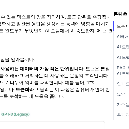
콘텐츠
 수 있는 텍스트의 양을 정의하며, 토큰 단위로 측정됩니
 정확하고 일관된 응답을 생성하는 능력에 영향을 미치기
토큰 
윈도우가 무엇인지, AI 모델에서 왜 중요한지, 더 큰 컨
AI에
AI 
AI 
개념을 알아봅시다.
RAG
 사용하는 데이터의 가장 작은 단위입니다.
토큰은 본질
AI 모
를 이해하고 처리하는 데 사용하는 문장의 조각입니다.
로 나누어 의미를 파악합니다. 예를 들어, "It's
인기 
"가 됩니다.
토큰화
라고 불리는 이 과정은 컴퓨터가 언어 번
요약
스트를 분석하는 데 도움을 줍니다.
자주 
추가 