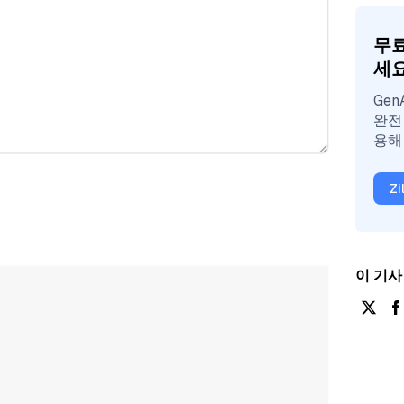
무료
세
Ge
완전
용해
Z
이 기사