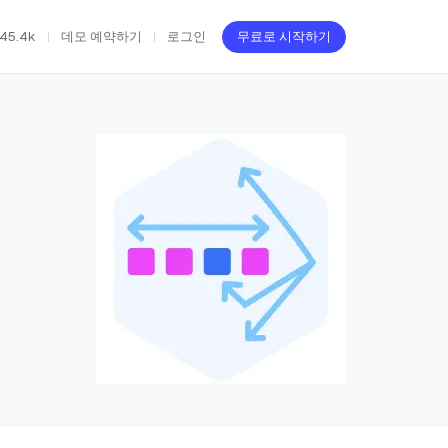
45.4k
데모 예약하기
로그인
무료로 시작하기