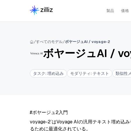
製品
価格
すべてのモデル
ボヤージュAI / voyage-2
ボヤージュAI
/
vo
タスク
:
埋め込み
モダリティ
:
テキスト
類似性
#ボヤージュ2入門
voyage-2`はVoyage AIの汎用テキス
るために最適化されている。