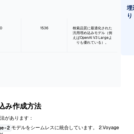
埋
り
0
1536
検索品質に最適化された
汎用埋め込みモデル（例
えばOpenAI V3 Largeよ
りも優れている）。
め込み作成方法
方法があります：
モデルをシームレスに統合しています。 2.Voyage
ge-2