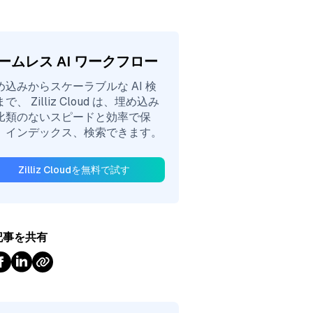
ームレス AI ワークフロー
め込みからスケーラブルな AI 検
で、 Zilliz Cloud は、埋め込み
比類のないスピードと効率で保
、インデックス、検索できます。
Zilliz Cloudを無料で試す
記事を共有