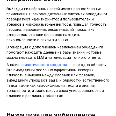
Эмбеддинги нейронных сетей имеют разнообразные
применения. В рекомендательных системах эмбеддинги
преобразуют идентификаторы пользователей и
товаров в низкоразмерные векторы, повышая точность
персонализированных рекомендаций, поскольку
алгоритмам становится проще находить
закономерности и связи в данных.
В генерации с дополнением извлечением эмбеддинги
помогают находить данные из базы знаний, которые
можно передать LLM для генерации точного ответа.
Анализ
семантического сходства
— еще одна область,
где эмбеддинги особенно эффективны. Измеряя
близость значения между словами или фразами,
эмбеддинги упрощают задачи обработки естественного
языка, такие как классификация текста и анализ
тональности, демонстрируя свою универсальность и
влияние в различных областях.
Визуализация эмбеддингов