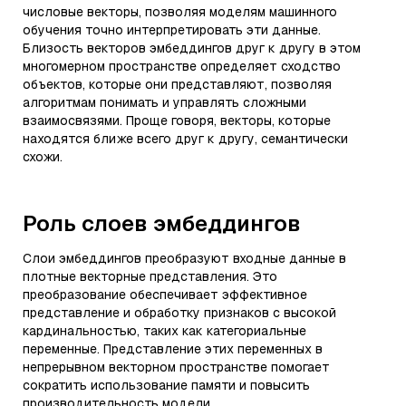
числовые векторы, позволяя моделям машинного
обучения точно интерпретировать эти данные.
Близость векторов эмбеддингов друг к другу в этом
многомерном пространстве определяет сходство
объектов, которые они представляют, позволяя
алгоритмам понимать и управлять сложными
взаимосвязями. Проще говоря, векторы, которые
находятся ближе всего друг к другу, семантически
схожи.
Роль слоев эмбеддингов
Слои эмбеддингов преобразуют входные данные в
плотные векторные представления. Это
преобразование обеспечивает эффективное
представление и обработку признаков с высокой
кардинальностью, таких как категориальные
переменные. Представление этих переменных в
непрерывном векторном пространстве помогает
сократить использование памяти и повысить
производительность модели.