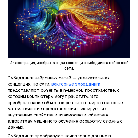
Иллюстрация, изображающая концепцию эмбеддинга нейронной
сети.
Эмбеддинги нейронных сетей — увлекательная
концепция. По сути,
векторные эмбеддинги
представляют объекты в n-мерном пространстве, с
которым компьютеры могут работать. Это
преобразование объектов реального мира в сложные
математические представления фиксирует их
внутренние свойства и взаимосвязи, облегчая
алгоритмам машинного обучения обработку сложных
данных.
Эмбеддинги преобразуют нечисловые данные в