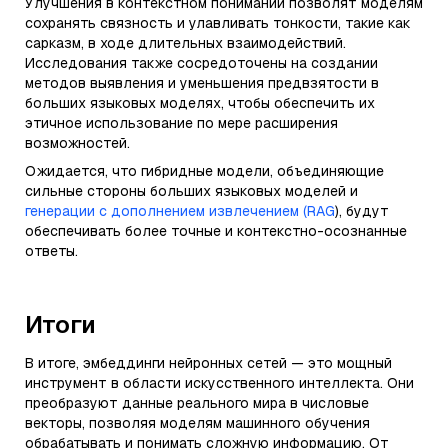
Улучшения в контекстном понимании позволят моделям
сохранять связность и улавливать тонкости, такие как
сарказм, в ходе длительных взаимодействий.
Исследования также сосредоточены на создании
методов выявления и уменьшения предвзятости в
больших языковых моделях, чтобы обеспечить их
этичное использование по мере расширения
возможностей.
Ожидается, что гибридные модели, объединяющие
сильные стороны больших языковых моделей и
генерации с дополнением извлечением (RAG
), будут
обеспечивать более точные и контекстно-осознанные
ответы.
Итоги
В итоге, эмбеддинги нейронных сетей — это мощный
инструмент в области искусственного интеллекта. Они
преобразуют данные реального мира в числовые
векторы, позволяя моделям машинного обучения
обрабатывать и понимать сложную информацию. От