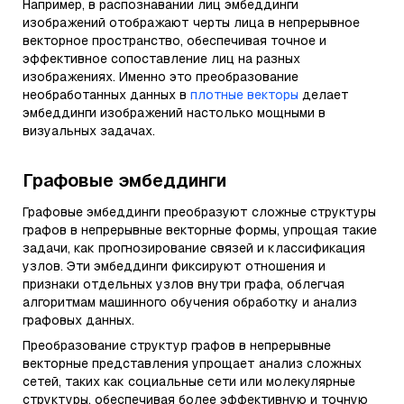
Например, в распознавании лиц эмбеддинги
изображений отображают черты лица в непрерывное
векторное пространство, обеспечивая точное и
эффективное сопоставление лиц на разных
изображениях. Именно это преобразование
необработанных данных в
плотные векторы
делает
эмбеддинги изображений настолько мощными в
визуальных задачах.
Графовые эмбеддинги
Графовые эмбеддинги преобразуют сложные структуры
графов в непрерывные векторные формы, упрощая такие
задачи, как прогнозирование связей и классификация
узлов. Эти эмбеддинги фиксируют отношения и
признаки отдельных узлов внутри графа, облегчая
алгоритмам машинного обучения обработку и анализ
графовых данных.
Преобразование структур графов в непрерывные
векторные представления упрощает анализ сложных
сетей, таких как социальные сети или молекулярные
структуры, обеспечивая более эффективную и точную