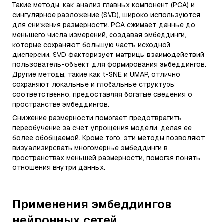
Такие методы, как анализ главных компонент (PCA) и
сингулярное разложение (SVD), широко используются
для снижения размерности. PCA сжимает данные до
меньшего числа измерений, создавая эмбеддинги,
которые сохраняют большую часть исходной
дисперсии. SVD факторизует матрицы взаимодействий
пользователь-объект для формирования эмбеддингов.
Другие методы, такие как t-SNE и UMAP, отлично
сохраняют локальные и глобальные структуры
соответственно, предоставляя богатые сведения о
пространстве эмбеддингов.
Снижение размерности помогает предотвратить
переобучение за счет упрощения модели, делая ее
более обобщаемой. Кроме того, эти методы позволяют
визуализировать многомерные эмбеддинги в
пространствах меньшей размерности, помогая понять
отношения внутри данных.
Применения эмбеддингов
нейронных сетей