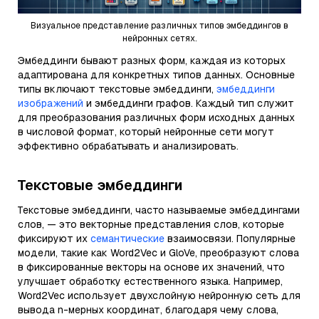
Визуальное представление различных типов эмбеддингов в
нейронных сетях.
Эмбеддинги бывают разных форм, каждая из которых
адаптирована для конкретных типов данных. Основные
типы включают текстовые эмбеддинги,
эмбеддинги
изображений
и эмбеддинги графов. Каждый тип служит
для преобразования различных форм исходных данных
в числовой формат, который нейронные сети могут
эффективно обрабатывать и анализировать.
Текстовые эмбеддинги
Текстовые эмбеддинги, часто называемые эмбеддингами
слов, — это векторные представления слов, которые
фиксируют их
семантические
взаимосвязи. Популярные
модели, такие как Word2Vec и GloVe, преобразуют слова
в фиксированные векторы на основе их значений, что
улучшает обработку естественного языка. Например,
Word2Vec использует двухслойную нейронную сеть для
вывода n-мерных координат, благодаря чему слова,