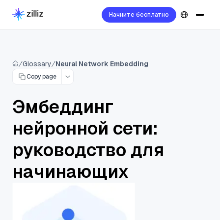
Начните бесплатно
Glossary
Neural Network Embedding
Copy page
Эмбеддинг
нейронной сети:
руководство для
начинающих