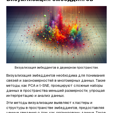
Визуализация эмбеддингов в двумерном пространстве.
Визуализация эмбеддингов необходима для понимания
связей и закономерностей в многомерных данных. Такие
методы, как PCA и t-SNE, проецируют сложные наборы
данных в пространства меньшей размерности, упрощая
интерпретацию и анализ данных.
Эти методы визуализации выявляют кластеры и
структуры в пространстве эмбеддингов, предоставляя
ценные сведения о том, как организованы данные. Такое