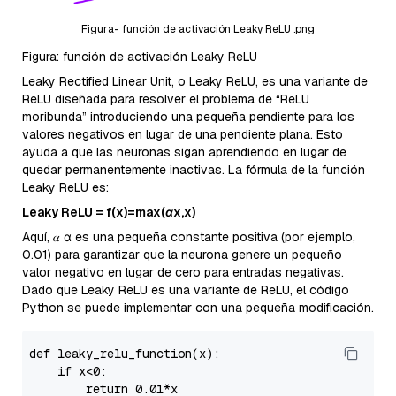
Figura- función de activación Leaky ReLU .png
Figura: función de activación Leaky ReLU
Leaky Rectified Linear Unit, o Leaky ReLU, es una variante de
ReLU diseñada para resolver el problema de “ReLU
moribunda” introduciendo una pequeña pendiente para los
valores negativos en lugar de una pendiente plana. Esto
ayuda a que las neuronas sigan aprendiendo en lugar de
quedar permanentemente inactivas. La fórmula de la función
Leaky ReLU es:
Leaky ReLU = f(x)=max(αx,x)
Aquí, 𝛼 α es una pequeña constante positiva (por ejemplo,
0.01) para garantizar que la neurona genere un pequeño
valor negativo en lugar de cero para entradas negativas.
Dado que Leaky ReLU es una variante de ReLU, el código
Python se puede implementar con una pequeña modificación.
def leaky_relu_function(x):

if
 x<
0
:

return
0.01
*x
