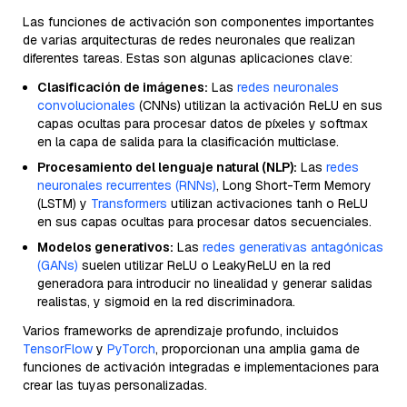
Las funciones de activación son componentes importantes
de varias arquitecturas de redes neuronales que realizan
diferentes tareas. Estas son algunas aplicaciones clave:
Clasificación de imágenes:
Las
redes neuronales
convolucionales
(CNNs) utilizan la activación ReLU en sus
capas ocultas para procesar datos de píxeles y softmax
en la capa de salida para la clasificación multiclase.
Procesamiento del lenguaje natural (NLP):
Las
redes
neuronales recurrentes (RNNs)
, Long Short-Term Memory
(LSTM) y
Transformers
utilizan activaciones tanh o ReLU
en sus capas ocultas para procesar datos secuenciales.
Modelos generativos:
Las
redes generativas antagónicas
(GANs)
suelen utilizar ReLU o LeakyReLU en la red
generadora para introducir no linealidad y generar salidas
realistas, y sigmoid en la red discriminadora.
Varios frameworks de aprendizaje profundo, incluidos
TensorFlow
y
PyTorch
, proporcionan una amplia gama de
funciones de activación integradas e implementaciones para
crear las tuyas personalizadas.