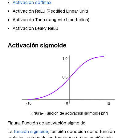
Activación softmax
Activación ReLU (Rectified Linear Unit)
Activación Tanh (tangente hiperbólica)
Activación Leaky ReLU
Activación sigmoide
Figura- Función de activación sigmoide.png
Figura: Función de activación sigmoide
La
función sigmoide
, también conocida como función
logística, es una de las funciones de activación más