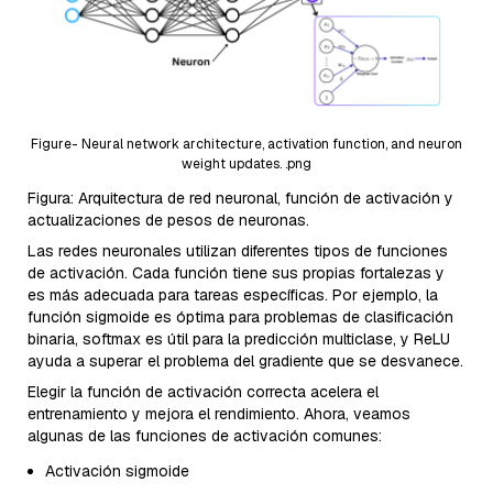
Figure- Neural network architecture, activation function, and neuron
weight updates. .png
Figura: Arquitectura de red neuronal, función de activación y
actualizaciones de pesos de neuronas.
Las redes neuronales utilizan diferentes tipos de funciones
de activación. Cada función tiene sus propias fortalezas y
es más adecuada para tareas específicas. Por ejemplo, la
función sigmoide es óptima para problemas de clasificación
binaria, softmax es útil para la predicción multiclase, y ReLU
ayuda a superar el problema del gradiente que se desvanece.
Elegir la función de activación correcta acelera el
entrenamiento y mejora el rendimiento. Ahora, veamos
algunas de las funciones de activación comunes:
Activación sigmoide