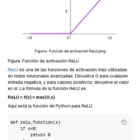
Figura- Función de activación ReLU.png
Figura: Función de activación ReLU
ReLU
es una de las funciones de activación más utilizadas
en redes neuronales avanzadas. Devuelve 0 para cualquier
entrada negativa, y para valores positivos, devuelve el valor
en sí. La fórmula de la función ReLU es:
ReLU = f(x) = max(0,x)
Aquí está la función de Python para ReLU:
def relu_function(x):

if
 x<
0
:

return
0