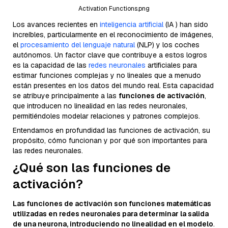
Activation Functions.png
Los avances recientes en
inteligencia artificial
(IA ) han sido
increíbles, particularmente en el reconocimiento de imágenes,
el
procesamiento del lenguaje natural
(NLP) y los coches
autónomos. Un factor clave que contribuye a estos logros
es la capacidad de las
redes neuronales
artificiales para
estimar funciones complejas y no lineales que a menudo
están presentes en los datos del mundo real. Esta capacidad
se atribuye principalmente a las
funciones de activación
,
que introducen no linealidad en las redes neuronales,
permitiéndoles modelar relaciones y patrones complejos.
Entendamos en profundidad las funciones de activación, su
propósito, cómo funcionan y por qué son importantes para
las redes neuronales.
¿Qué son las funciones de
activación?
Las funciones de activación son funciones matemáticas
utilizadas en redes neuronales para determinar la salida
de una neurona, introduciendo no linealidad en el modelo
.