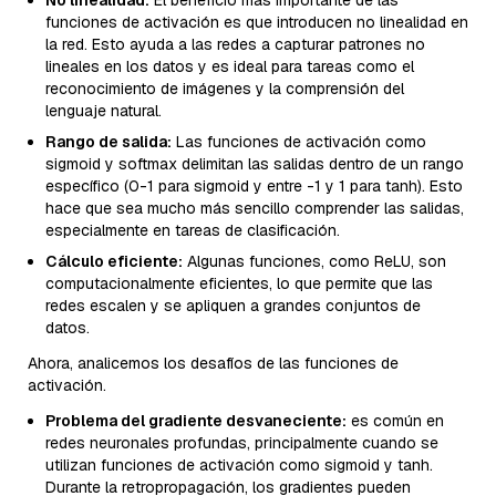
No linealidad:
El beneficio más importante de las
funciones de activación es que introducen no linealidad en
la red. Esto ayuda a las redes a capturar patrones no
lineales en los datos y es ideal para tareas como el
reconocimiento de imágenes y la comprensión del
lenguaje natural.
Rango de salida:
Las funciones de activación como
sigmoid y softmax delimitan las salidas dentro de un rango
específico (0-1 para sigmoid y entre -1 y 1 para tanh). Esto
hace que sea mucho más sencillo comprender las salidas,
especialmente en tareas de clasificación.
Cálculo eficiente:
Algunas funciones, como ReLU, son
computacionalmente eficientes, lo que permite que las
redes escalen y se apliquen a grandes conjuntos de
datos.
Ahora, analicemos los desafíos de las funciones de
activación.
Problema del gradiente desvaneciente:
es común en
redes neuronales profundas, principalmente cuando se
utilizan funciones de activación como sigmoid y tanh.
Durante la retropropagación, los gradientes pueden