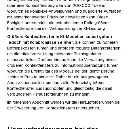
über eine Kontextfenstergröße von 200.000 Tokens,
wodurch es komplexe Anweisungen und nuancierte Aufgaben
mit bemerkenswerter Präzision bewältigen kann. Diese
Fähigkeit unterstreicht die entscheidende Rolle größerer
Kontextfenster bei der Verbesserung der KI-Leistung.
Größere Kontextfenster in KI-Modellen selbst gehen
jedoch mit Kompromissen einher.
Sie können zu höheren
Betriebskosten führen und erfordern robuste Datenstrategien,
um die effektive Nutzung relevanter Trainingsdaten
sicherzustellen. Darüber hinaus kann die Verwaltung eines
größeren Kontextfensters zu Informationsüberlastung führen,
wodurch die Effektivität des Modells bei der Identifizierung
zentraler Punkte abnimmt. Daher ist ein ausgewogener
Ansatz unerlässlich, um das volle Potenzial größerer
Kontextfenster auszuschöpfen und gleichzeitig die damit
verbundenen Herausforderungen zu mindern.
Im folgenden Abschnitt werden wir die Herausforderungen bei
der Erweiterung von Kontextfenstern untersuchen.