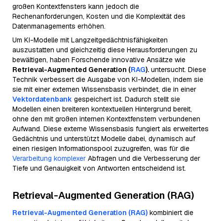
großen Kontextfensters kann jedoch die
Rechenanforderungen, Kosten und die Komplexität des
Datenmanagements erhöhen.
Um KI-Modelle mit Langzeitgedächtnisfähigkeiten
auszustatten und gleichzeitig diese Herausforderungen zu
bewältigen, haben Forschende innovative Ansätze wie
Retrieval-Augmented Generation (
RAG
).
untersucht. Diese
Technik verbessert die Ausgabe von KI-Modellen, indem sie
sie mit einer externen Wissensbasis verbindet, die in einer
Vektordatenbank
gespeichert ist. Dadurch stellt sie
Modellen einen breiteren kontextuellen Hintergrund bereit,
ohne den mit großen internen Kontextfenstern verbundenen
Aufwand. Diese externe Wissensbasis fungiert als erweitertes
Gedächtnis und unterstützt Modelle dabei, dynamisch auf
einen riesigen Informationspool zuzugreifen, was für die
Verarbeitung komplexer
Abfragen und die Verbesserung der
Tiefe und Genauigkeit von Antworten entscheidend ist.
Retrieval-Augmented Generation (RAG)
Retrieval-Augmented Generation (RAG)
kombiniert die