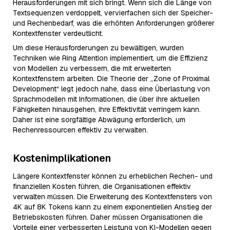
Herausforderungen mit sich bringt. Wenn sich die Länge von
Textsequenzen verdoppelt, vervierfachen sich der Speicher-
und Rechenbedarf, was die erhöhten Anforderungen größerer
Kontextfenster verdeutlicht.
Um diese Herausforderungen zu bewältigen, wurden
Techniken wie Ring Attention implementiert, um die Effizienz
von Modellen zu verbessern, die mit erweiterten
Kontextfenstern arbeiten. Die Theorie der „Zone of Proximal
Development“ legt jedoch nahe, dass eine Überlastung von
Sprachmodellen mit Informationen, die über ihre aktuellen
Fähigkeiten hinausgehen, ihre Effektivität verringern kann.
Daher ist eine sorgfältige Abwägung erforderlich, um
Rechenressourcen effektiv zu verwalten.
Kostenimplikationen
Längere Kontextfenster können zu erheblichen Rechen- und
finanziellen Kosten führen, die Organisationen effektiv
verwalten müssen. Die Erweiterung des Kontextfensters von
4K auf 8K Tokens kann zu einem exponentiellen Anstieg der
Betriebskosten führen. Daher müssen Organisationen die
Vorteile einer verbesserten Leistung von KI-Modellen gegen