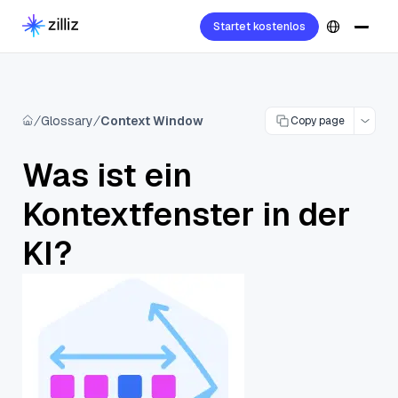
Startet kostenlos
Glossary
Context Window
Copy page
Was ist ein
Kontextfenster in der
KI?