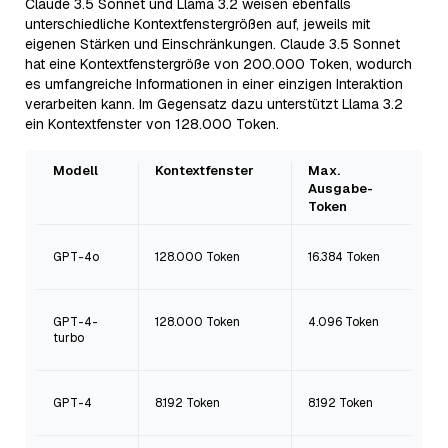
Claude 3.5 Sonnet und Llama 3.2 weisen ebenfalls
unterschiedliche Kontextfenstergrößen auf, jeweils mit
eigenen Stärken und Einschränkungen. Claude 3.5 Sonnet
hat eine Kontextfenstergröße von 200.000 Token, wodurch
es umfangreiche Informationen in einer einzigen Interaktion
verarbeiten kann. Im Gegensatz dazu unterstützt Llama 3.2
ein Kontextfenster von 128.000 Token.
Modell
Kontextfenster
Max.
Ausgabe-
Token
GPT-4o
128.000 Token
16.384 Token
GPT-4-
128.000 Token
4.096 Token
turbo
GPT-4
8.192 Token
8.192 Token