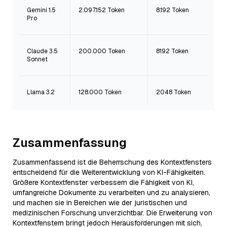
Gemini 1.5
2.097.152 Token
8.192 Token
Pro
Claude 3.5
200.000 Token
8192 Token
Sonnet
Llama 3.2
128.000 Token
2048 Token
Zusammenfassung
Zusammenfassend ist die Beherrschung des Kontextfensters
entscheidend für die Weiterentwicklung von KI-Fähigkeiten.
Größere Kontextfenster verbessern die Fähigkeit von KI,
umfangreiche Dokumente zu verarbeiten und zu analysieren,
und machen sie in Bereichen wie der juristischen und
medizinischen Forschung unverzichtbar. Die Erweiterung von
Kontextfenstern bringt jedoch Herausforderungen mit sich,