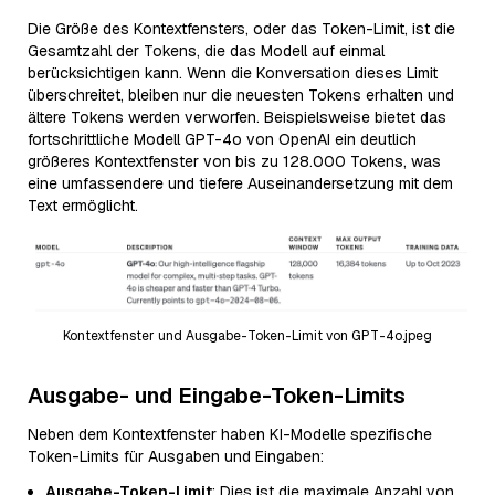
Die Größe des Kontextfensters, oder das Token-Limit, ist die
Gesamtzahl der Tokens, die das Modell auf einmal
berücksichtigen kann. Wenn die Konversation dieses Limit
überschreitet, bleiben nur die neuesten Tokens erhalten und
ältere Tokens werden verworfen. Beispielsweise bietet das
fortschrittliche Modell GPT-4o von OpenAI ein deutlich
größeres Kontextfenster von bis zu 128.000 Tokens, was
eine umfassendere und tiefere Auseinandersetzung mit dem
Text ermöglicht.
Kontextfenster und Ausgabe-Token-Limit von GPT-4o.jpeg
Ausgabe- und Eingabe-Token-Limits
Neben dem Kontextfenster haben KI-Modelle spezifische
Token-Limits für Ausgaben und Eingaben:
Ausgabe-Token-Limit
: Dies ist die maximale Anzahl von