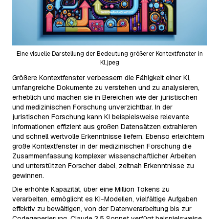
Eine visuelle Darstellung der Bedeutung größerer Kontextfenster in
KI..jpeg
Größere Kontextfenster verbessern die Fähigkeit einer KI,
umfangreiche Dokumente zu verstehen und zu analysieren,
erheblich und machen sie in Bereichen wie der juristischen
und medizinischen Forschung unverzichtbar. In der
juristischen Forschung kann KI beispielsweise relevante
Informationen effizient aus großen Datensätzen extrahieren
und schnell wertvolle Erkenntnisse liefern. Ebenso erleichtern
große Kontextfenster in der medizinischen Forschung die
Zusammenfassung komplexer wissenschaftlicher Arbeiten
und unterstützen Forscher dabei, zeitnah Erkenntnisse zu
gewinnen.
Die erhöhte Kapazität, über eine Million Tokens zu
verarbeiten, ermöglicht es KI-Modellen, vielfältige Aufgaben
effektiv zu bewältigen, von der Datenverarbeitung bis zur
Codegenerierung. Claude 3.5 Sonnet verfügt beispielsweise