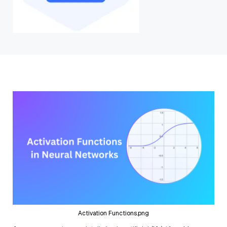
Activation Functions.png