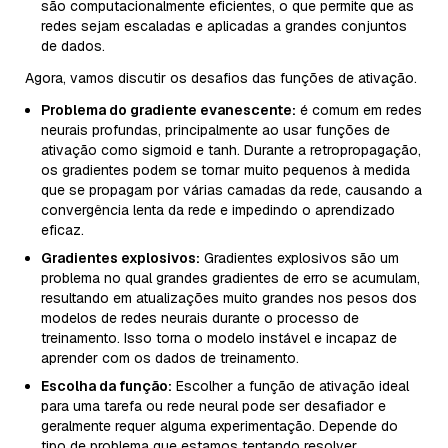
são computacionalmente eficientes, o que permite que as
redes sejam escaladas e aplicadas a grandes conjuntos
de dados.
Agora, vamos discutir os desafios das funções de ativação.
Problema do gradiente evanescente:
é comum em redes
neurais profundas, principalmente ao usar funções de
ativação como sigmoid e tanh. Durante a retropropagação,
os gradientes podem se tornar muito pequenos à medida
que se propagam por várias camadas da rede, causando a
convergência lenta da rede e impedindo o aprendizado
eficaz.
Gradientes explosivos:
Gradientes explosivos são um
problema no qual grandes gradientes de erro se acumulam,
resultando em atualizações muito grandes nos pesos dos
modelos de redes neurais durante o processo de
treinamento. Isso torna o modelo instável e incapaz de
aprender com os dados de treinamento.
Escolha da função:
Escolher a função de ativação ideal
para uma tarefa ou rede neural pode ser desafiador e
geralmente requer alguma experimentação. Depende do
tipo de problema que estamos tentando resolver.