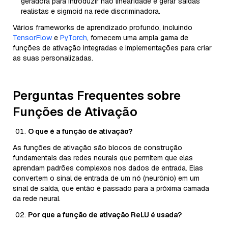
geradora para introduzir não linearidade e gerar saídas
realistas e sigmoid na rede discriminadora.
Vários frameworks de aprendizado profundo, incluindo
TensorFlow
e
PyTorch
, fornecem uma ampla gama de
funções de ativação integradas e implementações para criar
as suas personalizadas.
Perguntas Frequentes sobre
Funções de Ativação
O que é a função de ativação?
As funções de ativação são blocos de construção
fundamentais das redes neurais que permitem que elas
aprendam padrões complexos nos dados de entrada. Elas
convertem o sinal de entrada de um nó (neurônio) em um
sinal de saída, que então é passado para a próxima camada
da rede neural.
Por que a função de ativação ReLU é usada?