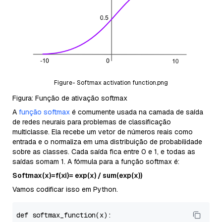
Figure- Softmax activation function.png
Figura: Função de ativação softmax
A
função softmax
é comumente usada na camada de saída
de redes neurais para problemas de classificação
multiclasse. Ela recebe um vetor de números reais como
entrada e o normaliza em uma distribuição de probabilidade
sobre as classes. Cada saída fica entre 0 e 1, e todas as
saídas somam 1. A fórmula para a função softmax é:
Softmax(x)=f(xi​)= exp(x) / sum(exp(x))
Vamos codificar isso em Python.
def 
softmax_function
(x)
:
