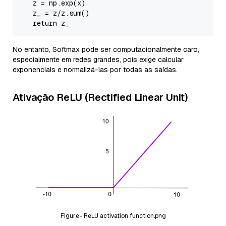
    z =
 np.
exp
(x)

    z_ = z/z.
sum
()

return
No entanto, Softmax pode ser computacionalmente caro,
especialmente em redes grandes, pois exige calcular
exponenciais e normalizá-las por todas as saídas.
Ativação ReLU (Rectified Linear Unit)
Figure- ReLU activation function.png