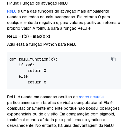
Figura: Função de ativação ReLU
ReLU
é uma das funções de ativação mais amplamente
usadas em redes neurais avançadas. Ela retorna 0 para
qualquer entrada negativa e, para valores positivos, retorna o
próprio valor. A fórmula para a função ReLU é:
ReLU = f(x) = max(0,x)
Aqui está a função Python para ReLU:
def relu_function(x):

if
 x<
0
:

return
0
else
:

return
ReLU é usada em camadas ocultas de
redes neurais
,
particularmente em tarefas de visão computacional. Ela é
computacionalmente eficiente porque não possui operações
exponenciais ou de divisão. Em comparação com sigmoid,
também é menos afetada pelo problema do gradiente
desvanecente. No entanto, há uma desvantagem da ReLU,