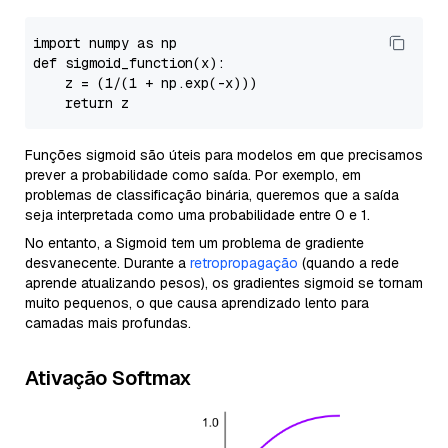
import
 numpy as np

def 
sigmoid_function
(x)
:

    z =
 (
1
/(
1
 + np.
exp
(-x)))

return
Funções sigmoid são úteis para modelos em que precisamos
prever a probabilidade como saída. Por exemplo, em
problemas de classificação binária, queremos que a saída
seja interpretada como uma probabilidade entre 0 e 1.
No entanto, a Sigmoid tem um problema de gradiente
desvanecente. Durante a
retropropagação
(quando a rede
aprende atualizando pesos), os gradientes sigmoid se tornam
muito pequenos, o que causa aprendizado lento para
camadas mais profundas.
Ativação Softmax