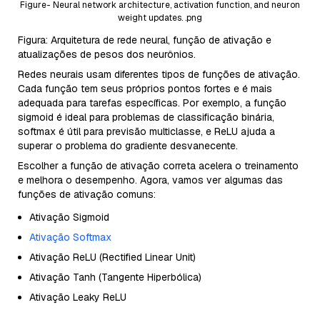
Figure- Neural network architecture, activation function, and neuron
weight updates. .png
Figura: Arquitetura de rede neural, função de ativação e
atualizações de pesos dos neurônios.
Redes neurais usam diferentes tipos de funções de ativação.
Cada função tem seus próprios pontos fortes e é mais
adequada para tarefas específicas. Por exemplo, a função
sigmoid é ideal para problemas de classificação binária,
softmax é útil para previsão multiclasse, e ReLU ajuda a
superar o problema do gradiente desvanecente.
Escolher a função de ativação correta acelera o treinamento
e melhora o desempenho. Agora, vamos ver algumas das
funções de ativação comuns:
Ativação Sigmoid
Ativação Softmax
Ativação ReLU (Rectified Linear Unit)
Ativação Tanh (Tangente Hiperbólica)
Ativação Leaky ReLU