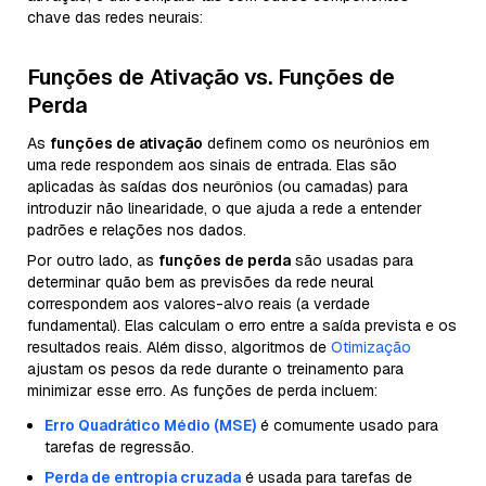
chave das redes neurais:
Funções de Ativação vs. Funções de
Perda
As
funções de ativação
definem como os neurônios em
uma rede respondem aos sinais de entrada. Elas são
aplicadas às saídas dos neurônios (ou camadas) para
introduzir não linearidade, o que ajuda a rede a entender
padrões e relações nos dados.
Por outro lado, as
funções de perda
são usadas para
determinar quão bem as previsões da rede neural
correspondem aos valores-alvo reais (a verdade
fundamental). Elas calculam o erro entre a saída prevista e os
resultados reais. Além disso, algoritmos de
Otimização
ajustam os pesos da rede durante o treinamento para
minimizar esse erro. As funções de perda incluem:
Erro Quadrático Médio (MSE)
é comumente usado para
tarefas de regressão.
Perda de entropia cruzada
é usada para tarefas de