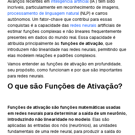
Avanços recentes em
inteligência artificial
(IA ) têm sido
incríveis, particularmente em reconhecimento de imagens,
processamento de linguagem natural
(NLP) e carros
autônomos. Um fator-chave que contribui para essas
conquistas é a capacidade das
redes neurais
artificiais de
estimar funções complexas e não lineares frequentemente
presentes em dados do mundo real. Essa capacidade é
atribuída principalmente às
funções de ativação
, que
introduzem não linearidade nas redes neurais, permitindo que
elas modelem relações e padrões complexos.
Vamos entender as funções de ativação em profundidade,
seu propósito, como funcionam e por que são importantes
para redes neurais.
O que são Funções de Ativação?
Funções de ativação são funções matemáticas usadas
em redes neurais para determinar a saída de um neurônio,
introduzindo não linearidade no modelo
. Elas são
aplicadas às entradas dos nós (neurônios), as unidades
fundamentais de uma rede neural, para produzir a saída do