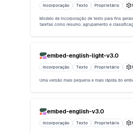
Incorporação
Texto
Proprietário
Modelo de incorporação de texto para fins gerai
tarefas como resumo, agrupamento e classifica
embed-english-light-v3.0
Incorporação
Texto
Proprietário
Uma versão mais pequena e mais rápida do embe
embed-english-v3.0
Incorporação
Texto
Proprietário