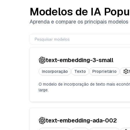
Modelos de IA Popu
Aprenda e compare os principais modelos 
text-embedding-3-small
Incorporação
Texto
Proprietário
O modelo de incorporação de texto mais econó
large.
text-embedding-ada-002