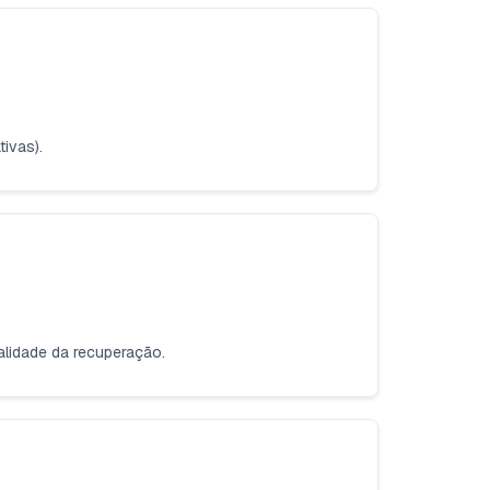
ivas).
ualidade da recuperação.