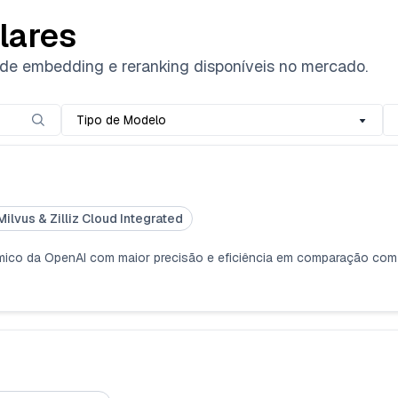
lares
de embedding e reranking disponíveis no mercado.
Tipo de Modelo
Milvus & Zilliz Cloud Integrated
mico da OpenAI com maior precisão e eficiência em comparação co