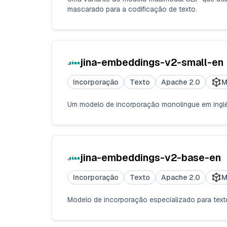
mascarado para a codificação de texto.
jina-embeddings-v2-small-en
Incorporação
Texto
Apache 2.0
M
Um modelo de incorporação monolingue em inglê
jina-embeddings-v2-base-en
Incorporação
Texto
Apache 2.0
M
Modelo de incorporação especializado para tex