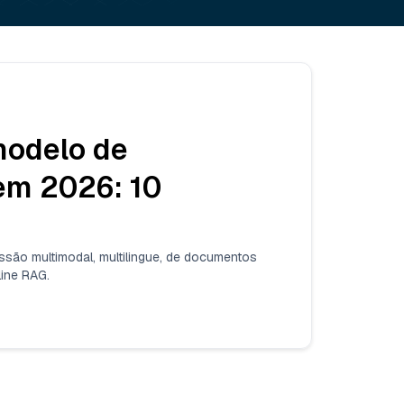
modelo de
em 2026: 10
são multimodal, multilingue, de documentos
line RAG.