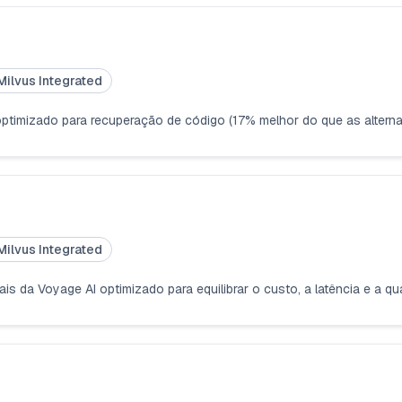
Milvus Integrated
ptimizado para recuperação de código (17% melhor do que as alternat
Milvus Integrated
is da Voyage AI optimizado para equilibrar o custo, a latência e a q