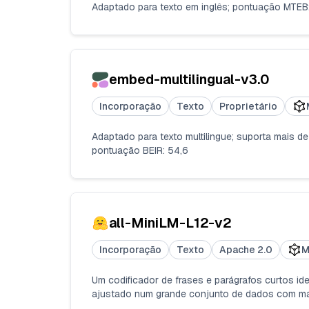
Adaptado para texto em inglês; pontuação MTEB:
embed-multilingual-v3.0
Incorporação
Texto
Proprietário
Adaptado para texto multilingue; suporta mais de
pontuação BEIR: 54,6
all-MiniLM-L12-v2
Incorporação
Texto
Apache 2.0
M
Um codificador de frases e parágrafos curtos i
ajustado num grande conjunto de dados com mais