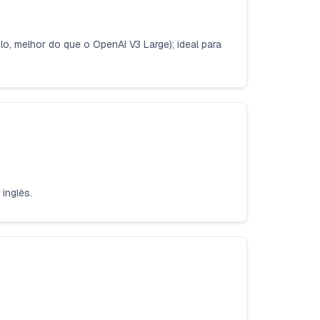
o, melhor do que o OpenAI V3 Large); ideal para
inglês.