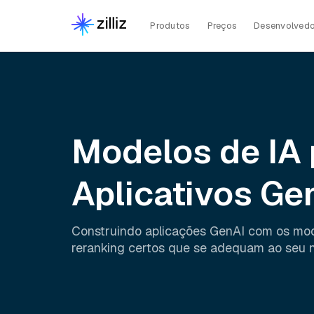
Produtos
Preços
Desenvolvedo
Modelos de IA 
Aplicativos Ge
Construindo aplicações GenAI com os mo
reranking certos que se adequam ao seu 