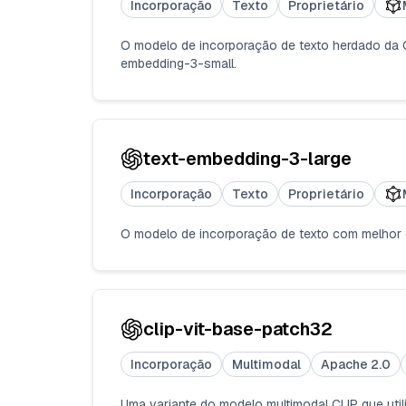
Incorporação
Texto
Proprietário
O modelo de incorporação de texto herdado da
embedding-3-small.
text-embedding-3-large
Incorporação
Texto
Proprietário
O modelo de incorporação de texto com melhor 
clip-vit-base-patch32
Incorporação
Multimodal
Apache 2.0
Uma variante do modelo multimodal CLIP que uti