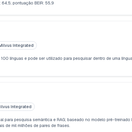
 64,5; pontuação BEIR: 55,9
Milvus Integrated
 100 línguas e pode ser utilizado para pesquisar dentro de uma língu
ilvus Integrated
deal para pesquisa semântica e RAG; baseado no modelo pré-treinad
 de mil milhões de pares de frases.