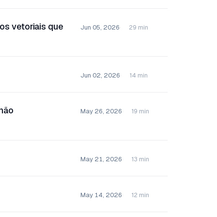
s vetoriais que
Jun 05, 2026
29 min
Jun 02, 2026
14 min
 não
May 26, 2026
19 min
May 21, 2026
13 min
May 14, 2026
12 min