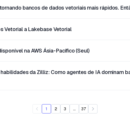
ornando bancos de dados vetoriais mais rápidos. Ent
 Vetorial a Lakebase Vetorial
 disponível na AWS Ásia-Pacífico (Seul)
habilidades da Zilliz: Como agentes de IA dominam 
...
1
2
3
37