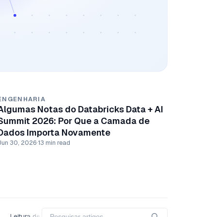
ENGENHARIA
Algumas Notas do Databricks Data + AI
Summit 2026: Por Que a Camada de
Dados Importa Novamente
Jun 30, 2026
·
13 min read
Leitura de Artigos