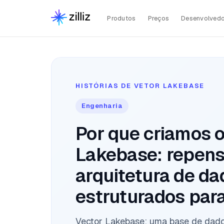
Produtos
Preços
Desenvolvedo
HISTÓRIAS DE VETOR LAKEBASE
Engenharia
Por que criamos o
Lakebase: repen
arquitetura de da
estruturados para
Vector Lakebase: uma base de dados