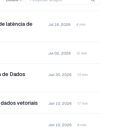
de latência de
Jul 16, 2026
4 min
Jul 02, 2026
12 min
a de Dados
Jun 30, 2026
13 min
dados vetoriais
Jun 10, 2026
17 min
Jun 10, 2026
9 min