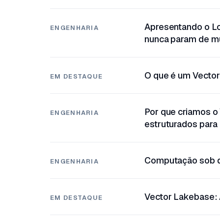
Apresentando o L
ENGENHARIA
nunca param de m
O que é um Vecto
EM DESTAQUE
Por que criamos o
ENGENHARIA
estruturados para 
Computação sob de
ENGENHARIA
Vector Lakebase: 
EM DESTAQUE