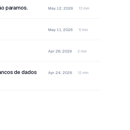
ão paramos.
May 12, 2026
13 min
May 11, 2026
11 min
Apr 28, 2026
2 min
bancos de dados
Apr 24, 2026
12 min