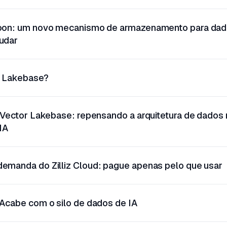
oon: um novo mecanismo de armazenamento para dado
udar
r Lakebase?
 Vector Lakebase: repensando a arquitetura de dados
IA
manda do Zilliz Cloud: pague apenas pelo que usar
Acabe com o silo de dados de IA