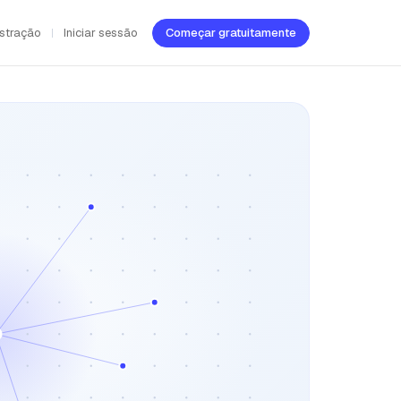
stração
Iniciar sessão
Começar gratuitamente