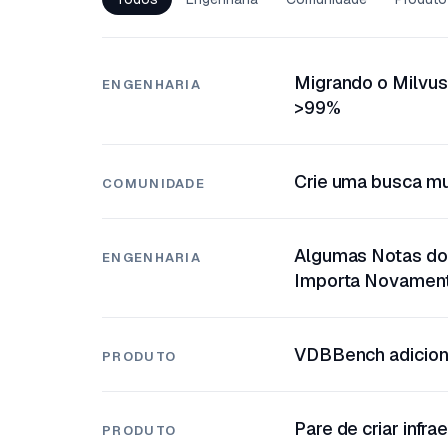
Migrando o Milvus 
ENGENHARIA
>99%
Crie uma busca mul
COMUNIDADE
Algumas Notas do
ENGENHARIA
Importa Novamen
VDBBench adiciona
PRODUTO
Pare de criar infr
PRODUTO