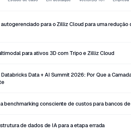
autogerenciado para o Zilliz Cloud para uma redução 
timodal para ativos 3D com Tripo e Zilliz Cloud
 Databricks Data + AI Summit 2026: Por Que a Camad
te
 benchmarking consciente de custos para bancos de 
aestrutura de dados de IA para a etapa errada