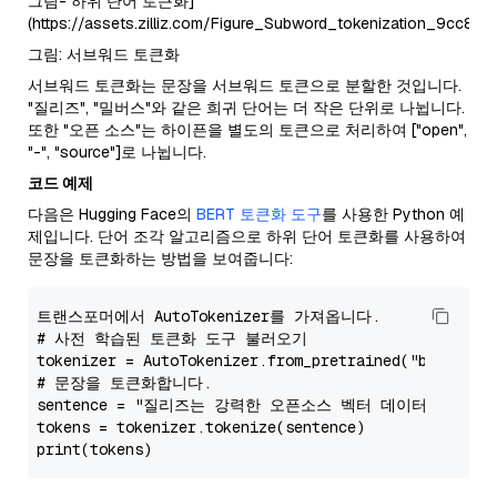
그림- 하위 단어 토큰화]
(https://assets.zilliz.com/Figure_Subword_tokenization_9cc8b0
그림: 서브워드 토큰화
서브워드 토큰화는 문장을 서브워드 토큰으로 분할한 것입니다.
"질리즈", "밀버스"와 같은 희귀 단어는 더 작은 단위로 나뉩니다.
또한 "오픈 소스"는 하이픈을 별도의 토큰으로 처리하여 ["open",
"-", "source"]로 나뉩니다.
코드 예제
다음은 Hugging Face의
BERT 토큰화 도구
를 사용한 Python 예
제입니다. 단어 조각 알고리즘으로 하위 단어 토큰화를 사용하여
문장을 토큰화하는 방법을 보여줍니다:
# 사전 학습된 토큰화 도구 불러오기
tokenizer = AutoTokenizer.from_pretrained(
"bert-bas
# 문장을 토큰화합니다.
sentence = 
"질리즈는 강력한 오픈소스 벡터 데이터베이스인
tokens = tokenizer.tokenize(sentence)
