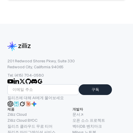
201 Redwood Shores Pkwy, Suite 330
Redwood City, California 94065
Tel: (415) 704-0580
구독
질리즈에 대해 AI에게 물어보세요
제품
개발자
Zilliz Cloud
문서
Zilliz Cloud BYOC
오픈 소스 프로젝트
질리즈 클라우드 무료 티어
벡터DB 벤치마크
질리즈 마이그레이션 서비스
Milvus 노트북