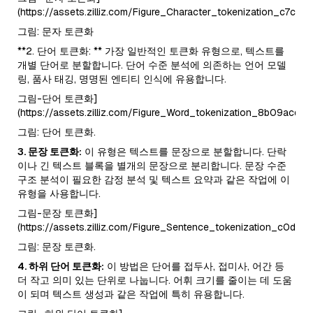
(https://assets.zilliz.com/Figure_Character_tokenization_c7c18
그림: 문자 토큰화
**2. 단어 토큰화: ** 가장 일반적인 토큰화 유형으로, 텍스트를
개별 단어로 분할합니다. 단어 수준 분석에 의존하는 언어 모델
링, 품사 태깅, 명명된 엔티티 인식에 유용합니다.
그림-단어 토큰화]
(https://assets.zilliz.com/Figure_Word_tokenization_8b09acd64
그림: 단어 토큰화.
3. 문장 토큰화:
이 유형은 텍스트를 문장으로 분할합니다. 단락
이나 긴 텍스트 블록을 별개의 문장으로 분리합니다. 문장 수준
구조 분석이 필요한 감정 분석 및 텍스트 요약과 같은 작업에 이
유형을 사용합니다.
그림-문장 토큰화]
(https://assets.zilliz.com/Figure_Sentence_tokenization_c0dad
그림: 문장 토큰화.
4. 하위 단어 토큰화:
이 방법은 단어를 접두사, 접미사, 어간 등
더 작고 의미 있는 단위로 나눕니다. 어휘 크기를 줄이는 데 도움
이 되며 텍스트 생성과 같은 작업에 특히 유용합니다.