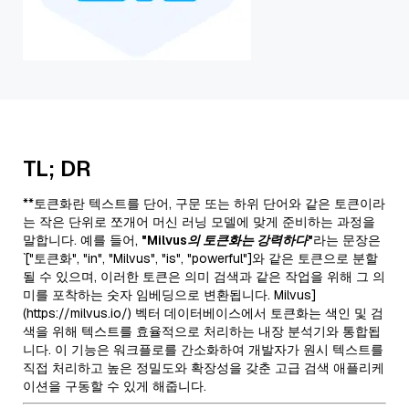
TL; DR
**토큰화란 텍스트를 단어, 구문 또는 하위 단어와 같은 토큰이라
는 작은 단위로 쪼개어 머신 러닝 모델에 맞게 준비하는 과정을
말합니다. 예를 들어,
"Milvus의 토큰화는 강력하다"
라는 문장은
`["토큰화", "in", "Milvus", "is", "powerful"]와 같은 토큰으로 분할
될 수 있으며, 이러한 토큰은 의미 검색과 같은 작업을 위해 그 의
미를 포착하는 숫자 임베딩으로 변환됩니다. Milvus]
(https://milvus.io/) 벡터 데이터베이스에서 토큰화는 색인 및 검
색을 위해 텍스트를 효율적으로 처리하는 내장 분석기와 통합됩
니다. 이 기능은 워크플로를 간소화하여 개발자가 원시 텍스트를
직접 처리하고 높은 정밀도와 확장성을 갖춘 고급 검색 애플리케
이션을 구동할 수 있게 해줍니다.