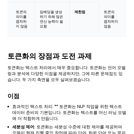
토큰의
임베딩을 생성
제한점
토큰의
의미를
하기 위해 많은
의미를
캡처하
연산 능력이 필
캡처하지
지 않음
요함
않음
토큰화의 장점과 도전 과제
토큰화는 텍스트 처리에서 매우 중요합니다. 토큰화는 언어 모델
링과 분석에 다양한 이점을 제공하지만, 그에 따른 문제점도 있
습니다. 두 가지 측면을 모두 살펴보겠습니다.
이점
효과적인 텍스트 처리: ** 토큰화는 NLP 작업을 위한 텍스트
데이터 준비의 기본입니다. 토큰화는 텍스트를 머신 러닝 모델
에 더 적합하게 만듭니다.
세분성 제어:
토큰화는 세분성 수준에 대한 제어를 제공하여
모델이 현재 진행 중인 작업에 따라 단어, 하위 단어 또는 문자