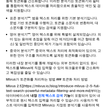
통해 토큰화를 간소화합니다. 이러한 분석기는 토큰화기와 필터
를 통합하여 텍스트 데이터를 처리함으로써 효율적인 색인 및 검
색을 지원합니다:
표준 분석기**: 범용 텍스트 처리를 위한 기본 분석기입니다.
문법 기반 토큰화를 수행하고, 토큰을 소문자로 변환하며, 대
소문자를 구분하지 않는 검색을 지원합니다.
영어 분석기**: 영어 텍스트를 위해 특별히 설계되었습니다. 의
미 있는 용어에 초점을 맞춰 어간 제거(단어를 어근 형태로 축
소) 및 일반적인 중단어 제거 기능이 포함되어 있습니다.
중국어 분석기**: 중국어 텍스트 처리에 최적화되어 있으며, 고
유한 언어 구조를 처리하도록 설계된 토큰화를 사용합니다.
이러한 내장 분석기를 통해 개발자는 외부 전처리 없이도 원시
텍스트를 Milvus에 직접 입력할 수 있어 워크플로우를 간소화하
고 복잡성을 줄일 수 있습니다.
Milvus가 토큰화를 처리하는 방법 ### 토큰화 처리 방법
Milvus 2.5](https://milvus.io/blog/introduce-milvus-2-5-full-
text-search-powerful-metadata-filtering-and-more.md)부터는
데이터베이스에
내장
전체 텍스트 검색
기능
이 포함되어 있어 내
부적으로 원시 텍스트 입력을 처리할 수 있습니다. 사용자가 텍
스트 데이터를 입력하면 Milvus는 지정된 분석기를 사용하여 텍