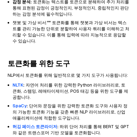
감정 분석:
토큰화는 텍스트를 토큰으로 분해하여 추가 처리를
통해 표현된 감정이 긍정적인지, 부정적인지, 중립적인지 판단
하는 감정 분석에 필수적입니다.
챗봇 및 가상 비서:** 토큰화를 통해 챗봇과 가상 비서는 텍스
트를 관리 가능한 단위로 분할하여 사용자 쿼리를 이해하고 처
리할 수 있습니다. 이를 통해 입력에 따라 지능적으로 응답할
수 있습니다.
토큰화를 위한 도구
NLP에서 토큰화를 위해 일반적으로 몇 가지 도구가 사용됩니다:
NLTK
:
자연어 처리를 위한 강력한 Python 라이브러리로, 토
큰화, 스템밍, 레매타이제이션, POS 태깅 등을 위한 도구를 제
공합니다.
SpaCy
:
단어와 문장을 위한 강력한 토큰화 도구와 사용자 정
의 가능한 토큰화 기능을 갖춘 빠른 NLP 라이브러리로, 산업
애플리케이션에 적합한 도구입니다.
허깅 페이스 토큰라이저
:
하위 단어 처리를 통해 BERT 및 GPT
와 같은 트랜스포머 기반 모델을 토큰화합니다.