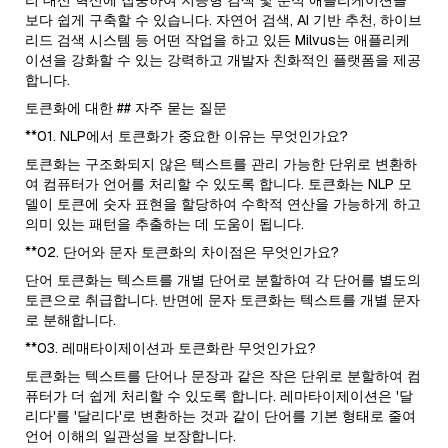
보다 쉽게 구축할 수 있습니다. 자연어 검색, AI 기반 추천, 하이브
리드 검색 시스템 등 어떤 작업을 하고 있든 Milvus는 애플리케
이션을 강화할 수 있는 강력하고 개발자 친화적인 플랫폼을 제공
합니다.
토큰화에 대한 ## 자주 묻는 질문
**01. NLP에서 토큰화가 중요한 이유는 무엇인가요?
토큰화는 구조화되지 않은 텍스트를 관리 가능한 단위로 변환하
여 컴퓨터가 언어를 처리할 수 있도록 합니다. 토큰화는 NLP 모
델이 토큰에 숫자 표현을 할당하여 수학적 연산을 가능하게 하고
의미 있는 패턴을 추출하는 데 도움이 됩니다.
**02. 단어와 문자 토큰화의 차이점은 무엇인가요?
단어 토큰화는 텍스트를 개별 단어로 분할하여 각 단어를 별도의
토큰으로 취급합니다. 반면에 문자 토큰화는 텍스트를 개별 문자
로 분해합니다.
**03. 레매타이제이션과 토큰화란 무엇인가요?
토큰화는 텍스트를 단어나 문장과 같은 작은 단위로 분할하여 컴
퓨터가 더 쉽게 처리할 수 있도록 합니다. 레마타이제이션은 '달
리다'를 '달리다'로 변환하는 것과 같이 단어를 기본 형태로 줄여
언어 이해의 일관성을 보장합니다.