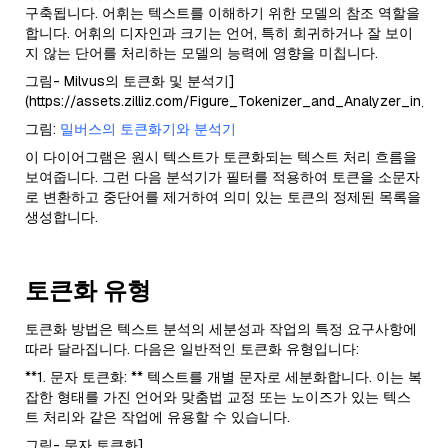
구축됩니다. 어휘는 텍스트를 이해하기 위한 모델의 참조 역할을
합니다. 어휘의 디자인과 크기는 언어, 특히 희귀하거나 잘 보이
지 않는 단어를 처리하는 모델의 능력에 영향을 미칩니다.
그림- Milvus의 토큰화 및 분석기]
(https://assets.zilliz.com/Figure_Tokenizer_and_Analyzer_in_
그림:
밀버스의 토큰화기와 분석기
이 다이어그램은 원시 텍스트가 토큰화되는 텍스트 처리 흐름을
보여줍니다. 그런 다음 분석기가 필터를 적용하여 토큰을 소문자
로 변환하고 중단어를 제거하여 의미 있는 토큰의 정제된 목록을
생성합니다.
토큰화 유형
토큰화 방법은 텍스트 분석의 세분성과 작업의 특정 요구사항에
따라 달라집니다. 다음은 일반적인 토큰화 유형입니다:
**1. 문자 토큰화: ** 텍스트를 개별 문자로 세분화합니다. 이는 복
잡한 형태를 가진 언어와 맞춤법 교정 또는 노이즈가 있는 텍스
트 처리와 같은 작업에 유용할 수 있습니다.
그림- 문자 토큰화]