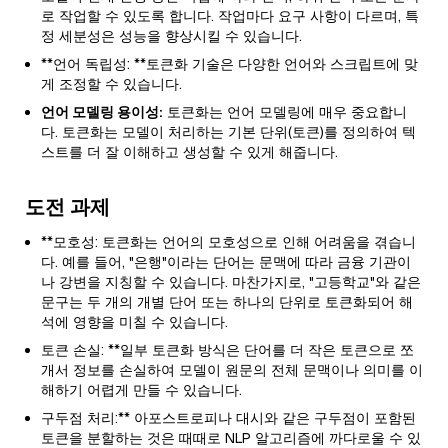
로 작업할 수 있도록 합니다. 작업마다 요구 사항이 다르며, 특
정 세분성은 성능을 향상시킬 수 있습니다.
**언어 독립성: **토큰화 기술은 다양한 언어와 스크립트에 맞
게 조정할 수 있습니다.
언어 모델링 용이성:
토큰화는 언어 모델링에 매우 중요합니
다. 토큰화는 모델이 처리하는 기본 단위(토큰)를 정의하여 텍
스트를 더 잘 이해하고 생성할 수 있게 해줍니다.
도전 과제
**모호성: 토큰화는 언어의 모호성으로 인해 어려움을 겪습니
다. 예를 들어, "은행"이라는 단어는 문맥에 따라 금융 기관이
나 강변을 지칭할 수 있습니다. 마찬가지로, "고등학교"와 같은
문구는 두 개의 개별 단어 또는 하나의 단위로 토큰화되어 해
석에 영향을 미칠 수 있습니다.
토큰 손실: **일부 토큰화 방식은 단어를 더 작은 토큰으로 쪼
개서 정보를 손실하여 모델이 원문의 전체 문맥이나 의미를 이
해하기 어렵게 만들 수 있습니다.
구두점 처리:** 아포스트로피나 대시와 같은 구두점이 포함된
토큰을 분할하는 것은 때때로 NLP 알고리즘에 까다로울 수 있