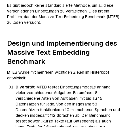
Es gibt jedoch keine standardisierte Methode, um all diese
verschiedenen Einbettungen zu vergleichen. Dies ist ein
Problem, das der Massive Text Embedding Benchmark (MTEB)
zu lösen versucht.
Design und Implementierung des
Massive Text Embedding
Benchmark
MTEB wurde mit mehreren wichtigen Zielen im Hinterkopf
entwickelt:
Diversität
: MTEB testet Einbettungsmodelle anhand
vieler verschiedener Aufgaben. Es umfasst 8
verschiedene Arten von Aufgaben, mit bis zu 15
Datensätzen für jede. Von den insgesamt 58
Datensätzen funktionieren 10 mit mehreren Sprachen und
decken insgesamt 112 Sprachen ab. Der Benchmark
testet sowohl kurze Texte (auf Satzebene) als auch
lange Texte (auf Absatzebene), um zu sehen, wie