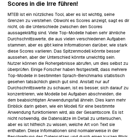
Scores in die Irre führen!
MTEB ist ein nützliches Tool, aber es ist wichtig, seine
Grenzen zu verstehen. Obwohl es Scores anzeigt, sagt es dir
nicht, ob die Unterschiede zwischen den Scores
aussagekräftig sind. Viele Top-Modelle haben sehr ähnliche
Durchschnittswerte, die aus vielen verschiedenen Aufgaben
stammen, aber es gibt keine Informationen darüber, wie stark
diese Scores variieren. Das Spitzenmodell könnte besser
aussehen, aber der Unterschied könnte unwichtig sein.
Nutzer können die Rohergebnisse abrufen, um dies selbst zu
überprüfen. Einige Forscher haben festgestellt, dass mehrere
Top-Modelle in bestimmten Sprach-Benchmarks statistisch
gesehen tatsächlich gleich gut sind. Anstatt nur auf
Durchschnittswerte zu schauen, ist es besser, sich darauf zu
konzentrieren, wie Modelle bei Aufgaben abschneiden, die
dem beabsichtigten Anwendungsfall ähneln. Dies kann mehr
Einblick darin geben, wie ein Modell für eine bestimmte
Anwendung funktionieren wird, als der Gesamtscore. Es ist
nicht notwendig, die Datensätze im Detail zu untersuchen,
aber es ist hilfreich zu wissen, welche Art von Text sie
enthalten. Diese Informationen sind normalerweise in der
Beschreibung des Datensatzes und durch einen kurzen Blick