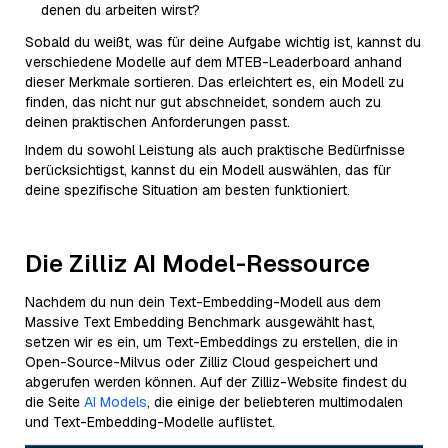
denen du arbeiten wirst?
Sobald du weißt, was für deine Aufgabe wichtig ist, kannst du
verschiedene Modelle auf dem MTEB-Leaderboard anhand
dieser Merkmale sortieren. Das erleichtert es, ein Modell zu
finden, das nicht nur gut abschneidet, sondern auch zu
deinen praktischen Anforderungen passt.
Indem du sowohl Leistung als auch praktische Bedürfnisse
berücksichtigst, kannst du ein Modell auswählen, das für
deine spezifische Situation am besten funktioniert.
Die Zilliz AI Model-Ressource
Nachdem du nun dein Text-Embedding-Modell aus dem
Massive Text Embedding Benchmark ausgewählt hast,
setzen wir es ein, um Text-Embeddings zu erstellen, die in
Open-Source-Milvus oder Zilliz Cloud gespeichert und
abgerufen werden können. Auf der Zilliz-Website findest du
die Seite
AI Models
, die einige der beliebteren multimodalen
und Text-Embedding-Modelle auflistet.