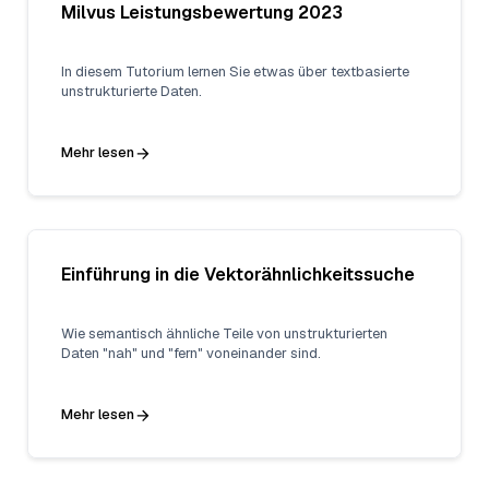
Milvus Leistungsbewertung 2023
In diesem Tutorium lernen Sie etwas über textbasierte
unstrukturierte Daten.
Mehr lesen
Einführung in die Vektorähnlichkeitssuche
Wie semantisch ähnliche Teile von unstrukturierten
Daten "nah" und "fern" voneinander sind.
Mehr lesen