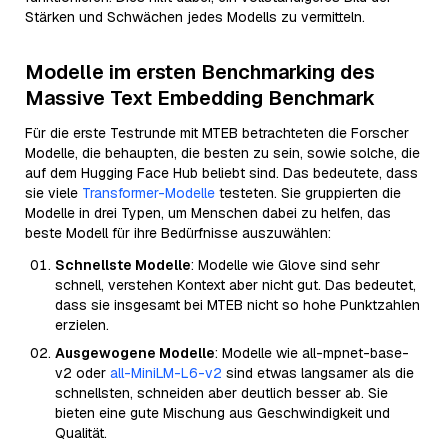
Stärken und Schwächen jedes Modells zu vermitteln.
Modelle im ersten Benchmarking des
Massive Text Embedding Benchmark
Für die erste Testrunde mit MTEB betrachteten die Forscher
Modelle, die behaupten, die besten zu sein, sowie solche, die
auf dem Hugging Face Hub beliebt sind. Das bedeutete, dass
sie viele
Transformer-Modelle
testeten. Sie gruppierten die
Modelle in drei Typen, um Menschen dabei zu helfen, das
beste Modell für ihre Bedürfnisse auszuwählen:
Schnellste Modelle
: Modelle wie Glove sind sehr
schnell, verstehen Kontext aber nicht gut. Das bedeutet,
dass sie insgesamt bei MTEB nicht so hohe Punktzahlen
erzielen.
Ausgewogene Modelle
: Modelle wie all-mpnet-base-
v2 oder
all-MiniLM-L6-v2
sind etwas langsamer als die
schnellsten, schneiden aber deutlich besser ab. Sie
bieten eine gute Mischung aus Geschwindigkeit und
Qualität.