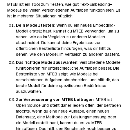
MTEB ist ein Tool zum Testen, wie gut Text-Embedding-
Modelle bei vielen verschiedenen Aufgaben funktionieren. Es
ist in mehreren Situationen nützlich:
Dein Modell testen
: Wenn du ein neues Embedding-
Modell erstellt hast, kannst du MTEB verwenden, um zu
sehen, wie es im Vergleich zu anderen Modellen
abschneidet. Du kannst deine Ergebnisse zur
öffentlichen Bestenliste hinzufügen, was dir hilft zu
sehen, wie dein Modell im Vergleich zu anderen dasteht.
Das richtige Modell auswählen
: Verschiedene Modelle
funktionieren für unterschiedliche Aufgaben besser. Die
Bestenliste von MTEB zeigt, wie Modelle bei
verschiedenen Aufgaben abschneiden, und hilft dir, das
beste Modell für deine spezifischen Bedürfnisse
auszuwählen.
Zur Verbesserung von MTEB beitragen
: MTEB ist
Open Source und steht daher jedem offen, der beitragen
möchte. Wenn du eine neue Aufgabe, einen neuen
Datensatz, eine Methode zur Leistungsmessung oder
ein Modell erstellt hast, kannst du es zu MTEB
hinzufügen. Das hilft, den Benchmark noch besser zu