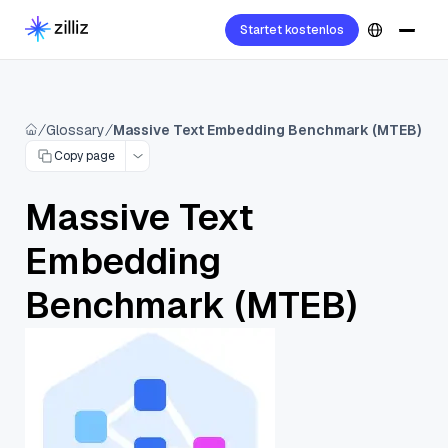
Startet kostenlos
Glossary
Massive Text Embedding Benchmark (MTEB)
Copy page
Massive Text
Embedding
Benchmark (MTEB)