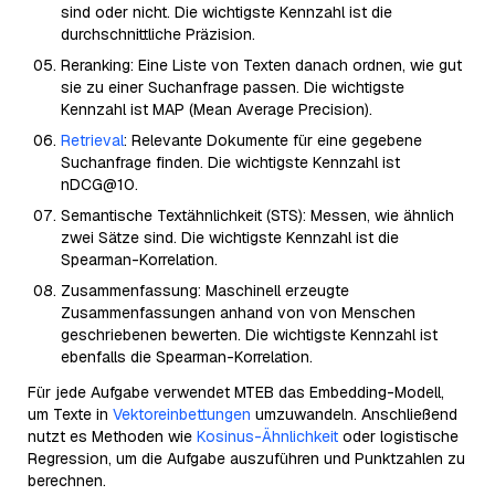
sind oder nicht. Die wichtigste Kennzahl ist die
durchschnittliche Präzision.
Reranking: Eine Liste von Texten danach ordnen, wie gut
sie zu einer Suchanfrage passen. Die wichtigste
Kennzahl ist MAP (Mean Average Precision).
Retrieval
: Relevante Dokumente für eine gegebene
Suchanfrage finden. Die wichtigste Kennzahl ist
nDCG@10.
Semantische Textähnlichkeit (STS): Messen, wie ähnlich
zwei Sätze sind. Die wichtigste Kennzahl ist die
Spearman-Korrelation.
Zusammenfassung: Maschinell erzeugte
Zusammenfassungen anhand von von Menschen
geschriebenen bewerten. Die wichtigste Kennzahl ist
ebenfalls die Spearman-Korrelation.
Für jede Aufgabe verwendet MTEB das Embedding-Modell,
um Texte in
Vektoreinbettungen
umzuwandeln. Anschließend
nutzt es Methoden wie
Kosinus-Ähnlichkeit
oder logistische
Regression, um die Aufgabe auszuführen und Punktzahlen zu
berechnen.