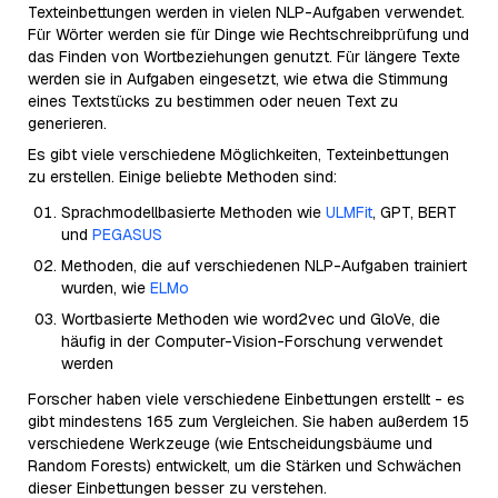
Texteinbettungen werden in vielen NLP-Aufgaben verwendet.
Für Wörter werden sie für Dinge wie Rechtschreibprüfung und
das Finden von Wortbeziehungen genutzt. Für längere Texte
werden sie in Aufgaben eingesetzt, wie etwa die Stimmung
eines Textstücks zu bestimmen oder neuen Text zu
generieren.
Es gibt viele verschiedene Möglichkeiten, Texteinbettungen
zu erstellen. Einige beliebte Methoden sind:
Sprachmodellbasierte Methoden wie
ULMFit
, GPT, BERT
und
PEGASUS
Methoden, die auf verschiedenen NLP-Aufgaben trainiert
wurden, wie
ELMo
Wortbasierte Methoden wie word2vec und GloVe, die
häufig in der Computer-Vision-Forschung verwendet
werden
Forscher haben viele verschiedene Einbettungen erstellt - es
gibt mindestens 165 zum Vergleichen. Sie haben außerdem 15
verschiedene Werkzeuge (wie Entscheidungsbäume und
Random Forests) entwickelt, um die Stärken und Schwächen
dieser Einbettungen besser zu verstehen.