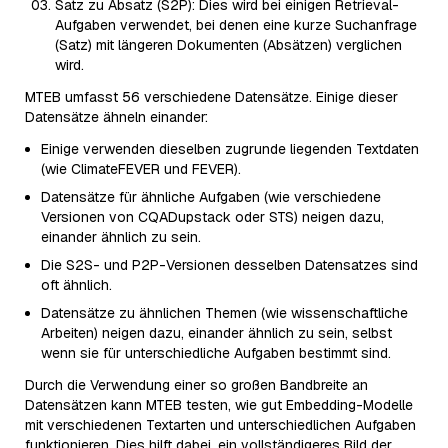
Satz zu Absatz (S2P): Dies wird bei einigen Retrieval-
Aufgaben verwendet, bei denen eine kurze Suchanfrage
(Satz) mit längeren Dokumenten (Absätzen) verglichen
wird.
MTEB umfasst 56 verschiedene Datensätze. Einige dieser
Datensätze ähneln einander:
Einige verwenden dieselben zugrunde liegenden Textdaten
(wie ClimateFEVER und FEVER).
Datensätze für ähnliche Aufgaben (wie verschiedene
Versionen von CQADupstack oder STS) neigen dazu,
einander ähnlich zu sein.
Die S2S- und P2P-Versionen desselben Datensatzes sind
oft ähnlich.
Datensätze zu ähnlichen Themen (wie wissenschaftliche
Arbeiten) neigen dazu, einander ähnlich zu sein, selbst
wenn sie für unterschiedliche Aufgaben bestimmt sind.
Durch die Verwendung einer so großen Bandbreite an
Datensätzen kann MTEB testen, wie gut Embedding-Modelle
mit verschiedenen Textarten und unterschiedlichen Aufgaben
funktionieren. Dies hilft dabei, ein vollständigeres Bild der