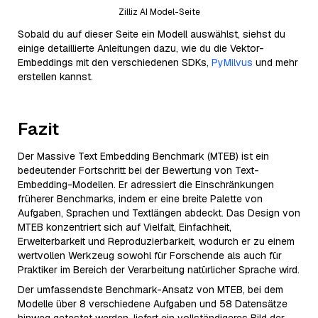
Zilliz AI Model-Seite
Sobald du auf dieser Seite ein Modell auswählst, siehst du
einige detaillierte Anleitungen dazu, wie du die Vektor-
Embeddings mit den verschiedenen SDKs,
PyMilvus
und mehr
erstellen kannst.
Fazit
Der Massive Text Embedding Benchmark (MTEB) ist ein
bedeutender Fortschritt bei der Bewertung von Text-
Embedding-Modellen. Er adressiert die Einschränkungen
früherer Benchmarks, indem er eine breite Palette von
Aufgaben, Sprachen und Textlängen abdeckt. Das Design von
MTEB konzentriert sich auf Vielfalt, Einfachheit,
Erweiterbarkeit und Reproduzierbarkeit, wodurch er zu einem
wertvollen Werkzeug sowohl für Forschende als auch für
Praktiker im Bereich der Verarbeitung natürlicher Sprache wird.
Der umfassendste Benchmark-Ansatz von MTEB, bei dem
Modelle über 8 verschiedene Aufgaben und 58 Datensätze