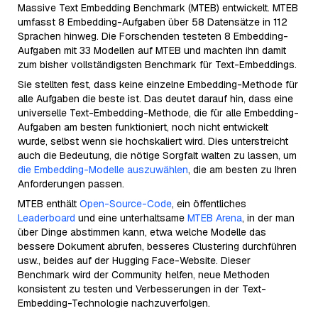
Massive Text Embedding Benchmark (MTEB) entwickelt. MTEB
umfasst 8 Embedding-Aufgaben über 58 Datensätze in 112
Sprachen hinweg. Die Forschenden testeten 8 Embedding-
Aufgaben mit 33 Modellen auf MTEB und machten ihn damit
zum bisher vollständigsten Benchmark für Text-Embeddings.
Sie stellten fest, dass keine einzelne Embedding-Methode für
alle Aufgaben die beste ist. Das deutet darauf hin, dass eine
universelle Text-Embedding-Methode, die für alle Embedding-
Aufgaben am besten funktioniert, noch nicht entwickelt
wurde, selbst wenn sie hochskaliert wird. Dies unterstreicht
auch die Bedeutung, die nötige Sorgfalt walten zu lassen, um
die Embedding-Modelle auszuwählen
, die am besten zu Ihren
Anforderungen passen.
MTEB enthält
Open-Source-Code
, ein öffentliches
Leaderboard
und eine unterhaltsame
MTEB Arena
, in der man
über Dinge abstimmen kann, etwa welche Modelle das
bessere Dokument abrufen, besseres Clustering durchführen
usw., beides auf der Hugging Face-Website. Dieser
Benchmark wird der Community helfen, neue Methoden
konsistent zu testen und Verbesserungen in der Text-
Embedding-Technologie nachzuverfolgen.