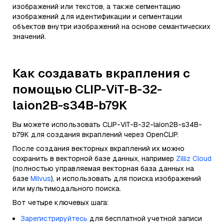
изображений или текстов, а также сегментацию
изображений для идентификации и сегментации
объектов внутри изображений на основе семантических
значений.
Как создавать вкрапления с
помощью CLIP-ViT-B-32-
laion2B-s34B-b79K
Вы можете использовать CLIP-ViT-B-32-laion2B-s34B-
b79K для создания вкраплений через OpenCLIP.
После создания векторных вкраплений их можно
сохранить в векторной базе данных, например
Zilliz Cloud
(полностью управляемая векторная база данных на
базе
Milvus
), и использовать для поиска изображений
или мультимодального поиска.
Вот четыре ключевых шага:
Зарегистрируйтесь
для бесплатной учетной записи