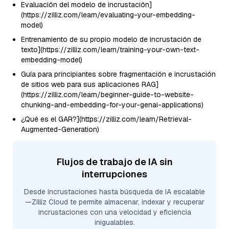
Evaluación del modelo de incrustación]
(https://zilliz.com/learn/evaluating-your-embedding-
model)
Entrenamiento de su propio modelo de incrustación de
texto](https://zilliz.com/learn/training-your-own-text-
embedding-model)
Guía para principiantes sobre fragmentación e incrustación
de sitios web para sus aplicaciones RAG]
(https://zilliz.com/learn/beginner-guide-to-website-
chunking-and-embedding-for-your-genai-applications)
¿Qué es el GAR?](https://zilliz.com/learn/Retrieval-
Augmented-Generation)
Flujos de trabajo de IA sin
interrupciones
Desde incrustaciones hasta búsqueda de IA escalable
—Zilliz Cloud te permite almacenar, indexar y recuperar
incrustaciones con una velocidad y eficiencia
inigualables.