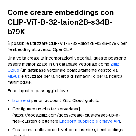
Come creare embeddings con
CLIP-ViT-B-32-laion2B-s34B-
b79K
È possibile utilizzare CLIP-ViT-B-32-laion2B-s34B-b79K per
l'embedding attraverso OpenCLIP.
Una volta create le incorporazioni vettoriali, queste possono
essere memorizzate in un database vettoriale come
Zilliz
Cloud
(un database vettoriale completamente gestito da
Milvus
e utilizzate per la ricerca di immagini o per la ricerca
multimodale.
Ecco i quattro passaggi chiave:
Iscriversi
per un account Zilliz Cloud gratuito.
Configurare un cluster serverless]
(https://docs.zilliz.com/docs/create-cluster#set-up-a-
free-cluster) e ottenere
Endpoint pubblico e chiave API
.
Creare una collezione di vettori e inserire gli embeddings
vettoriali.