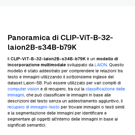
Panoramica di CLIP-ViT-B-32-
laion2B-s34B-b79K
Il
CLIP-ViT-B-32-laion2B-s34B-b79K
è un
modello di
incorporazione multimodale
sviluppato da
LAION
. Questo
modello è stato addestrato per comprendere le relazioni tra
testo e immagini utilizzando il sottoinsieme inglese del
dataset Laion-5B. Può essere utilizzato per vari compiti di
computer vision
e di recupero, tra cui la
classificazione delle
immagini
, che può classificare le immagini in base alle
descrizioni del testo senza un addestramento aggiuntivo, il
recupero di immagini-testo
per trovare immagini o testi simili
e la segmentazione delle immagini per identificare e
segmentare gli oggetti all'interno delle immagini in base ai
significati semantici.