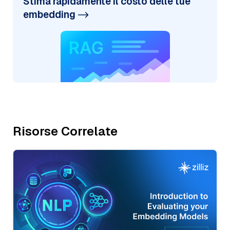
Stima rapidamente il costo delle tue
embedding
Risorse Correlate