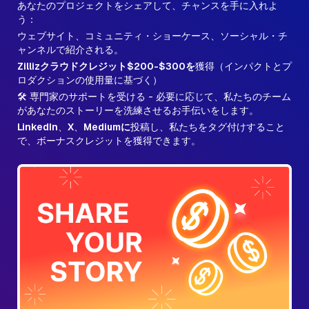
あなたのプロジェクトをシェアして、チャンスを手に入れよ
う：
ウェブサイト、コミュニティ・ショーケース、ソーシャル・チ
ャンネルで紹介される。
Zillizクラウドクレジット$200-$300を
獲得（インパクトとプ
ロダクションの使用量に基づく）
🛠️ 専門家のサポートを受ける - 必要に応じて、私たちのチーム
があなたのストーリーを洗練させるお手伝いをします。
LinkedIn
、
X
、
Mediumに
投稿し、私たちをタグ付けすること
で、ボーナスクレジットを獲得できます。