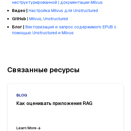
неструктурированной | документации Milvus
Видео |
Настройка Milvus для Unstructured
GitHub
|
Milvus
;
Unstructured
Блог |
Векторизация и запрос содержимого EPUB с
помощью Unstructured и Milvus
Связанные ресурсы
BLOG
Как оценивать приложения RAG
Learn More