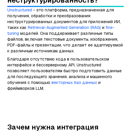
неструктурированность?
Unstructured
- это платформа, предназначенная для
получения, обработки и преобразования
неструктурированных документов для приложений ИИ,
таких как
Retrieval-Augmented Generation (RAG)
и
fine-
tuning
моделей. Она поддерживает различные типы
файлов, включая текстовые документы, изображения,
PDF-файлы и презентации, что делает ее адаптируемой
к различным источникам данных.
Благодаря отсутствию кода в пользовательском
интерфейсе и бессерверному API, Unstructured
позволяет пользователям быстро подготовить данные
для последующего хранения, анализа и машинного
обучения с помощью
векторных баз данных
и
фреймворков LLM.
Зачем нужна интеграция