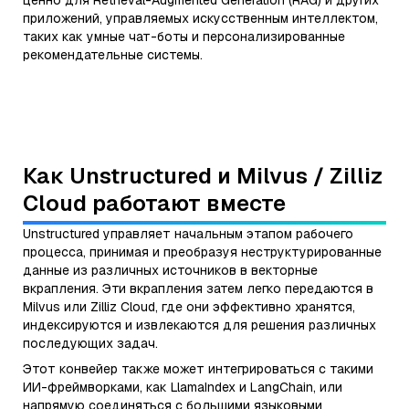
ценно для Retrieval-Augmented Generation (RAG) и других
приложений, управляемых искусственным интеллектом,
таких как умные чат-боты и персонализированные
рекомендательные системы.
Как Unstructured и Milvus / Zilliz
Cloud работают вместе
Unstructured управляет начальным этапом рабочего
процесса, принимая и преобразуя неструктурированные
данные из различных источников в векторные
вкрапления. Эти вкрапления затем легко передаются в
Milvus или Zilliz Cloud, где они эффективно хранятся,
индексируются и извлекаются для решения различных
последующих задач.
Этот конвейер также может интегрироваться с такими
ИИ-фреймворками, как LlamaIndex и LangChain, или
напрямую соединяться с большими языковыми