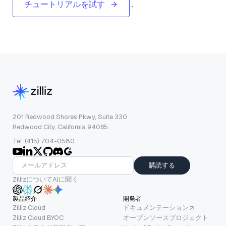
チュートリアルを試す
.
201 Redwood Shores Pkwy, Suite 330
Redwood City, California 94065
Tel: (415) 704-0580
購読する
ZillizについてAIに聞く
製品紹介
開発者
Zilliz Cloud
ドキュメンテーション
Zilliz Cloud BYOC
オープンソースプロジェクト