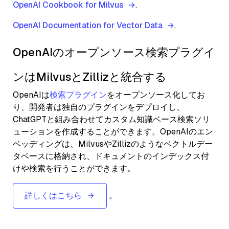
OpenAI Cookbook for Milvus
.
OpenAI Documentation for Vector Data
.
OpenAIのオープンソース検索プラグイ
ンはMilvusとZillizと統合する
OpenAIは
検索プラグイン
をオープンソース化してお
り、開発者は独自のプラグインをデプロイし、
ChatGPTと組み合わせてカスタム知識ベース検索ソリ
ューションを作成することができます。OpenAIのエン
ベッディングは、MilvusやZillizのようなベクトルデー
タベースに格納され、ドキュメントのインデックス付
けや検索を行うことができます。
詳しくはこちら
。