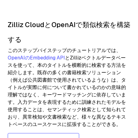
Zilliz CloudとOpenAIで類似検索を構築
する
このステップバイステップのチュートリアルでは、
OpenAIのEmbedding API
とZillizベクトルデータベー
スを使って、本のタイトルを横断的に検索する方法を
紹介します。既存の多くの書籍検索ソリューション
（例えば公共図書館で使用されているような）は、タ
イトルが実際に何について書かれているのかの意味的
理解ではなく、キーワードマッチングに依存していま
す。入力データを表現するために訓練されたモデルを
使用することは、セマンティック検索として知られて
おり、異常検知や文書検索など、様々な異なるテキス
トベースのユースケースに拡張することができる。