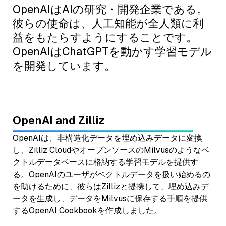
OpenAIはAIの研究・開発企業である。
彼らの使命は、人工知能が全人類に利
益をもたらすようにすることです。
OpenAIはChatGPTを動かす学習モデル
を開発しています。
OpenAI and Zilliz
OpenAIは、非構造化データを埋め込みデータに変換
し、Zilliz CloudやオープンソースのMilvusのようなベ
クトルデータベースに格納する学習モデルを提供す
る。OpenAIのユーザがベクトルデータを扱い始めるの
を助けるために、彼らはZillizと提携して、埋め込みデ
ータを生成し、データをMilvusに保存する手順を提供
するOpenAI Cookbookを作成しました。