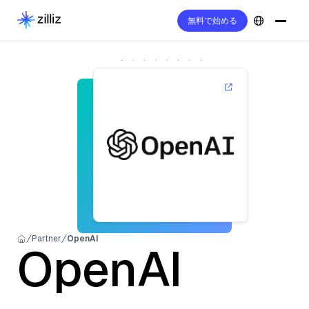
無料で始める
Partner
OpenAI
OpenAI