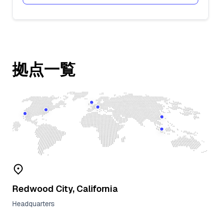
拠点一覧
Redwood City, California
Headquarters