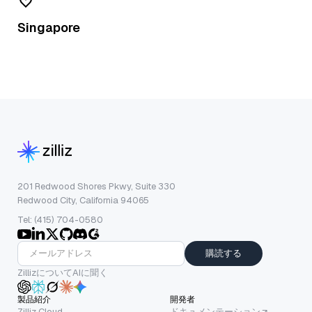
Singapore
201 Redwood Shores Pkwy, Suite 330
Redwood City, California 94065
Tel: (415) 704-0580
購読する
ZillizについてAIに聞く
製品紹介
開発者
Zilliz Cloud
ドキュメンテーション