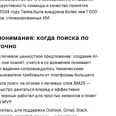
одуктивность команды и качество принятия
2024 году Tanka была внедрена более чем 1 000
ов, сгенерированных ИИ.
онимания: когда поиска по
точно
ключевое ценностное предложение: создание AI-
 они помнят, учатся и со временем понимают
го видения сопровождалось техническими
ользователи требовали от платформы большего.
вала поиск на основе ключевых слов BM25 —
быстро двигаться вперед и эффективно
 хорошо работал для простых запросов и помог
й MVP.
ялась для поддержки Outlook, Gmail, Slack,