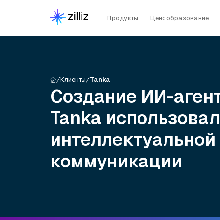
Продукты
Ценообразование
Клиенты
Tanka
Создание ИИ-агент
Tanka использовала
интеллектуальной
коммуникации