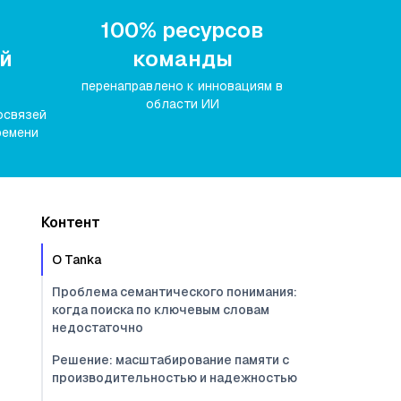
100% ресурсов
й
команды
перенаправлено к инновациям в
области ИИ
освязей
ремени
Контент
О Tanka
Проблема семантического понимания:
когда поиска по ключевым словам
недостаточно
Решение: масштабирование памяти с
производительностью и надежностью