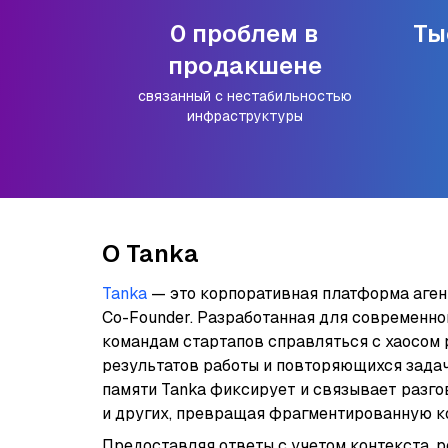
0 проблем в
Ты
продакшене
связанный с нестабильностью
инфраструктуры
О Tanka
Tanka
— это корпоративная платформа агент
Co-Founder. Разработанная для современно
командам стартапов справляться с хаосом
результатов работы и повторяющихся задач
памяти Tanka фиксирует и связывает разгово
и других, превращая фрагментированную к
Предоставляя ответы с учетом контекста, 