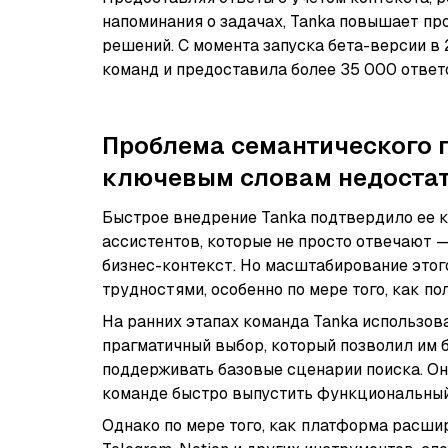
напоминания о задачах, Tanka повышает пр
решений. С момента запуска бета-версии в 
команд и предоставила более 35 000 ответ
Проблема семантического п
ключевым словам недоста
Быстрое внедрение Tanka подтвердило ее 
ассистентов, которые не просто отвечают —
бизнес-контекст. Но масштабирование это
трудностями, особенно по мере того, как п
На ранних этапах команда Tanka использо
прагматичный выбор, который позволил им 
поддерживать базовые сценарии поиска. Он
команде быстро выпустить функциональны
Однако по мере того, как платформа расшир