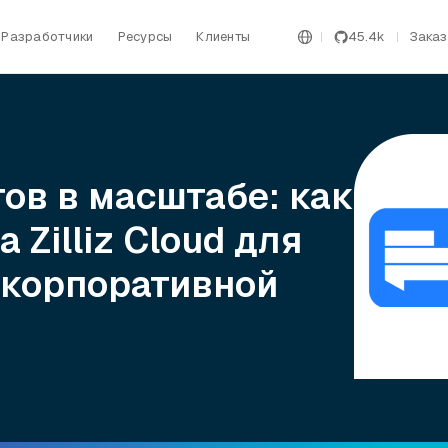
Разработчики
Ресурсы
Клиенты
45.4k
Заказ
ов в масштабе: как
 Zilliz Cloud для
 корпоративной