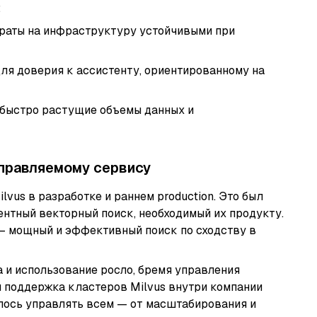
;
траты на инфраструктуру устойчивыми при
ля доверия к ассистенту, ориентированному на
быстро растущие объемы данных и
управляемому сервису
lvus в разработке и раннем production. Это был
нтный векторный поиск, необходимый их продукту.
— мощный и эффективный поиск по сходству в
а и использование росло, бремя управления
и поддержка кластеров Milvus внутри компании
лось управлять всем — от масштабирования и