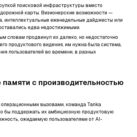
рупкой поисковой инфраструктуры вместо
 дорожной карты. Визионерские возможности —
ов, интеллектуальные еженедельные дайджесты или
оставались едва недостижимыми.
ым словам продвинул их далеко, но недостаточно
его продуктового видения, им нужна была система,
ия пользователей во времени, в разных
 памяти с производительностью
 операционными вызовами, команда Tanka
гло бы поддержать их амбициозную продуктовую
ежность, ожидаемую пользователями от AI-