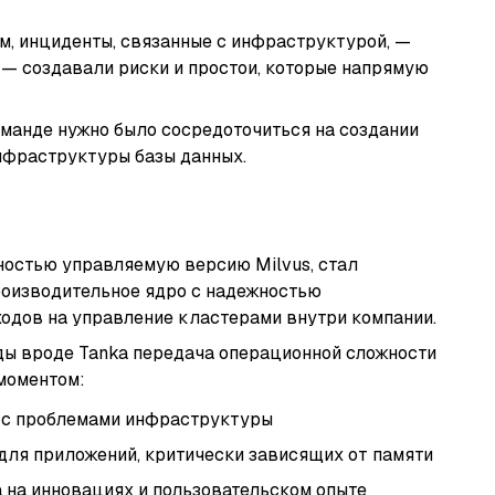
м, инциденты, связанные с инфраструктурой, —
 — создавали риски и простои, которые напрямую
манде нужно было сосредоточиться на создании
нфраструктуры базы данных.
олностью управляемую версию Milvus, стал
роизводительное ядро с надежностью
ходов на управление кластерами внутри компании.
ы вроде Tanka передача операционной сложности
моментом:
 с проблемами инфраструктуры
 для приложений, критически зависящих от памяти
 на инновациях и пользовательском опыте