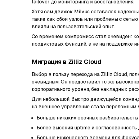
failover до мониторинга и восстановления.
Хотя сам движок Milvus оставался надежны
такие как сбои узлов или проблемы с сетью
влияли на пользовательский опыт.
Со временем компромисс стал очевиден: ко
продуктовых функций, а не на поддержке и
Миграция в Zilliz Cloud
Выбор в пользу перехода на Zilliz Cloud, п
очевидным. Он предоставил то же высокоп
корпоративного уровня, без накладных рас
Для небольшой, быстро движущейся команд
на внешнее управление стала переломным 
Больше никаких срочных разбирательств
Более высокий uptime и согласованность
Больше инженерного времени для фокуса