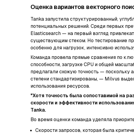
Оценка вариантов векторного пои
Tanka запустила структурированный, углуб
потенциальных решений. Среди первых прет
Elasticsearch — на первый взгляд привлека
существующим стеком. Но тестирование пр
особенно для нагрузок, интенсивно исполь
Команда провела прямые сравнения по клю
способности, загрузке CPU и общей масшт
предлагали схожую точность — поскольку а
степени стандартизированы, — Milvus выд
использования ресурсов.
"Хотя точность была сопоставимой на раз
скорости и эффективности использования 
Tanka.
Во время оценки команда уделяла приорит
Скорости запросов, которая была критич