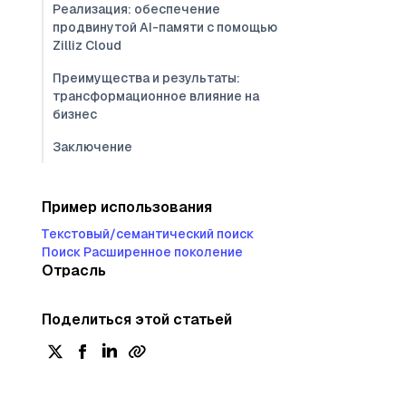
Реализация: обеспечение
продвинутой AI-памяти с помощью
Zilliz Cloud
Преимущества и результаты:
трансформационное влияние на
бизнес
Заключение
Пример использования
Текстовый/семантический поиск
Поиск Расширенное поколение
Отрасль
Поделиться этой статьей