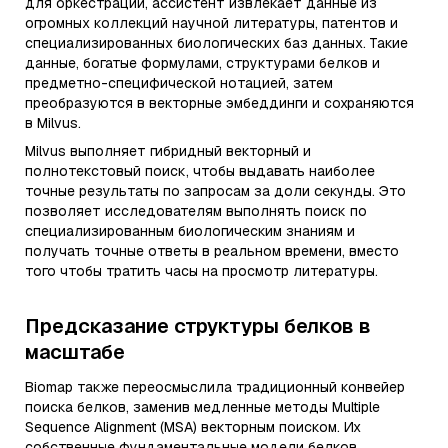
для оркестрации, ассистент извлекает данные из
огромных коллекций научной литературы, патентов и
специализированных биологических баз данных. Такие
данные, богатые формулами, структурами белков и
предметно-специфической нотацией, затем
преобразуются в векторные эмбеддинги и сохраняются
в Milvus.
Milvus выполняет гибридный векторный и
полнотекстовый поиск, чтобы выдавать наиболее
точные результаты по запросам за доли секунды. Это
позволяет исследователям выполнять поиск по
специализированным биологическим знаниям и
получать точные ответы в реальном времени, вместо
того чтобы тратить часы на просмотр литературы.
Предсказание структуры белков в
масштабе
Biomap также переосмыслила традиционный конвейер
поиска белков, заменив медленные методы Multiple
Sequence Alignment (MSA) векторным поиском. Их
собственные фундаментальные модели белков