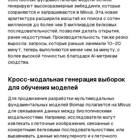
генерируют высокоразмерные эмбеддинги, которые
сохраняются и запрашиваются в Milvus. Эта новая
архитектура расширила масштаб их поиска с сотен
миллионов до более чем 5 миллиардов белковых
последовательностей, позволяя делать открытия,
ранее недоступные. Производительность также резко
выросла: запросы, которые раньше занимали 10–20
минут, теперь выполняются менее чем за минуту, с
более высокой точностью благодаря AI-метрикам
сходства.
Кросс-модальная генерация выборок
для обучения моделей
Для продвижения разработки мультимодальных
фундаментальных моделей Biomap полагается на Milvus
для связывания данных между биологическими
модальностями. Например, исследователи могут
извлекать клеточные изображения, связанные с
конкретными белковыми последовательностями, или
выравнивать данные молекулярного и клеточного