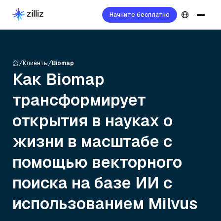
Начните бесплатно
Клиенты
Biomap
Как Biomap
трансформирует
открытия в науках о
жизни в масштабе с
помощью векторного
поиска на базе ИИ с
использованием Milvus