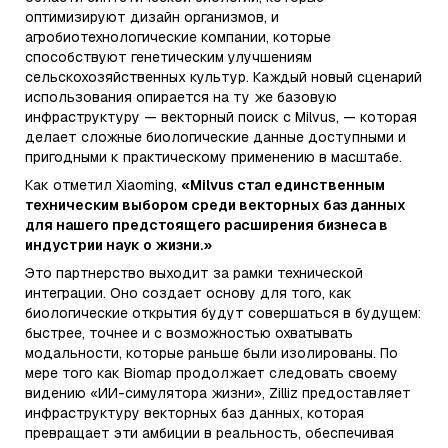
оптимизируют дизайн организмов, и
агробиотехнологические компании, которые
способствуют генетическим улучшениям
сельскохозяйственных культур. Каждый новый сценарий
использования опирается на ту же базовую
инфраструктуру — векторный поиск с Milvus, — которая
делает сложные биологические данные доступными и
пригодными к практическому применению в масштабе.
Как отметил Xiaoming,
«Milvus стал единственным
техническим выбором среди векторных баз данных
для нашего предстоящего расширения бизнеса в
индустрии наук о жизни.»
Это партнерство выходит за рамки технической
интеграции. Оно создает основу для того, как
биологические открытия будут совершаться в будущем:
быстрее, точнее и с возможностью охватывать
модальности, которые раньше были изолированы. По
мере того как Biomap продолжает следовать своему
видению «ИИ-симулятора жизни», Zilliz предоставляет
инфраструктуру векторных баз данных, которая
превращает эти амбиции в реальность, обеспечивая