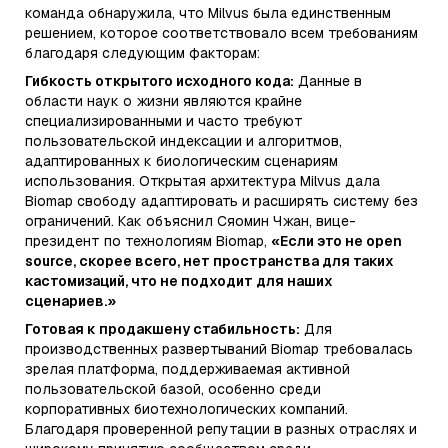
команда обнаружила, что Milvus была единственным
решением, которое соответствовало всем требованиям
благодаря следующим факторам:
Гибкость открытого исходного кода:
Данные в
области наук о жизни являются крайне
специализированными и часто требуют
пользовательской индексации и алгоритмов,
адаптированных к биологическим сценариям
использования. Открытая архитектура Milvus дала
Biomap свободу адаптировать и расширять систему без
ограничений. Как объяснил Сяомин Чжан, вице-
президент по технологиям Biomap,
«Если это не open
source, скорее всего, нет пространства для таких
кастомизаций, что не подходит для наших
сценариев.»
Готовая к продакшену стабильность:
Для
производственных развертываний Biomap требовалась
зрелая платформа, поддерживаемая активной
пользовательской базой, особенно среди
корпоративных биотехнологических компаний.
Благодаря проверенной репутации в разных отраслях и