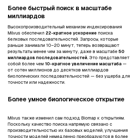
Более быстрый поиск в масштабе
миллиардов
Высокопроизводительный механизм индексирования
Milvus обеспечил
22-кратное ускорение
поиска
белковых последовательностей. Запросы, которые
раньше занимали 10–20 минут, теперь возвращают
результаты менее чем за минуту, даже в масштабе
50
миллиардов последовательностей.
Это представляет
собой более чем
10-кратное увеличение масштаба
—
от сотен миллионов до десятков миллиардов
биологических последовательностей — без ущерба для
точности или надежности.
Более умное биологическое открытие
Milvus также изменил сам подход Biomap к открытиям.
Поскольку качество поиска напрямую связано с
производительностью их базовых моделей, улучшения
точности моделей немедленно преобразуются в более