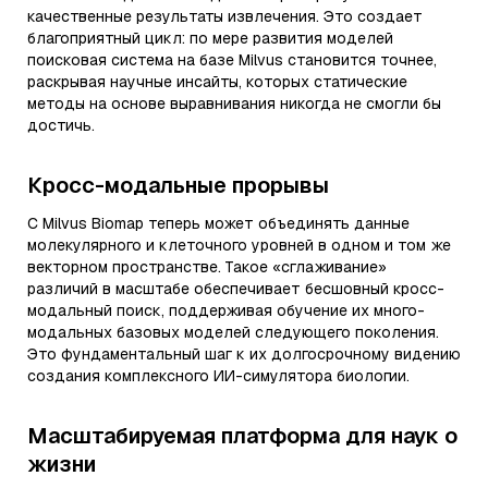
качественные результаты извлечения. Это создает
благоприятный цикл: по мере развития моделей
поисковая система на базе Milvus становится точнее,
раскрывая научные инсайты, которых статические
методы на основе выравнивания никогда не смогли бы
достичь.
Кросс-модальные прорывы
С Milvus Biomap теперь может объединять данные
молекулярного и клеточного уровней в одном и том же
векторном пространстве. Такое «сглаживание»
различий в масштабе обеспечивает бесшовный кросс-
модальный поиск, поддерживая обучение их много-
модальных базовых моделей следующего поколения.
Это фундаментальный шаг к их долгосрочному видению
создания комплексного ИИ-симулятора биологии.
Масштабируемая платформа для наук о
жизни