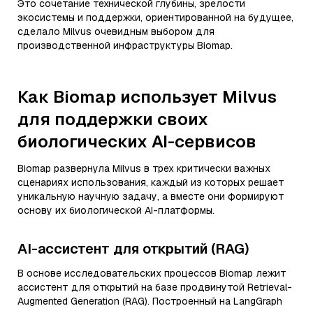
Это сочетание технической глубины, зрелости
экосистемы и поддержки, ориентированной на будущее,
сделало Milvus очевидным выбором для
производственной инфраструктуры Biomap.
Как Biomap использует Milvus
для поддержки своих
биологических AI-сервисов
Biomap развернула Milvus в трех критически важных
сценариях использования, каждый из которых решает
уникальную научную задачу, а вместе они формируют
основу их биологической AI-платформы.
AI-ассистент для открытий (RAG)
В основе исследовательских процессов Biomap лежит
ассистент для открытий на базе продвинутой Retrieval-
Augmented Generation (RAG). Построенный на LangGraph