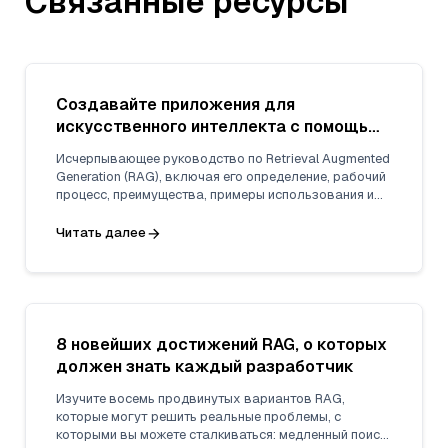
Связанные ресурсы
Создавайте приложения для
искусственного интеллекта с помощью
технологии Retrieval Augmented
Исчерпывающее руководство по Retrieval Augmented
Generation (RAG)
Generation (RAG), включая его определение, рабочий
процесс, преимущества, примеры использования и
проблемы.
Читать далее
8 новейших достижений RAG, о которых
должен знать каждый разработчик
Изучите восемь продвинутых вариантов RAG,
которые могут решить реальные проблемы, с
которыми вы можете сталкиваться: медленный поиск,