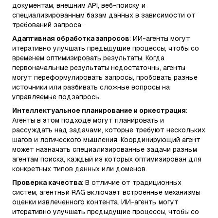
документам, внешним API, веб-поиску и
специализированным базам данных в зависимости от
требований запроса.
Адаптивная обработка запросов
: ИИ-агенты могут
итеративно улучшать предыдущие процессы, чтобы со
временем оптимизировать результаты. Когда
первоначальные результаты недостаточны, агенты
могут переформулировать запросы, пробовать разные
источники или разбивать сложные вопросы на
управляемые подзапросы.
Интеллектуальное планирование и оркестрация
:
Агенты в этом подходе могут планировать и
рассуждать над задачами, которые требуют нескольких
шагов и логического мышления. Координирующий агент
может назначать специализированные задачи разным
агентам поиска, каждый из которых оптимизирован для
конкретных типов данных или доменов.
Проверка качества
: В отличие от традиционных
систем, агентный RAG включает встроенные механизмы
оценки извлеченного контента. ИИ-агенты могут
итеративно улучшать предыдущие процессы, чтобы со