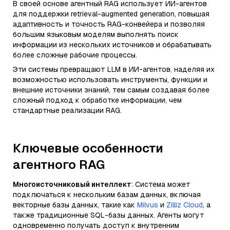
В своей основе агентный RAG использует ИИ-агентов
для поддержки retrieval-augmented generation, повышая
адаптивность и точность RAG-конвейера и позволяя
большим языковым моделям выполнять поиск
информации из нескольких источников и обрабатывать
более сложные рабочие процессы.
Эти системы превращают LLM в ИИ-агентов, наделяя их
возможностью использовать инструменты, функции и
внешние источники знаний, тем самым создавая более
сложный подход к обработке информации, чем
стандартные реализации RAG.
Ключевые особенности
агентного RAG
Многоисточниковый интеллект
: Система может
подключаться к нескольким базам данных, включая
векторные базы данных, такие как
Milvus
и
Zilliz Cloud
, а
также традиционные SQL-базы данных. Агенты могут
одновременно получать доступ к внутренним