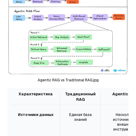
Agentic RAG vs Traditional RAG.jpg
Характеристика
Традиционный
Agentic RA
RAG
Источники данных
Единая база
Несколько
знаний
источников 
внешние
инструмент