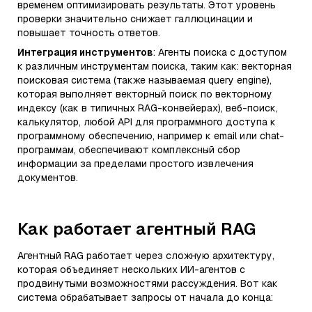
временем оптимизировать результаты. Этот уровень
проверки значительно снижает галлюцинации и
повышает точность ответов.
Интеграция инструментов
: Агенты поиска с доступом
к различным инструментам поиска, таким как: векторная
поисковая система (также называемая query engine),
которая выполняет векторный поиск по векторному
индексу (как в типичных RAG-конвейерах), веб-поиск,
калькулятор, любой API для программного доступа к
программному обеспечению, например к email или chat-
программам, обеспечивают комплексный сбор
информации за пределами простого извлечения
документов.
Как работает агентный RAG
Агентный RAG работает через сложную архитектуру,
которая объединяет нескольких ИИ-агентов с
продвинутыми возможностями рассуждения. Вот как
система обрабатывает запросы от начала до конца: