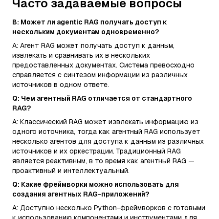
Часто задаваемые вопросы
В: Может ли agentic RAG получать доступ к
нескольким документам одновременно?
A: Агент RAG может получать доступ к данным,
извлекать и сравнивать их в нескольких
предоставленных документах. Система превосходно
справляется с синтезом информации из различных
источников в одном ответе.
Q: Чем агентный RAG отличается от стандартного
RAG?
A: Классический RAG может извлекать информацию из
одного источника, тогда как агентный RAG использует
несколько агентов для доступа к данным из различных
источников и их оркестрации. Традиционный RAG
является реактивным, в то время как агентный RAG —
проактивный и интеллектуальный.
Q: Какие фреймворки можно использовать для
создания агентных RAG-приложений?
A: Доступно несколько Python-фреймворков с готовыми
к использованию компонентами и инструментами для