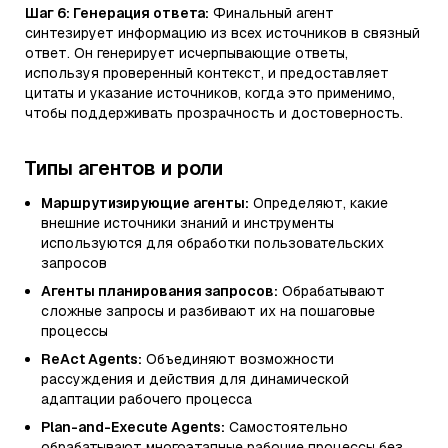
Шаг 6: Генерация ответа:
Финальный агент
синтезирует информацию из всех источников в связный
ответ. Он генерирует исчерпывающие ответы,
используя проверенный контекст, и предоставляет
цитаты и указание источников, когда это применимо,
чтобы поддерживать прозрачность и достоверность.
Типы агентов и роли
Маршрутизирующие агенты:
Определяют, какие
внешние источники знаний и инструменты
используются для обработки пользовательских
запросов
Агенты планирования запросов:
Обрабатывают
сложные запросы и разбивают их на пошаговые
процессы
ReAct Agents:
Объединяют возможности
рассуждения и действия для динамической
адаптации рабочего процесса
Plan-and-Execute Agents:
Самостоятельно
обрабатывают многоэтапные рабочие процессы без