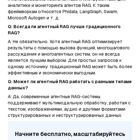
аналитики и мониторинга агентов RAG. К таким
фреймворкам относятся Phidata, LangGraph, Swarm,
Microsoft Autogen и т. д.
Q: Всегда ли агентный RAG лучше традиционного
RAG?
A: Не обязательно. Хотя агентный RAG оптимизирует
результаты с помощью вызова функций, многошагового
рассуждения и многоагентных систем, он не всегда
является лучшим выбором. Для простых запросов к
одному источнику традиционный RAG может быть более
эффективным и экономически выгодным.
Q: Может ли агентный RAG работать с разными типами
данных?
A: Да, современные агентные RAG-системы
поддерживают мультимодальную обработку, работая с
текстом, изображениями, аудио и другими форматами
структурированных и неструктурированных данных.
Начните бесплатно, масштабируйтесь