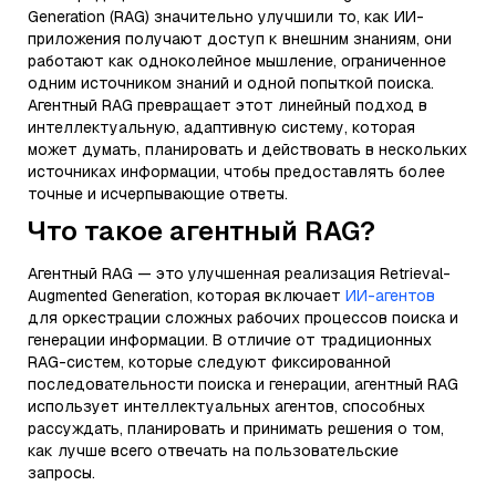
Generation (RAG) значительно улучшили то, как ИИ-
приложения получают доступ к внешним знаниям, они
работают как одноколейное мышление, ограниченное
одним источником знаний и одной попыткой поиска.
Агентный RAG превращает этот линейный подход в
интеллектуальную, адаптивную систему, которая
может думать, планировать и действовать в нескольких
источниках информации, чтобы предоставлять более
точные и исчерпывающие ответы.
Что такое агентный RAG?
Агентный RAG — это улучшенная реализация Retrieval-
Augmented Generation, которая включает
ИИ-агентов
для оркестрации сложных рабочих процессов поиска и
генерации информации. В отличие от традиционных
RAG-систем, которые следуют фиксированной
последовательности поиска и генерации, агентный RAG
использует интеллектуальных агентов, способных
рассуждать, планировать и принимать решения о том,
как лучше всего отвечать на пользовательские
запросы.