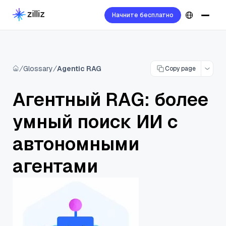
Начните бесплатно
Glossary
Agentic RAG
Copy page
Агентный RAG: более
умный поиск ИИ с
автономными
агентами